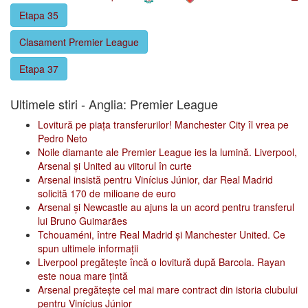
Etapa 35
Clasament Premier League
Etapa 37
Ultimele stiri - Anglia: Premier League
Lovitură pe piața transferurilor! Manchester City îl vrea pe
Pedro Neto
Noile diamante ale Premier League ies la lumină. Liverpool,
Arsenal și United au viitorul în curte
Arsenal insistă pentru Vinícius Júnior, dar Real Madrid
solicită 170 de milioane de euro
Arsenal și Newcastle au ajuns la un acord pentru transferul
lui Bruno Guimarães
Tchouaméni, între Real Madrid și Manchester United. Ce
spun ultimele informații
Liverpool pregătește încă o lovitură după Barcola. Rayan
este noua mare țintă
Arsenal pregătește cel mai mare contract din istoria clubului
pentru Vinícius Júnior