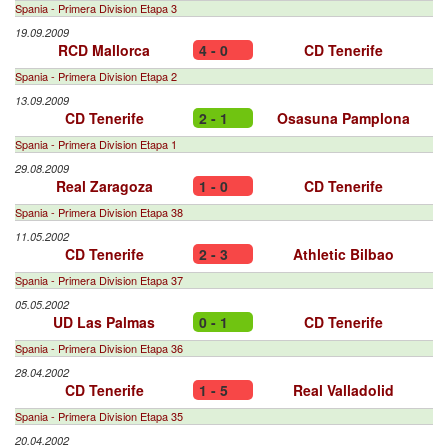
Spania - Primera Division Etapa 3
19.09.2009
RCD Mallorca
4 - 0
CD Tenerife
Spania - Primera Division Etapa 2
13.09.2009
CD Tenerife
2 - 1
Osasuna Pamplona
Spania - Primera Division Etapa 1
29.08.2009
Real Zaragoza
1 - 0
CD Tenerife
Spania - Primera Division Etapa 38
11.05.2002
CD Tenerife
2 - 3
Athletic Bilbao
Spania - Primera Division Etapa 37
05.05.2002
UD Las Palmas
0 - 1
CD Tenerife
Spania - Primera Division Etapa 36
28.04.2002
CD Tenerife
1 - 5
Real Valladolid
Spania - Primera Division Etapa 35
20.04.2002