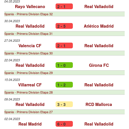
04.05.2023
Rayo Vallecano
2 - 1
Real Valladolid
Spania - Primera Division Etapa 32
30.04.2023
Real Valladolid
2 - 5
Atlético Madrid
Spania - Primera Division Etapa 31
27.04.2023
Valencia CF
2 - 1
Real Valladolid
Spania - Primera Division Etapa 30
22.04.2023
Real Valladolid
1 - 0
Girona FC
Spania - Primera Division Etapa 29
15.04.2023
Villarreal CF
1 - 2
Real Valladolid
Spania - Primera Division Etapa 28
09.04.2023
Real Valladolid
3 - 3
RCD Mallorca
Spania - Primera Division Etapa 27
02.04.2023
Real Madrid
6 - 0
Real Valladolid