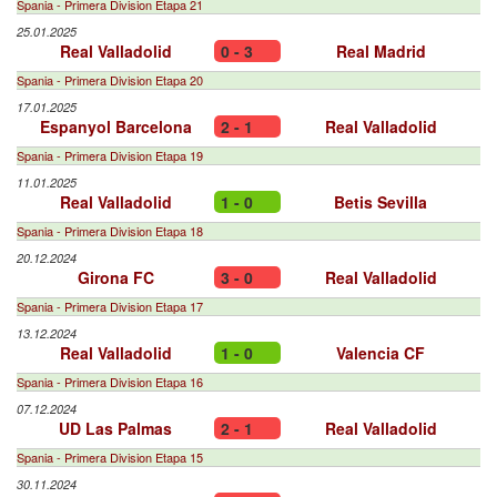
Spania - Primera Division Etapa 21
25.01.2025
Real Valladolid
0 - 3
Real Madrid
Spania - Primera Division Etapa 20
17.01.2025
Espanyol Barcelona
2 - 1
Real Valladolid
Spania - Primera Division Etapa 19
11.01.2025
Real Valladolid
1 - 0
Betis Sevilla
Spania - Primera Division Etapa 18
20.12.2024
Girona FC
3 - 0
Real Valladolid
Spania - Primera Division Etapa 17
13.12.2024
Real Valladolid
1 - 0
Valencia CF
Spania - Primera Division Etapa 16
07.12.2024
UD Las Palmas
2 - 1
Real Valladolid
Spania - Primera Division Etapa 15
30.11.2024