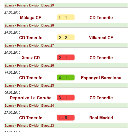
Spania - Primera Division Etapa 29
27.03.2010
Málaga CF
1 - 1
CD Tenerife
Spania - Primera Division Etapa 28
24.03.2010
CD Tenerife
2 - 2
Villarreal CF
Spania - Primera Division Etapa 27
20.03.2010
Xerez CD
2 - 1
CD Tenerife
Spania - Primera Division Etapa 26
14.03.2010
CD Tenerife
4 - 1
Espanyol Barcelona
Spania - Primera Division Etapa 25
06.03.2010
Deportivo La Coruña
3 - 1
CD Tenerife
Spania - Primera Division Etapa 24
27.02.2010
CD Tenerife
1 - 5
Real Madrid
Spania - Primera Division Etapa 23