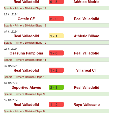
Real Valladolid
0 - 5
Atlético Madrid
Spania - Primera Division Etapa 14
22.11.2024
Getafe CF
2 - 0
Real Valladolid
Spania - Primera Division Etapa 13
10.11.2024
Real Valladolid
1 - 1
Athletic Bilbao
Spania - Primera Division Etapa 12
02.11.2024
Osasuna Pamplona
1 - 0
Real Valladolid
Spania - Primera Division Etapa 11
26.10.2024
Real Valladolid
1 - 2
Villarreal CF
Spania - Primera Division Etapa 10
18.10.2024
Deportivo Alavés
2 - 3
Real Valladolid
Spania - Primera Division Etapa 9
05.10.2024
Real Valladolid
1 - 2
Rayo Vallecano
Spania - Primera Division Etapa 8