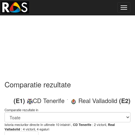
Toggl
navig
Comparatie rezultate
(E1)
CD Tenerife
Real Valladolid
(E2)
-
Comparatie rezultate in
Istoria meciurilor directe
In ultimele 10 intalniri ,
: 2 victorii,
CD Tenerife
Real
: 4 victorii, 4 egaluri
Valladolid