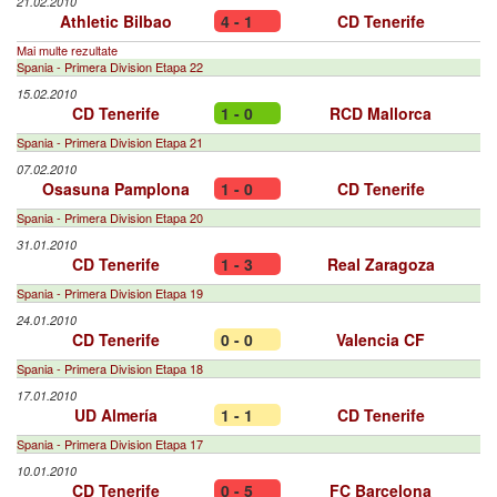
21.02.2010
Athletic Bilbao
4 - 1
CD Tenerife
Mai multe rezultate
Spania - Primera Division Etapa 22
15.02.2010
CD Tenerife
1 - 0
RCD Mallorca
Spania - Primera Division Etapa 21
07.02.2010
Osasuna Pamplona
1 - 0
CD Tenerife
Spania - Primera Division Etapa 20
31.01.2010
CD Tenerife
1 - 3
Real Zaragoza
Spania - Primera Division Etapa 19
24.01.2010
CD Tenerife
0 - 0
Valencia CF
Spania - Primera Division Etapa 18
17.01.2010
UD Almería
1 - 1
CD Tenerife
Spania - Primera Division Etapa 17
10.01.2010
CD Tenerife
0 - 5
FC Barcelona