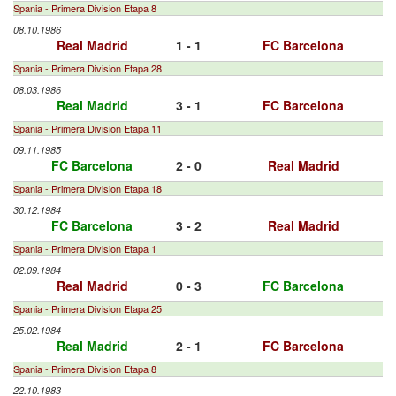
Spania - Primera Division Etapa 8
08.10.1986
Real Madrid
1 - 1
FC Barcelona
Spania - Primera Division Etapa 28
08.03.1986
Real Madrid
3 - 1
FC Barcelona
Spania - Primera Division Etapa 11
09.11.1985
FC Barcelona
2 - 0
Real Madrid
Spania - Primera Division Etapa 18
30.12.1984
FC Barcelona
3 - 2
Real Madrid
Spania - Primera Division Etapa 1
02.09.1984
Real Madrid
0 - 3
FC Barcelona
Spania - Primera Division Etapa 25
25.02.1984
Real Madrid
2 - 1
FC Barcelona
Spania - Primera Division Etapa 8
22.10.1983