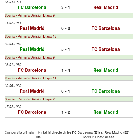
05.04.1931
FC Barcelona
3 - 1
Real Madrid
Spania - Primera Division Etapa 9
01.02.1931
Real Madrid
0 - 0
FC Barcelona
Spania - Primera Division Etapa 18
30.03.1930
Real Madrid
5 - 1
FC Barcelona
Spania - Primera Division Etapa 9
26.01.1930
FC Barcelona
1 - 4
Real Madrid
Spania - Primera Division Etapa 11
09.05.1929
Real Madrid
0 - 1
FC Barcelona
Spania - Primera Division Etapa 2
17.02.1929
FC Barcelona
1 - 2
Real Madrid
Comparatia ultimelor 10 intalniri directe dintre FC Barcelona
si Real Madrid
(E1)
(E2)
Total
Meciuri jucate acasa