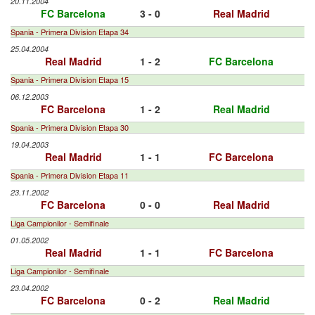
20.11.2004
FC Barcelona
3 - 0
Real Madrid
Spania - Primera Division Etapa 34
25.04.2004
Real Madrid
1 - 2
FC Barcelona
Spania - Primera Division Etapa 15
06.12.2003
FC Barcelona
1 - 2
Real Madrid
Spania - Primera Division Etapa 30
19.04.2003
Real Madrid
1 - 1
FC Barcelona
Spania - Primera Division Etapa 11
23.11.2002
FC Barcelona
0 - 0
Real Madrid
Liga Campionilor - Semifinale
01.05.2002
Real Madrid
1 - 1
FC Barcelona
Liga Campionilor - Semifinale
23.04.2002
FC Barcelona
0 - 2
Real Madrid