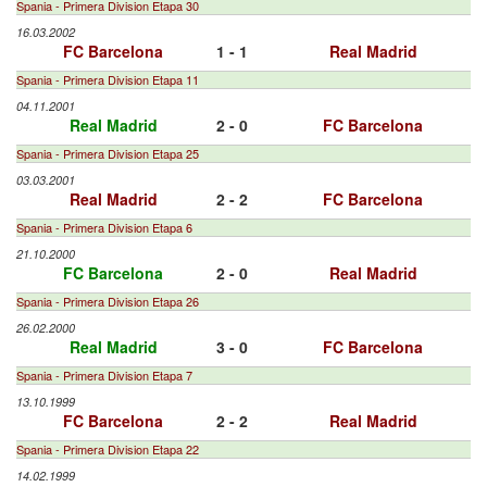
Spania - Primera Division Etapa 30
16.03.2002
FC Barcelona
1 - 1
Real Madrid
Spania - Primera Division Etapa 11
04.11.2001
Real Madrid
2 - 0
FC Barcelona
Spania - Primera Division Etapa 25
03.03.2001
Real Madrid
2 - 2
FC Barcelona
Spania - Primera Division Etapa 6
21.10.2000
FC Barcelona
2 - 0
Real Madrid
Spania - Primera Division Etapa 26
26.02.2000
Real Madrid
3 - 0
FC Barcelona
Spania - Primera Division Etapa 7
13.10.1999
FC Barcelona
2 - 2
Real Madrid
Spania - Primera Division Etapa 22
14.02.1999