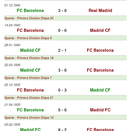
01.12.1940
FC Barcelona
3 - 0
Real Madrid
Spania - Primera Division Etapa 20
14.04.1940
FC Barcelona
0 - 0
Madrid CF
Spania - Primera Division Etapa 9
28.01.1940
Madrid CF
2 - 1
FC Barcelona
Spania - Primera Division Etapa 18
22.03.1936
Madrid CF
3 - 0
FC Barcelona
Spania - Primera Division Etapa 7
22.12.1935
FC Barcelona
0 - 3
Madrid CF
Spania - Primera Division Etapa 21
21.04.1935
FC Barcelona
5 - 0
Madrid FC
Spania - Primera Division Etapa 10
03.02.1935
Madrid FC
8 - 2
FC Barcelona