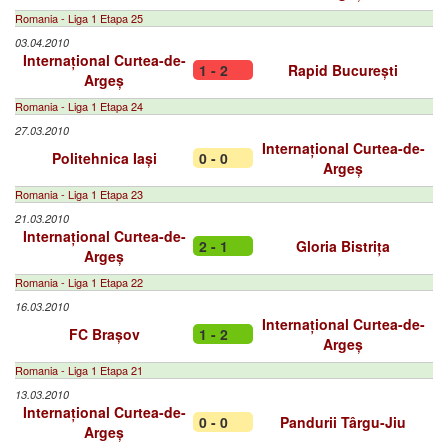
Romania - Liga 1 Etapa 25
03.04.2010
Internațional Curtea-de-
1 - 2
Rapid București
Argeș
Romania - Liga 1 Etapa 24
27.03.2010
Internațional Curtea-de-
Politehnica Iași
0 - 0
Argeș
Romania - Liga 1 Etapa 23
21.03.2010
Internațional Curtea-de-
2 - 1
Gloria Bistrița
Argeș
Romania - Liga 1 Etapa 22
16.03.2010
Internațional Curtea-de-
FC Brașov
1 - 2
Argeș
Romania - Liga 1 Etapa 21
13.03.2010
Internațional Curtea-de-
0 - 0
Pandurii Târgu-Jiu
Argeș