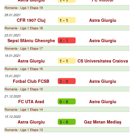
Romania - Liga 1 Etapa 19
28.01.2021
CFR 1907 Cluj
1 - 1
Astra Giurgiu
Romania - Liga 1 Etapa 18
23.01.2021
Sepsi Sfântu Gheorghe
4 - 1
Astra Giurgiu
Romania - Liga 1 Etapa 17
18.01.2021
Astra Giurgiu
1 - 1
CS Universitatea Craiova
Romania - Liga 1 Etapa 16
15.01.2021
Fotbal Club FCSB
3 - 0
Astra Giurgiu
Romania - Liga 1 Etapa 15
21.12.2020
FC UTA Arad
0 - 6
Astra Giurgiu
Romania - Liga 1 Etapa 14
15.12.2020
Astra Giurgiu
3 - 0
Gaz Metan Mediaş
Romania - Liga 1 Etapa 13