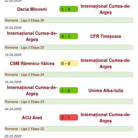
02.05.2009
Internațional Curtea-de-
Dacia Mioveni
1 - 3
Argeș
Romania - Liga 2 Etapa 26
25.04.2009
Internațional Curtea-de-
4 - 1
CFR Timișoara
Argeș
Romania - Liga 2 Etapa 25
18.04.2009
Internațional Curtea-de-
CSM Râmnicu-Vâlcea
0 - 0
Argeș
Romania - Liga 2 Etapa 24
14.04.2009
Internațional Curtea-de-
1 - 0
Unirea Alba-Iulia
Argeș
Romania - Liga 2 Etapa 23
04.04.2009
Internațional Curtea-de-
ACU Arad
2 - 1
Argeș
Romania - Liga 2 Etapa 22
28.03.2009