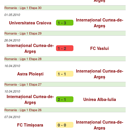
Argeș
Romania - Liga 1 Etapa 30
01.05.2010
Internațional Curtea-de-
Universitatea Craiova
1 - 3
Argeș
Romania - Liga 1 Etapa 29
26.04.2010
Internațional Curtea-de-
1 - 2
FC Vaslui
Argeș
Romania - Liga 1 Etapa 28
16.04.2010
Internațional Curtea-de-
Astra Ploiești
1 - 1
Argeș
Romania - Liga 1 Etapa 27
10.04.2010
Internațional Curtea-de-
2 - 1
Unirea Alba-Iulia
Argeș
Romania - Liga 1 Etapa 26
07.04.2010
Internațional Curtea-de-
FC Timișoara
0 - 0
Argeș