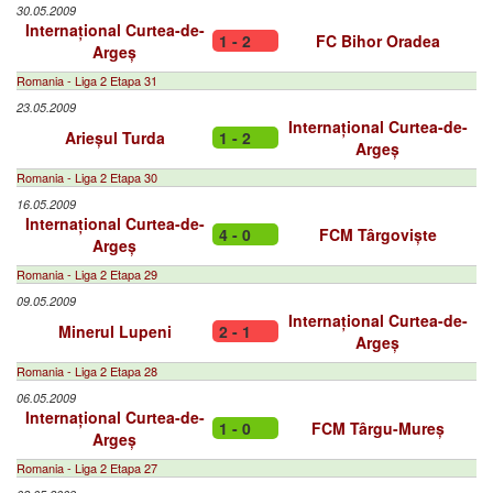
30.05.2009
Internațional Curtea-de-
1 - 2
FC Bihor Oradea
Argeș
Romania - Liga 2 Etapa 31
23.05.2009
Internațional Curtea-de-
Arieșul Turda
1 - 2
Argeș
Romania - Liga 2 Etapa 30
16.05.2009
Internațional Curtea-de-
4 - 0
FCM Târgoviște
Argeș
Romania - Liga 2 Etapa 29
09.05.2009
Internațional Curtea-de-
Minerul Lupeni
2 - 1
Argeș
Romania - Liga 2 Etapa 28
06.05.2009
Internațional Curtea-de-
1 - 0
FCM Târgu-Mureș
Argeș
Romania - Liga 2 Etapa 27