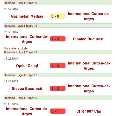
Romania - Liga 1 Etapa 20
07.03.2010
Internațional Curtea-de-
Gaz metan Mediaș
0 - 0
Argeș
Romania - Liga 1 Etapa 19
27.02.2010
Internațional Curtea-de-
1 - 3
Dinamo București
Argeș
Mai multe rezultate
Romania - Liga 1 Etapa 18
19.02.2010
Internațional Curtea-de-
Oțelul Galați
1 - 0
Argeș
Romania - Liga 1 Etapa 17
13.12.2009
Internațional Curtea-de-
Steaua București
3 - 2
Argeș
Romania - Liga 1 Etapa 16
07.12.2009
Internațional Curtea-de-
0 - 1
CFR 1907 Cluj
Argeș