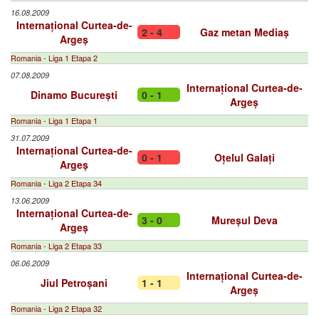
16.08.2009
Internațional Curtea-de-
2 - 4
Gaz metan Mediaș
Argeș
Romania - Liga 1 Etapa 2
07.08.2009
Internațional Curtea-de-
Dinamo București
0 - 1
Argeș
Romania - Liga 1 Etapa 1
31.07.2009
Internațional Curtea-de-
0 - 1
Oțelul Galați
Argeș
Romania - Liga 2 Etapa 34
13.06.2009
Internațional Curtea-de-
3 - 0
Mureșul Deva
Argeș
Romania - Liga 2 Etapa 33
06.06.2009
Internațional Curtea-de-
Jiul Petroșani
1 - 1
Argeș
Romania - Liga 2 Etapa 32