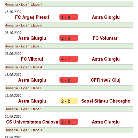
Romania - Liga 1 Etapa 7
16.10.2020
FC Argeș Pitești
1 - 0
Astra Giurgiu
Romania - Liga 1 Etapa 6
03.10.2020
Astra Giurgiu
2 - 3
FC Voluntari
Romania - Liga 1 Etapa 5
26.09.2020
FC Viitorul
4 - 1
Astra Giurgiu
Romania - Liga 1 Etapa 4
18.09.2020
Astra Giurgiu
0 - 2
CFR 1907 Cluj
Romania - Liga 1 Etapa 3
13.09.2020
Astra Giurgiu
2 - 2
Sepsi Sfântu Gheorghe
Romania - Liga 1 Etapa 2
30.08.2020
CS Universitatea Craiova
2 - 0
Astra Giurgiu
Romania - Liga 1 Etapa 1
22.08.2020