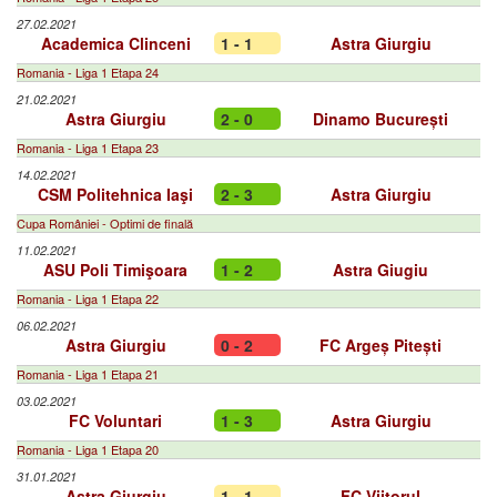
27.02.2021
Academica Clinceni
1 - 1
Astra Giurgiu
Romania - Liga 1 Etapa 24
21.02.2021
Astra Giurgiu
2 - 0
Dinamo București
Romania - Liga 1 Etapa 23
14.02.2021
CSM Politehnica Iaşi
2 - 3
Astra Giurgiu
Cupa României - Optimi de finală
11.02.2021
ASU Poli Timişoara
1 - 2
Astra Giugiu
Romania - Liga 1 Etapa 22
06.02.2021
Astra Giurgiu
0 - 2
FC Argeș Pitești
Romania - Liga 1 Etapa 21
03.02.2021
FC Voluntari
1 - 3
Astra Giurgiu
Romania - Liga 1 Etapa 20
31.01.2021
Astra Giurgiu
1 - 1
FC Viitorul