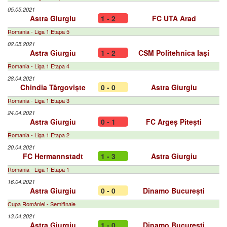
05.05.2021
Astra Giurgiu
1 - 2
FC UTA Arad
Romania - Liga 1 Etapa 5
02.05.2021
Astra Giurgiu
1 - 2
CSM Politehnica Iaşi
Romania - Liga 1 Etapa 4
28.04.2021
Chindia Târgoviște
0 - 0
Astra Giurgiu
Romania - Liga 1 Etapa 3
24.04.2021
Astra Giurgiu
0 - 1
FC Argeș Pitești
Romania - Liga 1 Etapa 2
20.04.2021
FC Hermannstadt
1 - 3
Astra Giurgiu
Romania - Liga 1 Etapa 1
16.04.2021
Astra Giurgiu
0 - 0
Dinamo București
Cupa României - Semifinale
13.04.2021
Astra Giurgiu
1 - 0
Dinamo București