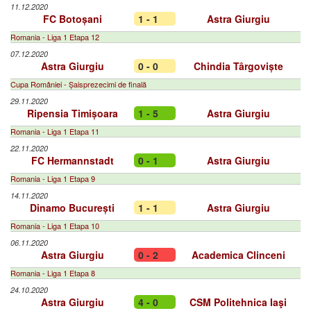
11.12.2020
FC Botoșani
1 - 1
Astra Giurgiu
Romania - Liga 1 Etapa 12
07.12.2020
Astra Giurgiu
0 - 0
Chindia Târgoviște
Cupa României - Șaisprezecimi de finală
29.11.2020
Ripensia Timișoara
1 - 5
Astra Giurgiu
Romania - Liga 1 Etapa 11
22.11.2020
FC Hermannstadt
0 - 1
Astra Giurgiu
Romania - Liga 1 Etapa 9
14.11.2020
Dinamo București
1 - 1
Astra Giurgiu
Romania - Liga 1 Etapa 10
06.11.2020
Astra Giurgiu
0 - 2
Academica Clinceni
Romania - Liga 1 Etapa 8
24.10.2020
Astra Giurgiu
4 - 0
CSM Politehnica Iaşi