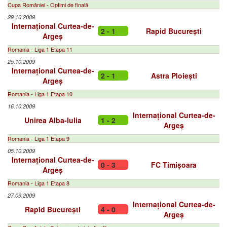
Cupa României - Optimi de finală
29.10.2009
Internațional Curtea-de-
2 - 1
Rapid București
Argeș
Romania - Liga 1 Etapa 11
25.10.2009
Internațional Curtea-de-
2 - 1
Astra Ploiești
Argeș
Romania - Liga 1 Etapa 10
16.10.2009
Internațional Curtea-de-
Unirea Alba-Iulia
1 - 2
Argeș
Romania - Liga 1 Etapa 9
05.10.2009
Internațional Curtea-de-
0 - 3
FC Timișoara
Argeș
Romania - Liga 1 Etapa 8
27.09.2009
Internațional Curtea-de-
Rapid București
4 - 0
Argeș