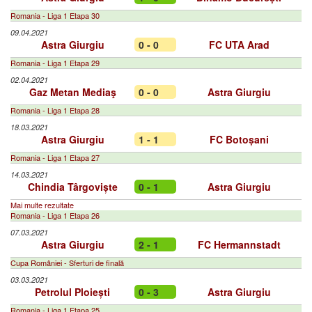
Romania - Liga 1 Etapa 30
09.04.2021
Astra Giurgiu
0 - 0
FC UTA Arad
Romania - Liga 1 Etapa 29
02.04.2021
Gaz Metan Mediaş
0 - 0
Astra Giurgiu
Romania - Liga 1 Etapa 28
18.03.2021
Astra Giurgiu
1 - 1
FC Botoșani
Romania - Liga 1 Etapa 27
14.03.2021
Chindia Târgoviște
0 - 1
Astra Giurgiu
Mai multe rezultate
Romania - Liga 1 Etapa 26
07.03.2021
Astra Giurgiu
2 - 1
FC Hermannstadt
Cupa României - Sferturi de finală
03.03.2021
Petrolul Ploiești
0 - 3
Astra Giurgiu
Romania - Liga 1 Etapa 25