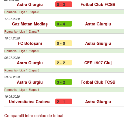
Astra Giurgiu
0 - 3
Fotbal Club FCSB
Romania - Liga 1 Etapa 8
17.07.2020
Gaz Metan Mediaș
0 - 4
Astra Giurgiu
Romania - Liga 1 Etapa 7
10.07.2020
FC Botoșani
0 - 0
Astra Giurgiu
Romania - Liga 1 Etapa 6
05.07.2020
Astra Giurgiu
2 - 2
CFR 1907 Cluj
Romania - Liga 1 Etapa 5
29.06.2020
Astra Giurgiu
3 - 2
Fotbal Club FCSB
Romania - Liga 1 Etapa 4
19.06.2020
Universitatea Craiova
2 - 1
Astra Giurgiu
Comparatii intre echipe de fotbal