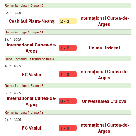
Romania - Liga 1 Etapa 15
28.11.2009
Internațional Curtea-de-
Ceahlăul Piatra-Neamț
2 - 2
Argeș
Romania - Liga 1 Etapa 14
21.11.2009
Internațional Curtea-de-
1 - 2
Unirea Urziceni
Argeș
Cupa României - Sferturi de finală
18.11.2009
Internațional Curtea-de-
FC Vaslui
1 - 0
Argeș
Romania - Liga 1 Etapa 13
06.11.2009
Internațional Curtea-de-
0 - 1
Universitatea Craiova
Argeș
Romania - Liga 1 Etapa 12
01.11.2009
Internațional Curtea-de-
FC Vaslui
1 - 0
Argeș