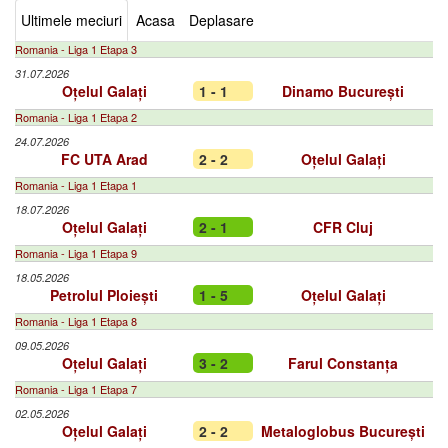
Ultimele meciuri
Acasa
Deplasare
Romania - Liga 1 Etapa 3
31.07.2026
Oțelul Galați
1 - 1
Dinamo București
Romania - Liga 1 Etapa 2
24.07.2026
FC UTA Arad
2 - 2
Oțelul Galați
Romania - Liga 1 Etapa 1
18.07.2026
Oțelul Galați
2 - 1
CFR Cluj
Romania - Liga 1 Etapa 9
18.05.2026
Petrolul Ploiești
1 - 5
Oțelul Galați
Romania - Liga 1 Etapa 8
09.05.2026
Oțelul Galați
3 - 2
Farul Constanța
Romania - Liga 1 Etapa 7
02.05.2026
Oțelul Galați
2 - 2
Metaloglobus București