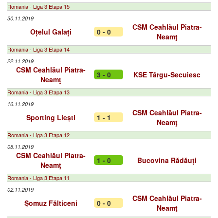
Romania - Liga 3 Etapa 15
30.11.2019
CSM Ceahlăul Piatra-
Oțelul Galați
0 - 0
Neamţ
Romania - Liga 3 Etapa 14
22.11.2019
CSM Ceahlăul Piatra-
3 - 0
KSE Târgu-Secuiesc
Neamţ
Romania - Liga 3 Etapa 13
16.11.2019
CSM Ceahlăul Piatra-
Sporting Liești
1 - 1
Neamţ
Romania - Liga 3 Etapa 12
08.11.2019
CSM Ceahlăul Piatra-
1 - 0
Bucovina Rădăuți
Neamţ
Romania - Liga 3 Etapa 11
02.11.2019
CSM Ceahlăul Piatra-
Şomuz Fălticeni
0 - 0
Neamţ