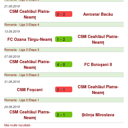
21.09.2019
CSM Ceahlăul Piatra-
0 - 2
Aerostar Bacău
Neamţ
Romania - Liga 3 Etapa 4
13.09.2019
CSM Ceahlăul Piatra-
FC Ozana Târgu-Neamţ
1 - 2
Neamţ
Romania - Liga 3 Etapa 3
07.09.2019
CSM Ceahlăul Piatra-
4 - 0
FC Botoşani II
Neamţ
Romania - Liga 3 Etapa 2
31.08.2019
CSM Ceahlăul Piatra-
CSM Foșcani
2 - 1
Neamţ
Romania - Liga 3 Etapa 1
24.08.2019
CSM Ceahlăul Piatra-
2 - 1
Știința Miroslava
Neamţ
Mai multe rezultate