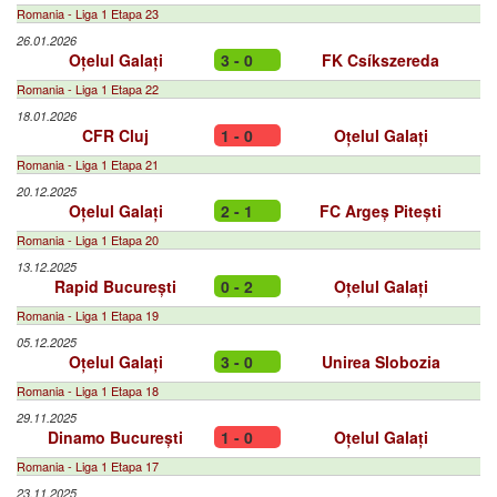
Romania - Liga 1 Etapa 23
26.01.2026
Oțelul Galați
3 - 0
FK Csíkszereda
Romania - Liga 1 Etapa 22
18.01.2026
CFR Cluj
1 - 0
Oțelul Galați
Romania - Liga 1 Etapa 21
20.12.2025
Oțelul Galați
2 - 1
FC Argeș Pitești
Romania - Liga 1 Etapa 20
13.12.2025
Rapid București
0 - 2
Oțelul Galați
Romania - Liga 1 Etapa 19
05.12.2025
Oțelul Galați
3 - 0
Unirea Slobozia
Romania - Liga 1 Etapa 18
29.11.2025
Dinamo București
1 - 0
Oțelul Galați
Romania - Liga 1 Etapa 17
23.11.2025