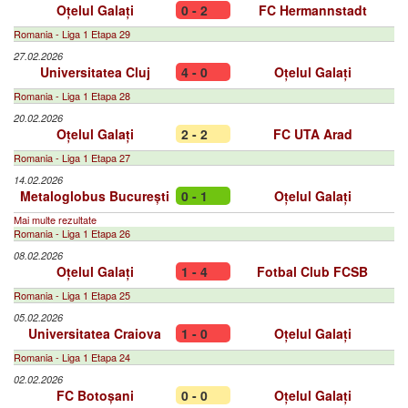
Oțelul Galați
0 - 2
FC Hermannstadt
Romania - Liga 1 Etapa 29
27.02.2026
Universitatea Cluj
4 - 0
Oțelul Galați
Romania - Liga 1 Etapa 28
20.02.2026
Oțelul Galați
2 - 2
FC UTA Arad
Romania - Liga 1 Etapa 27
14.02.2026
Metaloglobus București
0 - 1
Oțelul Galați
Mai multe rezultate
Romania - Liga 1 Etapa 26
08.02.2026
Oțelul Galați
1 - 4
Fotbal Club FCSB
Romania - Liga 1 Etapa 25
05.02.2026
Universitatea Craiova
1 - 0
Oțelul Galați
Romania - Liga 1 Etapa 24
02.02.2026
FC Botoșani
0 - 0
Oțelul Galați