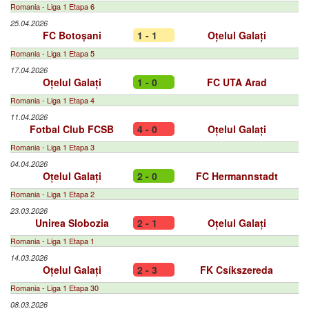
Romania - Liga 1 Etapa 6
25.04.2026
FC Botoșani
1 - 1
Oțelul Galați
Romania - Liga 1 Etapa 5
17.04.2026
Oțelul Galați
1 - 0
FC UTA Arad
Romania - Liga 1 Etapa 4
11.04.2026
Fotbal Club FCSB
4 - 0
Oțelul Galați
Romania - Liga 1 Etapa 3
04.04.2026
Oțelul Galați
2 - 0
FC Hermannstadt
Romania - Liga 1 Etapa 2
23.03.2026
Unirea Slobozia
2 - 1
Oțelul Galați
Romania - Liga 1 Etapa 1
14.03.2026
Oțelul Galați
2 - 3
FK Csíkszereda
Romania - Liga 1 Etapa 30
08.03.2026