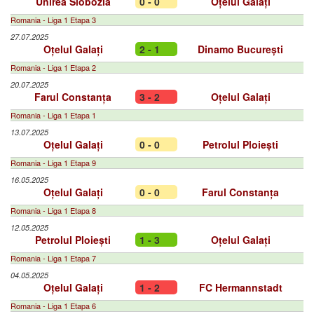
Unirea Slobozia
0 - 0
Oțelul Galați
Romania - Liga 1 Etapa 3
27.07.2025
Oțelul Galați
2 - 1
Dinamo București
Romania - Liga 1 Etapa 2
20.07.2025
Farul Constanța
3 - 2
Oțelul Galați
Romania - Liga 1 Etapa 1
13.07.2025
Oțelul Galați
0 - 0
Petrolul Ploiești
Romania - Liga 1 Etapa 9
16.05.2025
Oțelul Galați
0 - 0
Farul Constanța
Romania - Liga 1 Etapa 8
12.05.2025
Petrolul Ploiești
1 - 3
Oțelul Galați
Romania - Liga 1 Etapa 7
04.05.2025
Oțelul Galați
1 - 2
FC Hermannstadt
Romania - Liga 1 Etapa 6