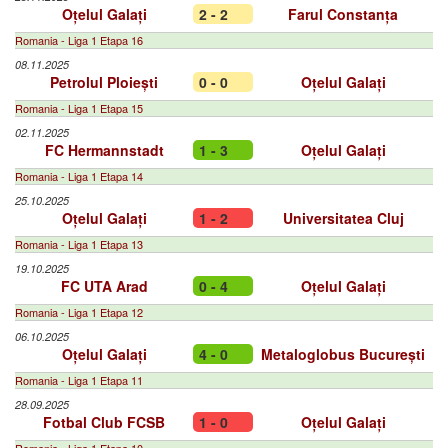
Oțelul Galați
2 - 2
Farul Constanța
Romania - Liga 1 Etapa 16
08.11.2025
Petrolul Ploiești
0 - 0
Oțelul Galați
Romania - Liga 1 Etapa 15
02.11.2025
FC Hermannstadt
1 - 3
Oțelul Galați
Romania - Liga 1 Etapa 14
25.10.2025
Oțelul Galați
1 - 2
Universitatea Cluj
Romania - Liga 1 Etapa 13
19.10.2025
FC UTA Arad
0 - 4
Oțelul Galați
Romania - Liga 1 Etapa 12
06.10.2025
Oțelul Galați
4 - 0
Metaloglobus București
Romania - Liga 1 Etapa 11
28.09.2025
Fotbal Club FCSB
1 - 0
Oțelul Galați