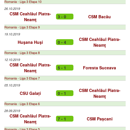
Romania - Liga 3 Etapa 10
26.10.2019
CSM Ceahlăul Piatra-
3 - 0
CSM Bacău
Neamţ
Romania - Liga 3 Etapa 9
19.10.2019
CSM Ceahlăul Piatra-
Huşana Huşi
0 - 4
Neamţ
Romania - Liga 3 Etapa 8
12.10.2019
CSM Ceahlăul Piatra-
5 - 1
Foresta Suceava
Neamţ
Romania - Liga 3 Etapa 7
05.10.2019
CSM Ceahlăul Piatra-
CSU Galați
0 - 1
Neamţ
Romania - Liga 3 Etapa 6
28.09.2019
CSM Ceahlăul Piatra-
7 - 1
CSM Pașcani
Neamţ
Romania - Liga 3 Etapa 5