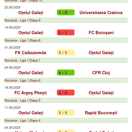
Romania - Liga 1 Etapa 10
20.09.2025
Oțelul Galați
1 - 0
Universitatea Craiova
Romania - Liga 1 Etapa 9
14.09.2025
Oțelul Galați
0 - 1
FC Botoșani
Romania - Liga 1 Etapa 8
01.09.2025
FK Csíkszereda
1 - 1
Oțelul Galați
Romania - Liga 1 Etapa 7
24.08.2025
Oțelul Galați
4 - 1
CFR Cluj
Romania - Liga 1 Etapa 6
18.08.2025
FC Argeș Pitești
2 - 0
Oțelul Galați
Romania - Liga 1 Etapa 5
11.08.2025
Oțelul Galați
1 - 1
Rapid București
Romania - Liga 1 Etapa 4
04.08.2025