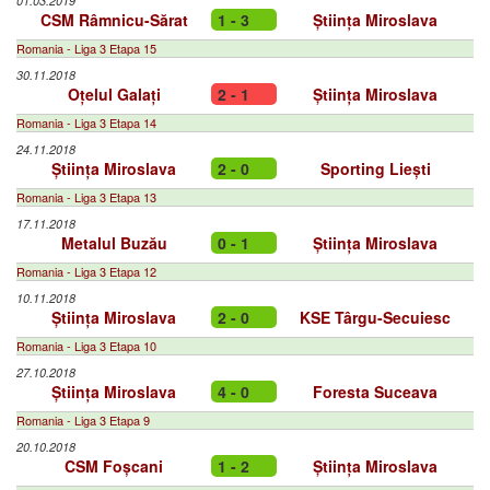
01.03.2019
CSM Râmnicu-Sărat
1 - 3
Știința Miroslava
Romania - Liga 3 Etapa 15
30.11.2018
Oțelul Galați
2 - 1
Știința Miroslava
Romania - Liga 3 Etapa 14
24.11.2018
Știința Miroslava
2 - 0
Sporting Liești
Romania - Liga 3 Etapa 13
17.11.2018
Metalul Buzău
0 - 1
Știința Miroslava
Romania - Liga 3 Etapa 12
10.11.2018
Știința Miroslava
2 - 0
KSE Târgu-Secuiesc
Romania - Liga 3 Etapa 10
27.10.2018
Știința Miroslava
4 - 0
Foresta Suceava
Romania - Liga 3 Etapa 9
20.10.2018
CSM Foșcani
1 - 2
Știința Miroslava