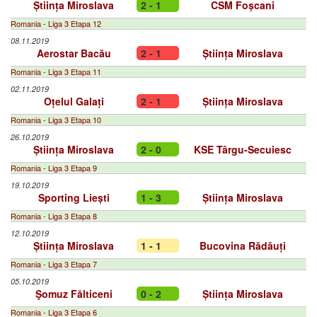
Știința Miroslava
2 - 1
CSM Foșcani
Romania - Liga 3 Etapa 12
08.11.2019
Aerostar Bacău
2 - 1
Știința Miroslava
Romania - Liga 3 Etapa 11
02.11.2019
Oțelul Galați
2 - 1
Știința Miroslava
Romania - Liga 3 Etapa 10
26.10.2019
Știința Miroslava
2 - 0
KSE Târgu-Secuiesc
Romania - Liga 3 Etapa 9
19.10.2019
Sporting Liești
1 - 3
Știința Miroslava
Romania - Liga 3 Etapa 8
12.10.2019
Știința Miroslava
1 - 1
Bucovina Rădăuți
Romania - Liga 3 Etapa 7
05.10.2019
Şomuz Fălticeni
0 - 2
Știința Miroslava
Romania - Liga 3 Etapa 6