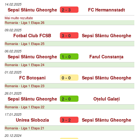
14.02.2025
Sepsi Sfântu Gheorghe
2 - 3
FC Hermannstadt
Mai multe rezultate
Romania - Liga 1 Etapa 26
09.02.2025
Fotbal Club FCSB
3 - 0
Sepsi Sfântu Gheorghe
Romania - Liga 1 Etapa 25
06.02.2025
Sepsi Sfântu Gheorghe
1 - 0
Farul Constanța
Romania - Liga 1 Etapa 24
01.02.2025
FC Botoșani
0 - 0
Sepsi Sfântu Gheorghe
Romania - Liga 1 Etapa 23
26.01.2025
Sepsi Sfântu Gheorghe
2 - 0
Oțelul Galați
Romania - Liga 1 Etapa 22
17.01.2025
Unirea Slobozia
3 - 2
Sepsi Sfântu Gheorghe
Romania - Liga 1 Etapa 21
20.12.2024