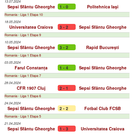
13.07.2024
Sepsi Sfântu Gheorghe
1 - 0
Politehnica Iaşi
Romania - Liga 1 Etapa 10
18.05.2024
Universitatea Craiova
3 - 2
Sepsi Sfântu Gheorghe
Romania - Liga 1 Etapa 9
10.05.2024
Sepsi Sfântu Gheorghe
3 - 2
Rapid București
Romania - Liga 1 Etapa 8
03.05.2024
Farul Constanța
1 - 4
Sepsi Sfântu Gheorghe
Romania - Liga 1 Etapa 7
28.04.2024
CFR 1907 Cluj
2 - 1
Sepsi Sfântu Gheorghe
Romania - Liga 1 Etapa 6
24.04.2024
Sepsi Sfântu Gheorghe
2 - 2
Fotbal Club FCSB
Romania - Liga 1 Etapa 5
21.04.2024
Sepsi Sfântu Gheorghe
1 - 3
Universitatea Craiova