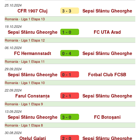
25.10.2024
CFR 1907 Cluj
3 - 3
Sepsi Sfântu Gheorghe
Romania - Liga 1 Etapa 13
19.10.2024
Sepsi Sfântu Gheorghe
1 - 0
FC UTA Arad
Romania - Liga 1 Etapa 12
06.10.2024
FC Hermannstadt
0 - 4
Sepsi Sfântu Gheorghe
Romania - Liga 1 Etapa 11
29.09.2024
Sepsi Sfântu Gheorghe
0 - 1
Fotbal Club FCSB
Romania - Liga 1 Etapa 10
22.09.2024
Farul Constanța
2 - 1
Sepsi Sfântu Gheorghe
Romania - Liga 1 Etapa 9
13.09.2024
Sepsi Sfântu Gheorghe
3 - 0
FC Botoșani
Romania - Liga 1 Etapa 8
30.08.2024
Oțelul Galați
2 - 0
Sepsi Sfântu Gheorghe