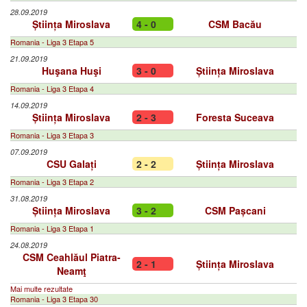
28.09.2019
Știința Miroslava
4 - 0
CSM Bacău
Romania - Liga 3 Etapa 5
21.09.2019
Huşana Huşi
3 - 0
Știința Miroslava
Romania - Liga 3 Etapa 4
14.09.2019
Știința Miroslava
2 - 3
Foresta Suceava
Romania - Liga 3 Etapa 3
07.09.2019
CSU Galați
2 - 2
Știința Miroslava
Romania - Liga 3 Etapa 2
31.08.2019
Știința Miroslava
3 - 2
CSM Pașcani
Romania - Liga 3 Etapa 1
24.08.2019
CSM Ceahlăul Piatra-
2 - 1
Știința Miroslava
Neamţ
Mai multe rezultate
Romania - Liga 3 Etapa 30