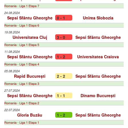
Romania - Liga 1 Etapa 7
24.08.2024
Sepsi Sfântu Gheorghe
0 - 1
Unirea Slobozia
Romania - Liga 1 Etapa 6
19.08.2024
Universitatea Cluj
3 - 0
Sepsi Sfântu Gheorghe
Romania - Liga 1 Etapa 5
11.08.2024
Sepsi Sfântu Gheorghe
1 - 2
Universitatea Craiova
Romania - Liga 1 Etapa 4
05.08.2024
Rapid București
2 - 2
Sepsi Sfântu Gheorghe
Romania - Liga 1 Etapa 3
27.07.2024
Sepsi Sfântu Gheorghe
1 - 1
Dinamo București
Romania - Liga 1 Etapa 2
22.07.2024
Gloria Buzău
1 - 2
Sepsi Sfântu Gheorghe
Romania - Liga 1 Etapa 1