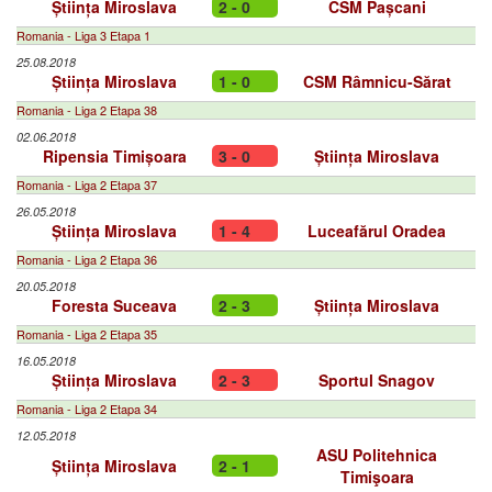
Știința Miroslava
2 - 0
CSM Pașcani
Romania - Liga 3 Etapa 1
25.08.2018
Știința Miroslava
1 - 0
CSM Râmnicu-Sărat
Romania - Liga 2 Etapa 38
02.06.2018
Ripensia Timișoara
3 - 0
Știința Miroslava
Romania - Liga 2 Etapa 37
26.05.2018
Știința Miroslava
1 - 4
Luceafărul Oradea
Romania - Liga 2 Etapa 36
20.05.2018
Foresta Suceava
2 - 3
Știința Miroslava
Romania - Liga 2 Etapa 35
16.05.2018
Știința Miroslava
2 - 3
Sportul Snagov
Romania - Liga 2 Etapa 34
12.05.2018
ASU Politehnica
Știința Miroslava
2 - 1
Timişoara