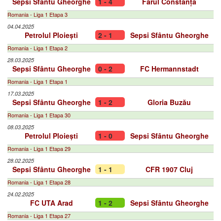
Sepsi Sfântu Gheorghe
1 - 4
Farul Constanța
Romania - Liga 1 Etapa 3
04.04.2025
Petrolul Ploiești
2 - 1
Sepsi Sfântu Gheorghe
Romania - Liga 1 Etapa 2
28.03.2025
Sepsi Sfântu Gheorghe
0 - 2
FC Hermannstadt
Romania - Liga 1 Etapa 1
17.03.2025
Sepsi Sfântu Gheorghe
1 - 2
Gloria Buzău
Romania - Liga 1 Etapa 30
08.03.2025
Petrolul Ploiești
1 - 0
Sepsi Sfântu Gheorghe
Romania - Liga 1 Etapa 29
28.02.2025
Sepsi Sfântu Gheorghe
1 - 1
CFR 1907 Cluj
Romania - Liga 1 Etapa 28
24.02.2025
FC UTA Arad
1 - 2
Sepsi Sfântu Gheorghe
Romania - Liga 1 Etapa 27