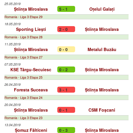
25.05.2019
Știința Miroslava
5 - 1
Oțelul Galați
Romania - Liga 3 Etapa 29
18.05.2019
Sporting Liești
2 - 0
Știința Miroslava
Romania - Liga 3 Etapa 28
11.05.2019
Știința Miroslava
0 - 0
Metalul Buzău
Romania - Liga 3 Etapa 27
07.05.2019
KSE Târgu-Secuiesc
0 - 2
Știința Miroslava
Romania - Liga 3 Etapa 25
26.04.2019
Foresta Suceava
3 - 1
Știința Miroslava
Romania - Liga 3 Etapa 24
20.04.2019
Știința Miroslava
0 - 1
CSM Foșcani
Romania - Liga 3 Etapa 23
13.04.2019
Şomuz Fălticeni
0 - 3
Știința Miroslava