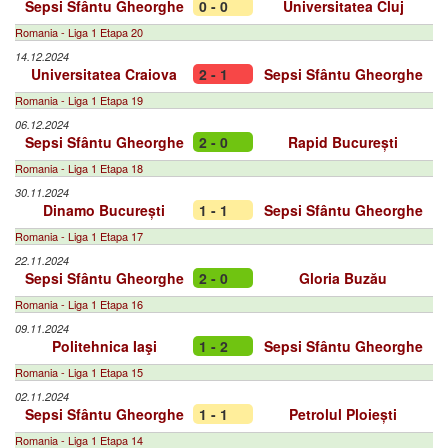
Sepsi Sfântu Gheorghe
0 - 0
Universitatea Cluj
Romania - Liga 1 Etapa 20
14.12.2024
Universitatea Craiova
2 - 1
Sepsi Sfântu Gheorghe
Romania - Liga 1 Etapa 19
06.12.2024
Sepsi Sfântu Gheorghe
2 - 0
Rapid București
Romania - Liga 1 Etapa 18
30.11.2024
Dinamo București
1 - 1
Sepsi Sfântu Gheorghe
Romania - Liga 1 Etapa 17
22.11.2024
Sepsi Sfântu Gheorghe
2 - 0
Gloria Buzău
Romania - Liga 1 Etapa 16
09.11.2024
Politehnica Iaşi
1 - 2
Sepsi Sfântu Gheorghe
Romania - Liga 1 Etapa 15
02.11.2024
Sepsi Sfântu Gheorghe
1 - 1
Petrolul Ploiești
Romania - Liga 1 Etapa 14