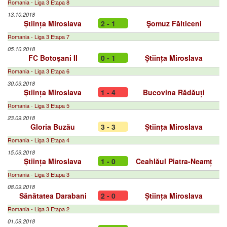
Romania - Liga 3 Etapa 8
13.10.2018
Știința Miroslava
2 - 1
Şomuz Fălticeni
Romania - Liga 3 Etapa 7
05.10.2018
FC Botoşani II
0 - 1
Știința Miroslava
Romania - Liga 3 Etapa 6
30.09.2018
Știința Miroslava
1 - 4
Bucovina Rădăuți
Romania - Liga 3 Etapa 5
23.09.2018
Gloria Buzău
3 - 3
Știința Miroslava
Romania - Liga 3 Etapa 4
15.09.2018
Știința Miroslava
1 - 0
Ceahlăul Piatra-Neamț
Romania - Liga 3 Etapa 3
08.09.2018
Sănătatea Darabani
2 - 0
Știința Miroslava
Romania - Liga 3 Etapa 2
01.09.2018