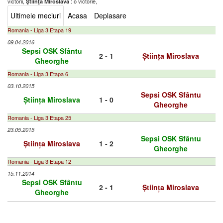
victorii,
: o victorie,
Ştiinţa Miroslava
Ultimele meciuri
Acasa
Deplasare
Romania - Liga 3 Etapa 19
09.04.2016
Sepsi OSK Sfântu
2 - 1
Știința Miroslava
Gheorghe
Romania - Liga 3 Etapa 6
03.10.2015
Sepsi OSK Sfântu
Știința Miroslava
1 - 0
Gheorghe
Romania - Liga 3 Etapa 25
23.05.2015
Sepsi OSK Sfântu
Știința Miroslava
1 - 2
Gheorghe
Romania - Liga 3 Etapa 12
15.11.2014
Sepsi OSK Sfântu
2 - 1
Știința Miroslava
Gheorghe