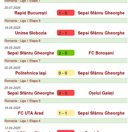
Romania - Liga 1 Etapa 1
20.07.2026
Rapid București
1 - 0
Sepsi Sfântu Gheorghe
Romania - Liga 1 Etapa 9
18.05.2025
Unirea Slobozia
2 - 1
Sepsi Sfântu Gheorghe
Romania - Liga 1 Etapa 8
09.05.2025
Sepsi Sfântu Gheorghe
2 - 0
FC Botoșani
Romania - Liga 1 Etapa 7
02.05.2025
Politehnica Iaşi
0 - 0
Sepsi Sfântu Gheorghe
Romania - Liga 1 Etapa 6
25.04.2025
Sepsi Sfântu Gheorghe
0 - 3
Oțelul Galați
Romania - Liga 1 Etapa 5
18.04.2025
FC UTA Arad
1 - 1
Sepsi Sfântu Gheorghe
Romania - Liga 1 Etapa 4
12.04.2025