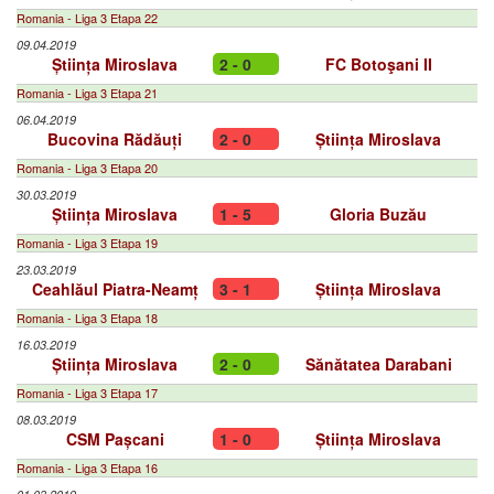
Romania - Liga 3 Etapa 22
09.04.2019
Știința Miroslava
2 - 0
FC Botoşani II
Romania - Liga 3 Etapa 21
06.04.2019
Bucovina Rădăuți
2 - 0
Știința Miroslava
Romania - Liga 3 Etapa 20
30.03.2019
Știința Miroslava
1 - 5
Gloria Buzău
Romania - Liga 3 Etapa 19
23.03.2019
Ceahlăul Piatra-Neamț
3 - 1
Știința Miroslava
Romania - Liga 3 Etapa 18
16.03.2019
Știința Miroslava
2 - 0
Sănătatea Darabani
Romania - Liga 3 Etapa 17
08.03.2019
CSM Pașcani
1 - 0
Știința Miroslava
Romania - Liga 3 Etapa 16