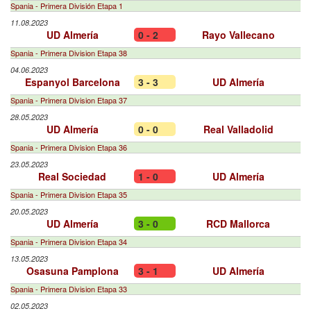
Spania - Primera División Etapa 1
11.08.2023
UD Almería
0 - 2
Rayo Vallecano
Spania - Primera Division Etapa 38
04.06.2023
Espanyol Barcelona
3 - 3
UD Almería
Spania - Primera Division Etapa 37
28.05.2023
UD Almería
0 - 0
Real Valladolid
Spania - Primera Division Etapa 36
23.05.2023
Real Sociedad
1 - 0
UD Almería
Spania - Primera Division Etapa 35
20.05.2023
UD Almería
3 - 0
RCD Mallorca
Spania - Primera Division Etapa 34
13.05.2023
Osasuna Pamplona
3 - 1
UD Almería
Spania - Primera Division Etapa 33
02.05.2023