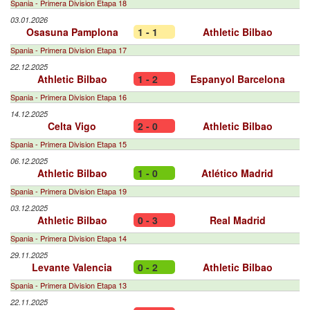
Spania - Primera Division Etapa 18
03.01.2026
Osasuna Pamplona
1 - 1
Athletic Bilbao
Spania - Primera Division Etapa 17
22.12.2025
Athletic Bilbao
1 - 2
Espanyol Barcelona
Spania - Primera Division Etapa 16
14.12.2025
Celta Vigo
2 - 0
Athletic Bilbao
Spania - Primera Division Etapa 15
06.12.2025
Athletic Bilbao
1 - 0
Atlético Madrid
Spania - Primera Division Etapa 19
03.12.2025
Athletic Bilbao
0 - 3
Real Madrid
Spania - Primera Division Etapa 14
29.11.2025
Levante Valencia
0 - 2
Athletic Bilbao
Spania - Primera Division Etapa 13
22.11.2025