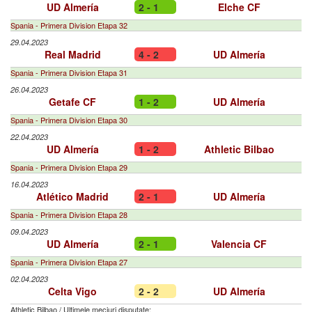
UD Almería
2 - 1
Elche CF
Spania - Primera Division Etapa 32
29.04.2023
Real Madrid
4 - 2
UD Almería
Spania - Primera Division Etapa 31
26.04.2023
Getafe CF
1 - 2
UD Almería
Spania - Primera Division Etapa 30
22.04.2023
UD Almería
1 - 2
Athletic Bilbao
Spania - Primera Division Etapa 29
16.04.2023
Atlético Madrid
2 - 1
UD Almería
Spania - Primera Division Etapa 28
09.04.2023
UD Almería
2 - 1
Valencia CF
Spania - Primera Division Etapa 27
02.04.2023
Celta Vigo
2 - 2
UD Almería
Athletic Bilbao
/
Ultimele meciuri disputate: