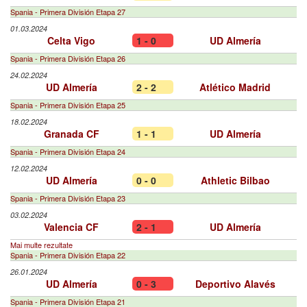
Spania - Primera División Etapa 27
01.03.2024
Celta Vigo
1 - 0
UD Almería
Spania - Primera División Etapa 26
24.02.2024
UD Almería
2 - 2
Atlético Madrid
Spania - Primera División Etapa 25
18.02.2024
Granada CF
1 - 1
UD Almería
Spania - Primera División Etapa 24
12.02.2024
UD Almería
0 - 0
Athletic Bilbao
Spania - Primera División Etapa 23
03.02.2024
Valencia CF
2 - 1
UD Almería
Mai multe rezultate
Spania - Primera División Etapa 22
26.01.2024
UD Almería
0 - 3
Deportivo Alavés
Spania - Primera División Etapa 21