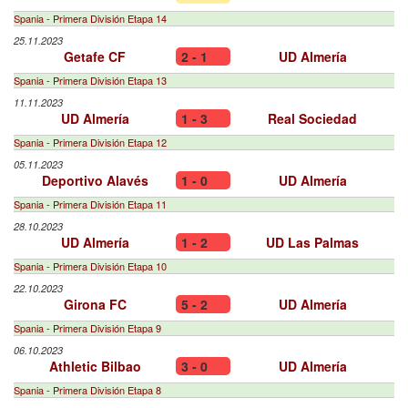
Spania - Primera División Etapa 14
25.11.2023
Getafe CF
2 - 1
UD Almería
Spania - Primera División Etapa 13
11.11.2023
UD Almería
1 - 3
Real Sociedad
Spania - Primera División Etapa 12
05.11.2023
Deportivo Alavés
1 - 0
UD Almería
Spania - Primera División Etapa 11
28.10.2023
UD Almería
1 - 2
UD Las Palmas
Spania - Primera División Etapa 10
22.10.2023
Girona FC
5 - 2
UD Almería
Spania - Primera División Etapa 9
06.10.2023
Athletic Bilbao
3 - 0
UD Almería
Spania - Primera División Etapa 8