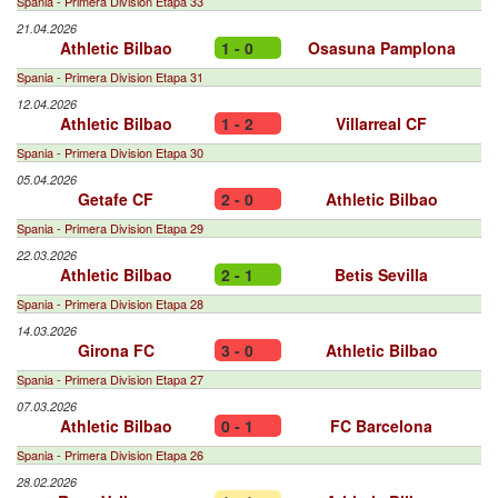
Spania - Primera Division Etapa 33
21.04.2026
Athletic Bilbao
1 - 0
Osasuna Pamplona
Spania - Primera Division Etapa 31
12.04.2026
Athletic Bilbao
1 - 2
Villarreal CF
Spania - Primera Division Etapa 30
05.04.2026
Getafe CF
2 - 0
Athletic Bilbao
Spania - Primera Division Etapa 29
22.03.2026
Athletic Bilbao
2 - 1
Betis Sevilla
Spania - Primera Division Etapa 28
14.03.2026
Girona FC
3 - 0
Athletic Bilbao
Spania - Primera Division Etapa 27
07.03.2026
Athletic Bilbao
0 - 1
FC Barcelona
Spania - Primera Division Etapa 26
28.02.2026