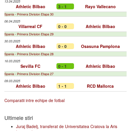
13.04.2025
Athletic Bilbao
3 - 1
Rayo Vallecano
Spania - Primera Division Etapa 30
06.04.2025
Villarreal CF
0 - 0
Athletic Bilbao
Spania - Primera Division Etapa 29
30.03.2025
Athletic Bilbao
0 - 0
Osasuna Pamplona
Spania - Primera Division Etapa 28
16.03.2025
Sevilla FC
0 - 1
Athletic Bilbao
Spania - Primera Division Etapa 27
09.03.2025
Athletic Bilbao
1 - 1
RCD Mallorca
Comparatii intre echipe de fotbal
Ultimele stiri
Juraj Badelj, transferat de Universitatea Craiova la Aris