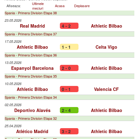
Ultimele
Afiseaza:
Acasa
Deplasare
meciuri
Spania - Primera Division Etapa 38
23.05.2026
Real Madrid
4 - 2
Athletic Bilbao
Spania - Primera Division Etapa 37
17.05.2026
Athletic Bilbao
1 - 1
Celta Vigo
Spania - Primera Division Etapa 36
13.05.2026
Espanyol Barcelona
2 - 0
Athletic Bilbao
Spania - Primera Division Etapa 35
10.05.2026
Athletic Bilbao
0 - 1
Valencia CF
Spania - Primera Division Etapa 34
02.05.2026
Deportivo Alavés
2 - 4
Athletic Bilbao
Spania - Primera Division Etapa 32
25.04.2026
Atlético Madrid
3 - 2
Athletic Bilbao