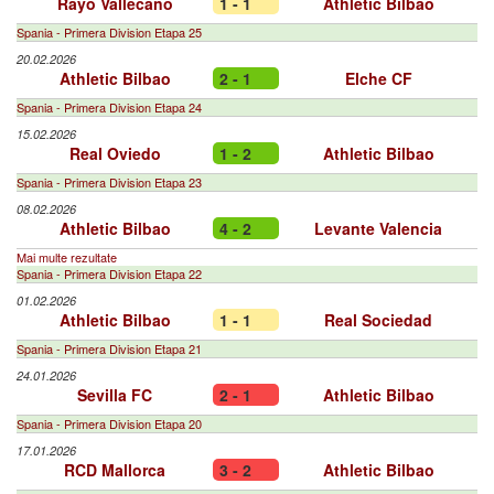
Rayo Vallecano
1 - 1
Athletic Bilbao
Spania - Primera Division Etapa 25
20.02.2026
Athletic Bilbao
2 - 1
Elche CF
Spania - Primera Division Etapa 24
15.02.2026
Real Oviedo
1 - 2
Athletic Bilbao
Spania - Primera Division Etapa 23
08.02.2026
Athletic Bilbao
4 - 2
Levante Valencia
Mai multe rezultate
Spania - Primera Division Etapa 22
01.02.2026
Athletic Bilbao
1 - 1
Real Sociedad
Spania - Primera Division Etapa 21
24.01.2026
Sevilla FC
2 - 1
Athletic Bilbao
Spania - Primera Division Etapa 20
17.01.2026
RCD Mallorca
3 - 2
Athletic Bilbao