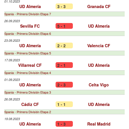
01.10.2023
UD Almería
3 - 3
Granada CF
Spania - Primera División Etapa 7
26.09.2023
Sevilla FC
5 - 1
UD Almería
Spania - Primera División Etapa 6
23.09.2023
UD Almería
2 - 2
Valencia CF
Spania - Primera División Etapa 5
17.09.2023
Villarreal CF
2 - 1
UD Almería
Spania - Primera División Etapa 4
01.09.2023
UD Almería
2 - 3
Celta Vigo
Spania - Primera División Etapa 3
26.08.2023
Cádiz CF
1 - 1
UD Almería
Spania - Primera División Etapa 2
19.08.2023
UD Almería
1 - 3
Real Madrid