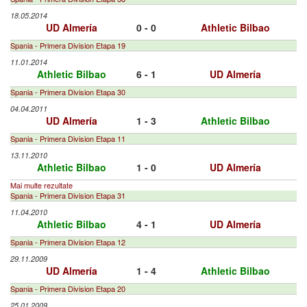
18.05.2014
UD Almería
0 - 0
Athletic Bilbao
Spania - Primera Division Etapa 19
11.01.2014
Athletic Bilbao
6 - 1
UD Almería
Spania - Primera Division Etapa 30
04.04.2011
UD Almería
1 - 3
Athletic Bilbao
Spania - Primera Division Etapa 11
13.11.2010
Athletic Bilbao
1 - 0
UD Almería
Mai multe rezultate
Spania - Primera Division Etapa 31
11.04.2010
Athletic Bilbao
4 - 1
UD Almería
Spania - Primera Division Etapa 12
29.11.2009
UD Almería
1 - 4
Athletic Bilbao
Spania - Primera Division Etapa 20
25.01.2009