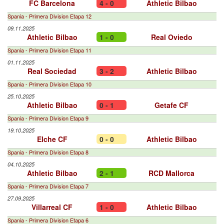
FC Barcelona
4 - 0
Athletic Bilbao
Spania - Primera Division Etapa 12
09.11.2025
Athletic Bilbao
1 - 0
Real Oviedo
Spania - Primera Division Etapa 11
01.11.2025
Real Sociedad
3 - 2
Athletic Bilbao
Spania - Primera Division Etapa 10
25.10.2025
Athletic Bilbao
0 - 1
Getafe CF
Spania - Primera Division Etapa 9
19.10.2025
Elche CF
0 - 0
Athletic Bilbao
Spania - Primera Division Etapa 8
04.10.2025
Athletic Bilbao
2 - 1
RCD Mallorca
Spania - Primera Division Etapa 7
27.09.2025
Villarreal CF
1 - 0
Athletic Bilbao
Spania - Primera Division Etapa 6