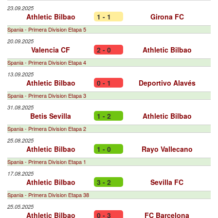
23.09.2025
Athletic Bilbao
1 - 1
Girona FC
Spania - Primera Division Etapa 5
20.09.2025
Valencia CF
2 - 0
Athletic Bilbao
Spania - Primera Division Etapa 4
13.09.2025
Athletic Bilbao
0 - 1
Deportivo Alavés
Spania - Primera Division Etapa 3
31.08.2025
Betis Sevilla
1 - 2
Athletic Bilbao
Spania - Primera Division Etapa 2
25.08.2025
Athletic Bilbao
1 - 0
Rayo Vallecano
Spania - Primera Division Etapa 1
17.08.2025
Athletic Bilbao
3 - 2
Sevilla FC
Spania - Primera Division Etapa 38
25.05.2025
Athletic Bilbao
0 - 3
FC Barcelona