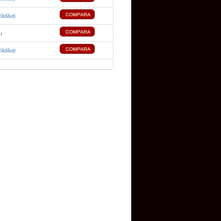
ădăuți
u
ădăuți