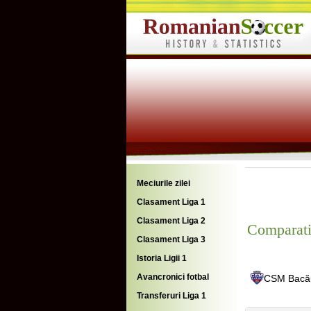
Meciurile zilei
Clasament Liga 1
Clasament Liga 2
Comparati
Clasament Liga 3
Istoria Ligii 1
Avancronici fotbal
CSM Bacă
Transferuri Liga 1