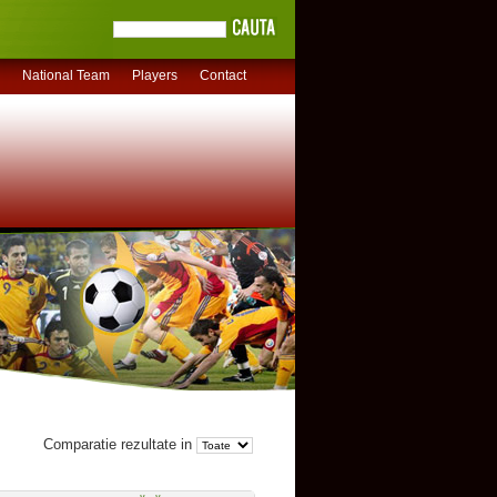
National Team
Players
Contact
Comparatie rezultate in