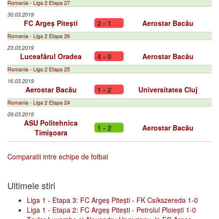
Romania - Liga 2 Etapa 27
30.03.2019
FC Argeș Pitești
2 - 1
Aerostar Bacău
Romania - Liga 2 Etapa 26
23.03.2019
Luceafărul Oradea
4 - 0
Aerostar Bacău
Romania - Liga 2 Etapa 25
16.03.2019
Aerostar Bacău
1 - 2
Universitatea Cluj
Romania - Liga 2 Etapa 24
09.03.2019
ASU Politehnica
1 - 2
Aerostar Bacău
Timişoara
Comparatii intre echipe de fotbal
Ultimele stiri
Liga 1 - Etapa 3: FC Argeș Pitești - FK Csíkszereda 1-0
Liga 1 - Etapa 2: FC Argeș Pitești - Petrolul Ploiești 1-0