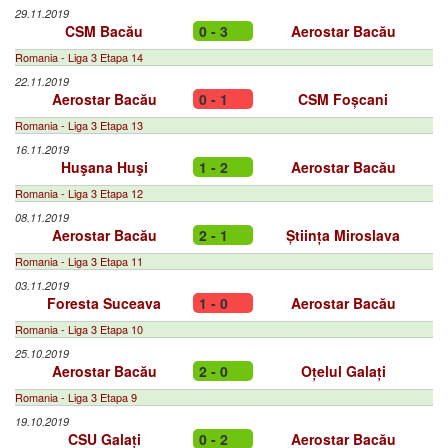
29.11.2019
CSM Bacău
0 - 3
Aerostar Bacău
Romania - Liga 3 Etapa 14
22.11.2019
Aerostar Bacău
0 - 1
CSM Foșcani
Romania - Liga 3 Etapa 13
16.11.2019
Huşana Huşi
1 - 2
Aerostar Bacău
Romania - Liga 3 Etapa 12
08.11.2019
Aerostar Bacău
2 - 1
Știința Miroslava
Romania - Liga 3 Etapa 11
03.11.2019
Foresta Suceava
1 - 0
Aerostar Bacău
Romania - Liga 3 Etapa 10
25.10.2019
Aerostar Bacău
2 - 0
Oțelul Galați
Romania - Liga 3 Etapa 9
19.10.2019
CSU Galați
0 - 2
Aerostar Bacău