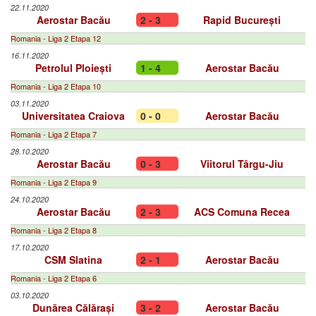
22.11.2020
Aerostar Bacău
2 - 3
Rapid București
Romania - Liga 2 Etapa 12
16.11.2020
Petrolul Ploiești
1 - 4
Aerostar Bacău
Romania - Liga 2 Etapa 10
03.11.2020
Universitatea Craiova
0 - 0
Aerostar Bacău
Romania - Liga 2 Etapa 7
28.10.2020
Aerostar Bacău
0 - 3
Viitorul Târgu-Jiu
Romania - Liga 2 Etapa 9
24.10.2020
Aerostar Bacău
2 - 3
ACS Comuna Recea
Romania - Liga 2 Etapa 8
17.10.2020
CSM Slatina
2 - 1
Aerostar Bacău
Romania - Liga 2 Etapa 6
03.10.2020
Dunărea Călărași
3 - 2
Aerostar Bacău