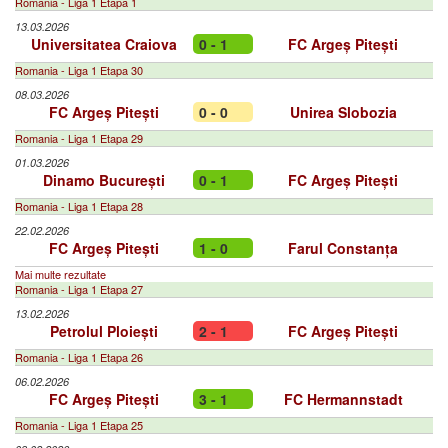
Romania - Liga 1 Etapa 1
13.03.2026
Universitatea Craiova
0 - 1
FC Argeș Pitești
Romania - Liga 1 Etapa 30
08.03.2026
FC Argeș Pitești
0 - 0
Unirea Slobozia
Romania - Liga 1 Etapa 29
01.03.2026
Dinamo București
0 - 1
FC Argeș Pitești
Romania - Liga 1 Etapa 28
22.02.2026
FC Argeș Pitești
1 - 0
Farul Constanța
Mai multe rezultate
Romania - Liga 1 Etapa 27
13.02.2026
Petrolul Ploiești
2 - 1
FC Argeș Pitești
Romania - Liga 1 Etapa 26
06.02.2026
FC Argeș Pitești
3 - 1
FC Hermannstadt
Romania - Liga 1 Etapa 25