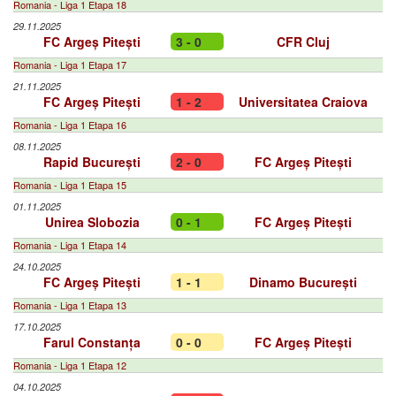
Romania - Liga 1 Etapa 18
29.11.2025
FC Argeș Pitești
3 - 0
CFR Cluj
Romania - Liga 1 Etapa 17
21.11.2025
FC Argeș Pitești
1 - 2
Universitatea Craiova
Romania - Liga 1 Etapa 16
08.11.2025
Rapid București
2 - 0
FC Argeș Pitești
Romania - Liga 1 Etapa 15
01.11.2025
Unirea Slobozia
0 - 1
FC Argeș Pitești
Romania - Liga 1 Etapa 14
24.10.2025
FC Argeș Pitești
1 - 1
Dinamo București
Romania - Liga 1 Etapa 13
17.10.2025
Farul Constanța
0 - 0
FC Argeș Pitești
Romania - Liga 1 Etapa 12
04.10.2025