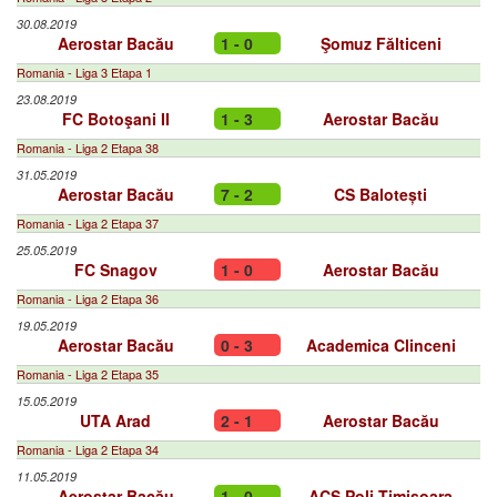
30.08.2019
Aerostar Bacău
1 - 0
Şomuz Fălticeni
Romania - Liga 3 Etapa 1
23.08.2019
FC Botoşani II
1 - 3
Aerostar Bacău
Romania - Liga 2 Etapa 38
31.05.2019
Aerostar Bacău
7 - 2
CS Balotești
Romania - Liga 2 Etapa 37
25.05.2019
FC Snagov
1 - 0
Aerostar Bacău
Romania - Liga 2 Etapa 36
19.05.2019
Aerostar Bacău
0 - 3
Academica Clinceni
Romania - Liga 2 Etapa 35
15.05.2019
UTA Arad
2 - 1
Aerostar Bacău
Romania - Liga 2 Etapa 34
11.05.2019
Aerostar Bacău
1 - 0
ACS Poli Timișoara