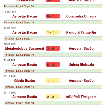
CS Mioveni
5 - 1
Aerostar Bacău
Romania - Liga 2 Etapa 20
20.03.2021
Aerostar Bacău
0 - 1
Concordia Chiajna
Romania - Liga 2 Etapa 18
06.03.2021
Aerostar Bacău
1 - 1
Pandurii Târgu-Jiu
Romania - Liga 2 Etapa 17
27.02.2021
Metaloglobus București
3 - 0
Aerostar Bacău
Romania - Liga 2 Etapa 16
20.02.2021
Aerostar Bacău
0 - 2
Unirea Slobozia
Romania - Liga 2 Etapa 15
05.12.2020
Gloria Buzău
1 - 1
Aerostar Bacău
Romania - Liga 2 Etapa 14
25.11.2020
Aerostar Bacău
2 - 2
ASU Poli Timişoara
Romania - Liga 2 Etapa 13