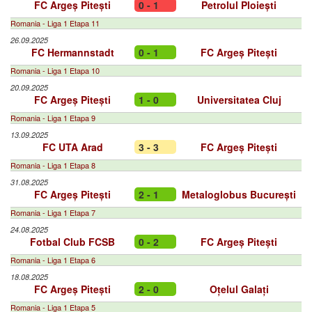
FC Argeș Pitești
0 - 1
Petrolul Ploiești
Romania - Liga 1 Etapa 11
26.09.2025
FC Hermannstadt
0 - 1
FC Argeș Pitești
Romania - Liga 1 Etapa 10
20.09.2025
FC Argeș Pitești
1 - 0
Universitatea Cluj
Romania - Liga 1 Etapa 9
13.09.2025
FC UTA Arad
3 - 3
FC Argeș Pitești
Romania - Liga 1 Etapa 8
31.08.2025
FC Argeș Pitești
2 - 1
Metaloglobus București
Romania - Liga 1 Etapa 7
24.08.2025
Fotbal Club FCSB
0 - 2
FC Argeș Pitești
Romania - Liga 1 Etapa 6
18.08.2025
FC Argeș Pitești
2 - 0
Oțelul Galați
Romania - Liga 1 Etapa 5