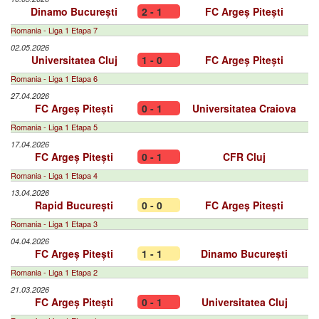
Dinamo București
2 - 1
FC Argeș Pitești
Romania - Liga 1 Etapa 7
02.05.2026
Universitatea Cluj
1 - 0
FC Argeș Pitești
Romania - Liga 1 Etapa 6
27.04.2026
FC Argeș Pitești
0 - 1
Universitatea Craiova
Romania - Liga 1 Etapa 5
17.04.2026
FC Argeș Pitești
0 - 1
CFR Cluj
Romania - Liga 1 Etapa 4
13.04.2026
Rapid București
0 - 0
FC Argeș Pitești
Romania - Liga 1 Etapa 3
04.04.2026
FC Argeș Pitești
1 - 1
Dinamo București
Romania - Liga 1 Etapa 2
21.03.2026
FC Argeș Pitești
0 - 1
Universitatea Cluj