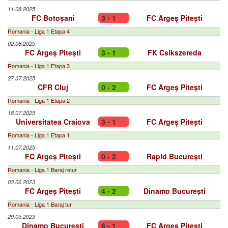
11.08.2025
FC Botoșani
3 - 1
FC Argeș Pitești
Romania - Liga 1 Etapa 4
02.08.2025
FC Argeș Pitești
3 - 1
FK Csíkszereda
Romania - Liga 1 Etapa 3
27.07.2025
CFR Cluj
0 - 2
FC Argeș Pitești
Romania - Liga 1 Etapa 2
18.07.2025
Universitatea Craiova
3 - 1
FC Argeș Pitești
Romania - Liga 1 Etapa 1
11.07.2025
FC Argeș Pitești
0 - 2
Rapid București
Romania - Liga 1 Baraj retur
03.06.2023
FC Argeș Pitești
4 - 2
Dinamo București
Romania - Liga 1 Baraj tur
29.05.2023
Dinamo București
6 - 1
FC Argeș Pitești