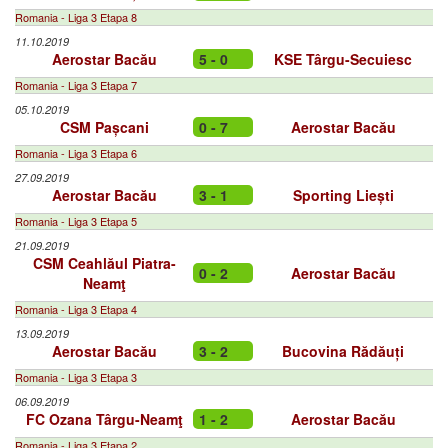
Romania - Liga 3 Etapa 8
11.10.2019
Aerostar Bacău
5 - 0
KSE Târgu-Secuiesc
Romania - Liga 3 Etapa 7
05.10.2019
CSM Pașcani
0 - 7
Aerostar Bacău
Romania - Liga 3 Etapa 6
27.09.2019
Aerostar Bacău
3 - 1
Sporting Liești
Romania - Liga 3 Etapa 5
21.09.2019
CSM Ceahlăul Piatra-
0 - 2
Aerostar Bacău
Neamţ
Romania - Liga 3 Etapa 4
13.09.2019
Aerostar Bacău
3 - 2
Bucovina Rădăuți
Romania - Liga 3 Etapa 3
06.09.2019
FC Ozana Târgu-Neamţ
1 - 2
Aerostar Bacău
Romania - Liga 3 Etapa 2