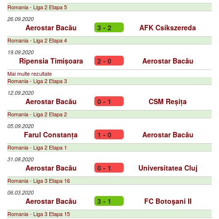
Romania - Liga 2 Etapa 5
26.09.2020
Aerostar Bacău
3 - 2
AFK Csíkszereda
Romania - Liga 2 Etapa 4
19.09.2020
Ripensia Timișoara
2 - 0
Aerostar Bacău
Mai multe rezultate
Romania - Liga 2 Etapa 3
12.09.2020
Aerostar Bacău
0 - 1
CSM Reșița
Romania - Liga 2 Etapa 2
05.09.2020
Farul Constanța
1 - 0
Aerostar Bacău
Romania - Liga 2 Etapa 1
31.08.2020
Aerostar Bacău
0 - 1
Universitatea Cluj
Romania - Liga 3 Etapa 16
06.03.2020
Aerostar Bacău
3 - 1
FC Botoşani II
Romania - Liga 3 Etapa 15