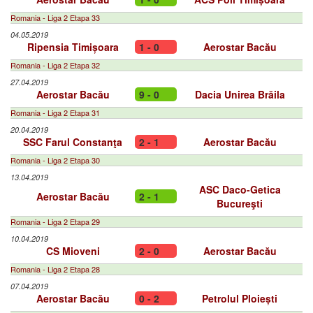
Romania - Liga 2 Etapa 33
04.05.2019
Ripensia Timișoara
1 - 0
Aerostar Bacău
Romania - Liga 2 Etapa 32
27.04.2019
Aerostar Bacău
9 - 0
Dacia Unirea Brăila
Romania - Liga 2 Etapa 31
20.04.2019
SSC Farul Constanţa
2 - 1
Aerostar Bacău
Romania - Liga 2 Etapa 30
13.04.2019
ASC Daco-Getica
Aerostar Bacău
2 - 1
Bucureşti
Romania - Liga 2 Etapa 29
10.04.2019
CS Mioveni
2 - 0
Aerostar Bacău
Romania - Liga 2 Etapa 28
07.04.2019
Aerostar Bacău
0 - 2
Petrolul Ploiești