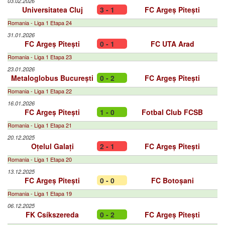
03.02.2026
Universitatea Cluj
3 - 1
FC Argeș Pitești
Romania - Liga 1 Etapa 24
31.01.2026
FC Argeș Pitești
0 - 1
FC UTA Arad
Romania - Liga 1 Etapa 23
23.01.2026
Metaloglobus București
0 - 2
FC Argeș Pitești
Romania - Liga 1 Etapa 22
16.01.2026
FC Argeș Pitești
1 - 0
Fotbal Club FCSB
Romania - Liga 1 Etapa 21
20.12.2025
Oțelul Galați
2 - 1
FC Argeș Pitești
Romania - Liga 1 Etapa 20
13.12.2025
FC Argeș Pitești
0 - 0
FC Botoșani
Romania - Liga 1 Etapa 19
06.12.2025
FK Csíkszereda
0 - 2
FC Argeș Pitești