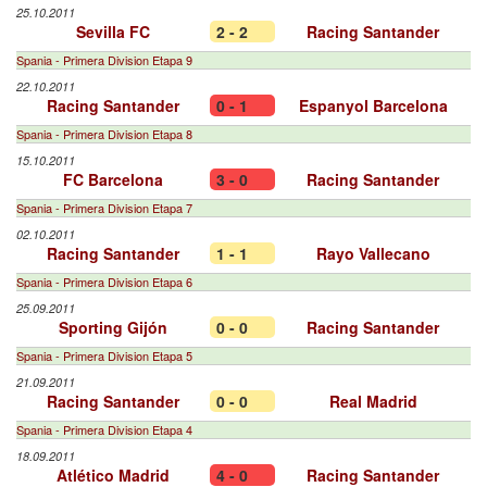
25.10.2011
Sevilla FC
2 - 2
Racing Santander
Spania - Primera Division Etapa 9
22.10.2011
Racing Santander
0 - 1
Espanyol Barcelona
Spania - Primera Division Etapa 8
15.10.2011
FC Barcelona
3 - 0
Racing Santander
Spania - Primera Division Etapa 7
02.10.2011
Racing Santander
1 - 1
Rayo Vallecano
Spania - Primera Division Etapa 6
25.09.2011
Sporting Gijón
0 - 0
Racing Santander
Spania - Primera Division Etapa 5
21.09.2011
Racing Santander
0 - 0
Real Madrid
Spania - Primera Division Etapa 4
18.09.2011
Atlético Madrid
4 - 0
Racing Santander