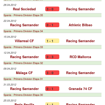
28.04.2012
Real Sociedad
3 - 0
Racing Santander
Spania - Primera Division Etapa 35
22.04.2012
Racing Santander
0 - 1
Athletic Bilbao
Spania - Primera Division Etapa 34
15.04.2012
Villarreal CF
1 - 1
Racing Santander
Spania - Primera Division Etapa 33
12.04.2012
Racing Santander
0 - 3
RCD Mallorca
Spania - Primera Division Etapa 32
09.04.2012
Málaga CF
3 - 0
Racing Santander
Spania - Primera Division Etapa 31
31.03.2012
Racing Santander
0 - 1
Granada 74 CF
Spania - Primera Division Etapa 30
25.03.2012
Betis Sevilla
1 - 1
Racing Santander