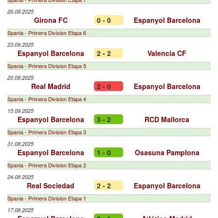
26.09.2025
Girona FC
0 - 0
Espanyol Barcelona
Spania - Primera Division Etapa 6
23.09.2025
Espanyol Barcelona
2 - 2
Valencia CF
Spania - Primera Division Etapa 5
20.09.2025
Real Madrid
2 - 0
Espanyol Barcelona
Spania - Primera Division Etapa 4
15.09.2025
Espanyol Barcelona
3 - 2
RCD Mallorca
Spania - Primera Division Etapa 3
31.08.2025
Espanyol Barcelona
1 - 0
Osasuna Pamplona
Spania - Primera Division Etapa 2
24.08.2025
Real Sociedad
2 - 2
Espanyol Barcelona
Spania - Primera Division Etapa 1
17.08.2025