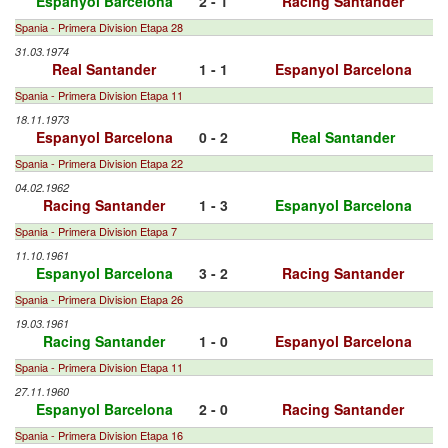
Espanyol Barcelona
2 - 1
Racing Santander
Spania - Primera Division Etapa 28
31.03.1974
Real Santander
1 - 1
Espanyol Barcelona
Spania - Primera Division Etapa 11
18.11.1973
Espanyol Barcelona
0 - 2
Real Santander
Spania - Primera Division Etapa 22
04.02.1962
Racing Santander
1 - 3
Espanyol Barcelona
Spania - Primera Division Etapa 7
11.10.1961
Espanyol Barcelona
3 - 2
Racing Santander
Spania - Primera Division Etapa 26
19.03.1961
Racing Santander
1 - 0
Espanyol Barcelona
Spania - Primera Division Etapa 11
27.11.1960
Espanyol Barcelona
2 - 0
Racing Santander
Spania - Primera Division Etapa 16