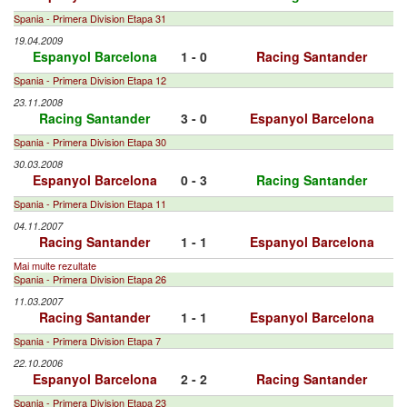
Spania - Primera Division Etapa 31
19.04.2009
Espanyol Barcelona
1 - 0
Racing Santander
Spania - Primera Division Etapa 12
23.11.2008
Racing Santander
3 - 0
Espanyol Barcelona
Spania - Primera Division Etapa 30
30.03.2008
Espanyol Barcelona
0 - 3
Racing Santander
Spania - Primera Division Etapa 11
04.11.2007
Racing Santander
1 - 1
Espanyol Barcelona
Mai multe rezultate
Spania - Primera Division Etapa 26
11.03.2007
Racing Santander
1 - 1
Espanyol Barcelona
Spania - Primera Division Etapa 7
22.10.2006
Espanyol Barcelona
2 - 2
Racing Santander
Spania - Primera Division Etapa 23