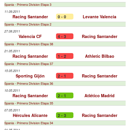
Spania - Primera Division Etapa 3
11.09.2011
Racing Santander
0 - 0
Levante Valencia
Spania - Primera Division Etapa 2
27.08.2011
Valencia CF
4 - 3
Racing Santander
Spania - Primera Division Etapa 38
21.05.2011
Racing Santander
1 - 2
Athletic Bilbao
Spania - Primera Division Etapa 37
15.05.2011
Sporting Gijón
2 - 1
Racing Santander
Spania - Primera Division Etapa 36
10.05.2011
Racing Santander
2 - 1
Atlético Madrid
Spania - Primera Division Etapa 35
07.05.2011
Hércules Alicante
2 - 3
Racing Santander
Spania - Primera Division Etapa 34
01.05.2011