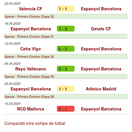
22.04.2025
Valencia CF
1 - 1
Espanyol Barcelona
Spania - Primera Division Etapa 32
18.04.2025
Espanyol Barcelona
1 - 0
Getafe CF
Spania - Primera Division Etapa 31
12.04.2025
Celta Vigo
0 - 2
Espanyol Barcelona
Spania - Primera Division Etapa 30
04.04.2025
Rayo Vallecano
0 - 4
Espanyol Barcelona
Spania - Primera Division Etapa 29
29.03.2025
Espanyol Barcelona
1 - 1
Atlético Madrid
Spania - Primera Division Etapa 28
15.03.2025
RCD Mallorca
2 - 1
Espanyol Barcelona
Comparatii intre echipe de fotbal