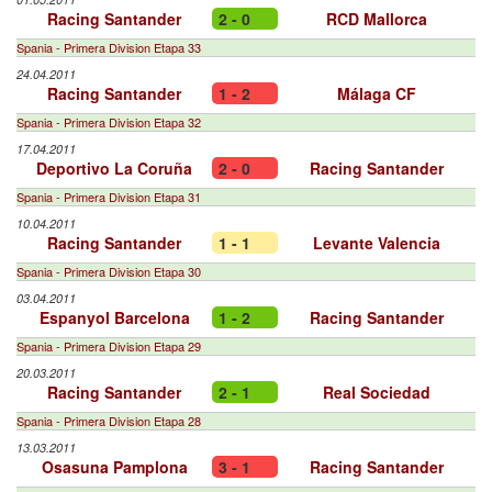
Racing Santander
2 - 0
RCD Mallorca
Spania - Primera Division Etapa 33
24.04.2011
Racing Santander
1 - 2
Málaga CF
Spania - Primera Division Etapa 32
17.04.2011
Deportivo La Coruña
2 - 0
Racing Santander
Spania - Primera Division Etapa 31
10.04.2011
Racing Santander
1 - 1
Levante Valencia
Spania - Primera Division Etapa 30
03.04.2011
Espanyol Barcelona
1 - 2
Racing Santander
Spania - Primera Division Etapa 29
20.03.2011
Racing Santander
2 - 1
Real Sociedad
Spania - Primera Division Etapa 28
13.03.2011
Osasuna Pamplona
3 - 1
Racing Santander