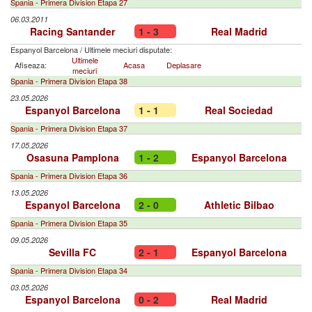
Spania - Primera Division Etapa 27
06.03.2011
Racing Santander
1 - 3
Real Madrid
Espanyol Barcelona
/
Ultimele meciuri disputate:
Ultimele
Afiseaza:
Acasa
Deplasare
meciuri
Spania - Primera Division Etapa 38
23.05.2026
Espanyol Barcelona
1 - 1
Real Sociedad
Spania - Primera Division Etapa 37
17.05.2026
Osasuna Pamplona
1 - 2
Espanyol Barcelona
Spania - Primera Division Etapa 36
13.05.2026
Espanyol Barcelona
2 - 0
Athletic Bilbao
Spania - Primera Division Etapa 35
09.05.2026
Sevilla FC
2 - 1
Espanyol Barcelona
Spania - Primera Division Etapa 34
03.05.2026
Espanyol Barcelona
0 - 2
Real Madrid