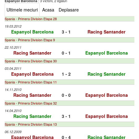
: 3 victorii, 2 egaluri
Espanyol Barcelona
Ultimele meciuri
Acasa
Deplasare
Spania - Primera Division Etapa 28
19.03.2012
Espanyol Barcelona
3 - 1
Racing Santander
Spania - Primera Division Etapa 9
22.10.2011
Racing Santander
0 - 1
Espanyol Barcelona
Spania - Primera Division Etapa 30
03.04.2011
Espanyol Barcelona
1 - 2
Racing Santander
Spania - Primera Division Etapa 11
14.11.2010
Racing Santander
0 - 0
Espanyol Barcelona
Spania - Primera Division Etapa 32
14.04.2010
Racing Santander
3 - 1
Espanyol Barcelona
Spania - Primera Division Etapa 13
06.12.2009
Espanyol Barcelona
0 - 4
Racing Santander