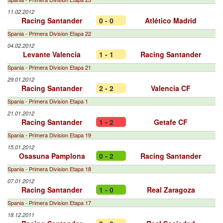
11.02.2012
Racing Santander
0 - 0
Atlético Madrid
Spania - Primera Division Etapa 22
04.02.2012
Levante Valencia
1 - 1
Racing Santander
Spania - Primera Division Etapa 21
29.01.2012
Racing Santander
2 - 2
Valencia CF
Spania - Primera Division Etapa 1
21.01.2012
Racing Santander
1 - 2
Getafe CF
Spania - Primera Division Etapa 19
15.01.2012
Osasuna Pamplona
0 - 2
Racing Santander
Spania - Primera Division Etapa 18
07.01.2012
Racing Santander
1 - 0
Real Zaragoza
Spania - Primera Division Etapa 17
18.12.2011