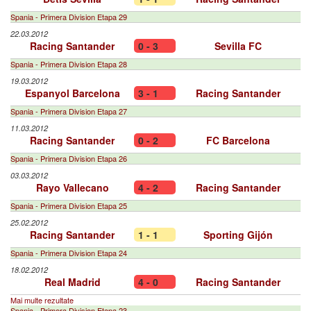
Spania - Primera Division Etapa 29
22.03.2012
Racing Santander
0 - 3
Sevilla FC
Spania - Primera Division Etapa 28
19.03.2012
Espanyol Barcelona
3 - 1
Racing Santander
Spania - Primera Division Etapa 27
11.03.2012
Racing Santander
0 - 2
FC Barcelona
Spania - Primera Division Etapa 26
03.03.2012
Rayo Vallecano
4 - 2
Racing Santander
Spania - Primera Division Etapa 25
25.02.2012
Racing Santander
1 - 1
Sporting Gijón
Spania - Primera Division Etapa 24
18.02.2012
Real Madrid
4 - 0
Racing Santander
Mai multe rezultate
Spania - Primera Division Etapa 23