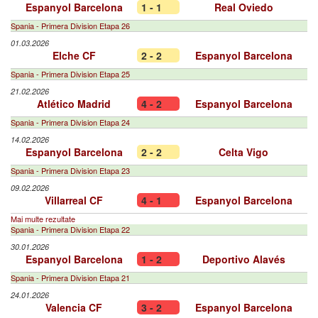
Espanyol Barcelona
1 - 1
Real Oviedo
Spania - Primera Division Etapa 26
01.03.2026
Elche CF
2 - 2
Espanyol Barcelona
Spania - Primera Division Etapa 25
21.02.2026
Atlético Madrid
4 - 2
Espanyol Barcelona
Spania - Primera Division Etapa 24
14.02.2026
Espanyol Barcelona
2 - 2
Celta Vigo
Spania - Primera Division Etapa 23
09.02.2026
Villarreal CF
4 - 1
Espanyol Barcelona
Mai multe rezultate
Spania - Primera Division Etapa 22
30.01.2026
Espanyol Barcelona
1 - 2
Deportivo Alavés
Spania - Primera Division Etapa 21
24.01.2026
Valencia CF
3 - 2
Espanyol Barcelona