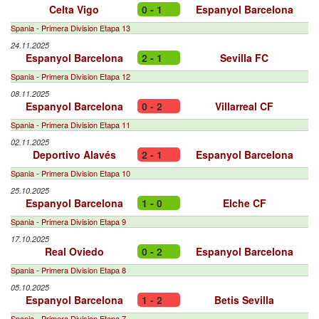
Celta Vigo
0 - 1
Espanyol Barcelona
Spania - Primera Division Etapa 13
24.11.2025
Espanyol Barcelona
2 - 1
Sevilla FC
Spania - Primera Division Etapa 12
08.11.2025
Espanyol Barcelona
0 - 2
Villarreal CF
Spania - Primera Division Etapa 11
02.11.2025
Deportivo Alavés
2 - 1
Espanyol Barcelona
Spania - Primera Division Etapa 10
25.10.2025
Espanyol Barcelona
1 - 0
Elche CF
Spania - Primera Division Etapa 9
17.10.2025
Real Oviedo
0 - 2
Espanyol Barcelona
Spania - Primera Division Etapa 8
05.10.2025
Espanyol Barcelona
1 - 2
Betis Sevilla
Spania - Primera Division Etapa 7