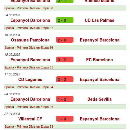
Espanyol Barcelona
2 - 1
Atlético Madrid
Spania - Primera Division Etapa 38
24.05.2025
Espanyol Barcelona
2 - 0
UD Las Palmas
Spania - Primera Division Etapa 37
18.05.2025
Osasuna Pamplona
2 - 0
Espanyol Barcelona
Spania - Primera Division Etapa 36
15.05.2025
Espanyol Barcelona
0 - 2
FC Barcelona
Spania - Primera Division Etapa 35
11.05.2025
CD Leganés
3 - 2
Espanyol Barcelona
Spania - Primera Division Etapa 34
04.05.2025
Espanyol Barcelona
1 - 2
Betis Sevilla
Spania - Primera Division Etapa 26
27.04.2025
Villarreal CF
1 - 0
Espanyol Barcelona
Spania - Primera Division Etapa 33