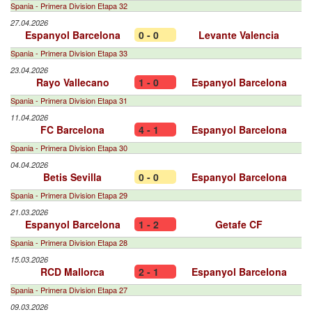
Spania - Primera Division Etapa 32
27.04.2026
Espanyol Barcelona
0 - 0
Levante Valencia
Spania - Primera Division Etapa 33
23.04.2026
Rayo Vallecano
1 - 0
Espanyol Barcelona
Spania - Primera Division Etapa 31
11.04.2026
FC Barcelona
4 - 1
Espanyol Barcelona
Spania - Primera Division Etapa 30
04.04.2026
Betis Sevilla
0 - 0
Espanyol Barcelona
Spania - Primera Division Etapa 29
21.03.2026
Espanyol Barcelona
1 - 2
Getafe CF
Spania - Primera Division Etapa 28
15.03.2026
RCD Mallorca
2 - 1
Espanyol Barcelona
Spania - Primera Division Etapa 27
09.03.2026