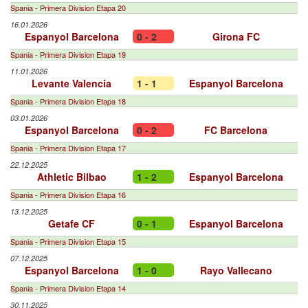
Spania - Primera Division Etapa 20
16.01.2026
Espanyol Barcelona
0 - 2
Girona FC
Spania - Primera Division Etapa 19
11.01.2026
Levante Valencia
1 - 1
Espanyol Barcelona
Spania - Primera Division Etapa 18
03.01.2026
Espanyol Barcelona
0 - 2
FC Barcelona
Spania - Primera Division Etapa 17
22.12.2025
Athletic Bilbao
1 - 2
Espanyol Barcelona
Spania - Primera Division Etapa 16
13.12.2025
Getafe CF
0 - 1
Espanyol Barcelona
Spania - Primera Division Etapa 15
07.12.2025
Espanyol Barcelona
1 - 0
Rayo Vallecano
Spania - Primera Division Etapa 14
30.11.2025