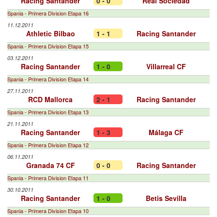
Racing Santander
0 - 0
Real Sociedad
Spania - Primera Division Etapa 16
11.12.2011
Athletic Bilbao
1 - 1
Racing Santander
Spania - Primera Division Etapa 15
03.12.2011
Racing Santander
1 - 0
Villarreal CF
Spania - Primera Division Etapa 14
27.11.2011
RCD Mallorca
2 - 1
Racing Santander
Spania - Primera Division Etapa 13
21.11.2011
Racing Santander
1 - 3
Málaga CF
Spania - Primera Division Etapa 12
06.11.2011
Granada 74 CF
0 - 0
Racing Santander
Spania - Primera Division Etapa 11
30.10.2011
Racing Santander
1 - 0
Betis Sevilla
Spania - Primera Division Etapa 10