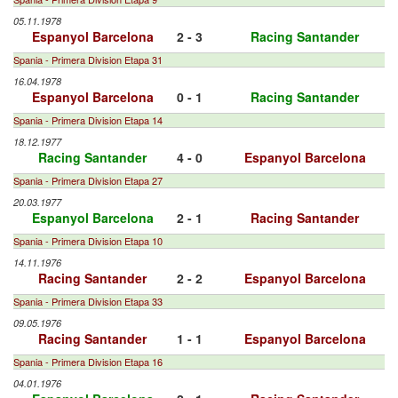
05.11.1978
Espanyol Barcelona
2 - 3
Racing Santander
Spania - Primera Division Etapa 31
16.04.1978
Espanyol Barcelona
0 - 1
Racing Santander
Spania - Primera Division Etapa 14
18.12.1977
Racing Santander
4 - 0
Espanyol Barcelona
Spania - Primera Division Etapa 27
20.03.1977
Espanyol Barcelona
2 - 1
Racing Santander
Spania - Primera Division Etapa 10
14.11.1976
Racing Santander
2 - 2
Espanyol Barcelona
Spania - Primera Division Etapa 33
09.05.1976
Racing Santander
1 - 1
Espanyol Barcelona
Spania - Primera Division Etapa 16
04.01.1976