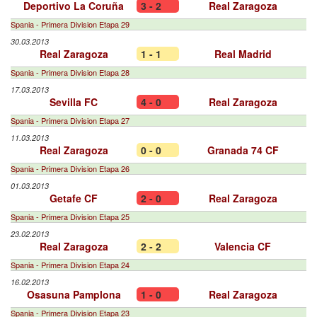
Deportivo La Coruña
3 - 2
Real Zaragoza
Spania - Primera Division Etapa 29
30.03.2013
Real Zaragoza
1 - 1
Real Madrid
Spania - Primera Division Etapa 28
17.03.2013
Sevilla FC
4 - 0
Real Zaragoza
Spania - Primera Division Etapa 27
11.03.2013
Real Zaragoza
0 - 0
Granada 74 CF
Spania - Primera Division Etapa 26
01.03.2013
Getafe CF
2 - 0
Real Zaragoza
Spania - Primera Division Etapa 25
23.02.2013
Real Zaragoza
2 - 2
Valencia CF
Spania - Primera Division Etapa 24
16.02.2013
Osasuna Pamplona
1 - 0
Real Zaragoza
Spania - Primera Division Etapa 23