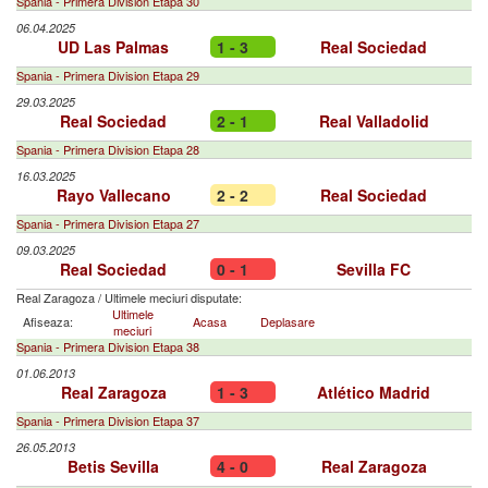
Spania - Primera Division Etapa 30
06.04.2025
UD Las Palmas
1 - 3
Real Sociedad
Spania - Primera Division Etapa 29
29.03.2025
Real Sociedad
2 - 1
Real Valladolid
Spania - Primera Division Etapa 28
16.03.2025
Rayo Vallecano
2 - 2
Real Sociedad
Spania - Primera Division Etapa 27
09.03.2025
Real Sociedad
0 - 1
Sevilla FC
Real Zaragoza
/
Ultimele meciuri disputate:
Ultimele
Afiseaza:
Acasa
Deplasare
meciuri
Spania - Primera Division Etapa 38
01.06.2013
Real Zaragoza
1 - 3
Atlético Madrid
Spania - Primera Division Etapa 37
26.05.2013
Betis Sevilla
4 - 0
Real Zaragoza