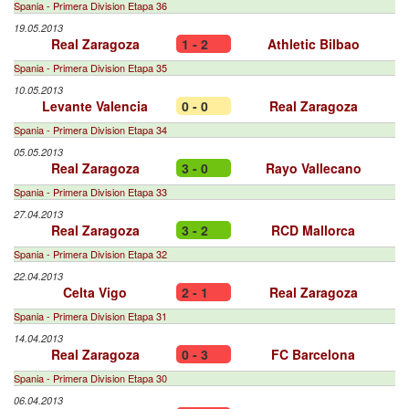
Spania - Primera Division Etapa 36
19.05.2013
Real Zaragoza
1 - 2
Athletic Bilbao
Spania - Primera Division Etapa 35
10.05.2013
Levante Valencia
0 - 0
Real Zaragoza
Spania - Primera Division Etapa 34
05.05.2013
Real Zaragoza
3 - 0
Rayo Vallecano
Spania - Primera Division Etapa 33
27.04.2013
Real Zaragoza
3 - 2
RCD Mallorca
Spania - Primera Division Etapa 32
22.04.2013
Celta Vigo
2 - 1
Real Zaragoza
Spania - Primera Division Etapa 31
14.04.2013
Real Zaragoza
0 - 3
FC Barcelona
Spania - Primera Division Etapa 30
06.04.2013