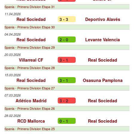
Spania - Primera Division Etapa 31
11.04.2026
Real Sociedad
3 - 3
Deportivo Alavés
Spania - Primera Division Etapa 30
04.04.2026
Real Sociedad
2 - 0
Levante Valencia
Spania - Primera Division Etapa 29
20.03.2026
Villarreal CF
3 - 1
Real Sociedad
Spania - Primera Division Etapa 28
15.03.2026
Real Sociedad
3 - 1
Osasuna Pamplona
Spania - Primera Division Etapa 27
07.03.2026
Atlético Madrid
3 - 2
Real Sociedad
Spania - Primera Division Etapa 26
28.02.2026
RCD Mallorca
0 - 1
Real Sociedad
Spania - Primera Division Etapa 25