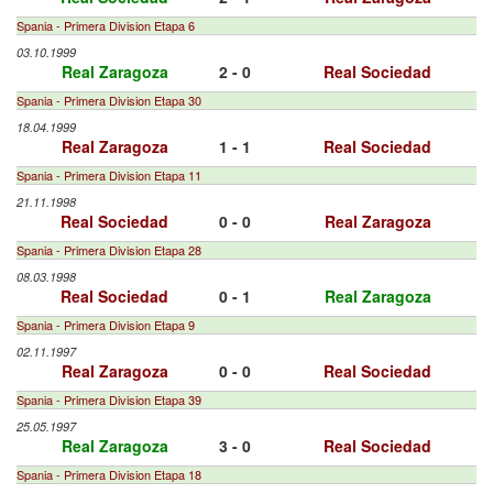
Spania - Primera Division Etapa 6
03.10.1999
Real Zaragoza
2 - 0
Real Sociedad
Spania - Primera Division Etapa 30
18.04.1999
Real Zaragoza
1 - 1
Real Sociedad
Spania - Primera Division Etapa 11
21.11.1998
Real Sociedad
0 - 0
Real Zaragoza
Spania - Primera Division Etapa 28
08.03.1998
Real Sociedad
0 - 1
Real Zaragoza
Spania - Primera Division Etapa 9
02.11.1997
Real Zaragoza
0 - 0
Real Sociedad
Spania - Primera Division Etapa 39
25.05.1997
Real Zaragoza
3 - 0
Real Sociedad
Spania - Primera Division Etapa 18