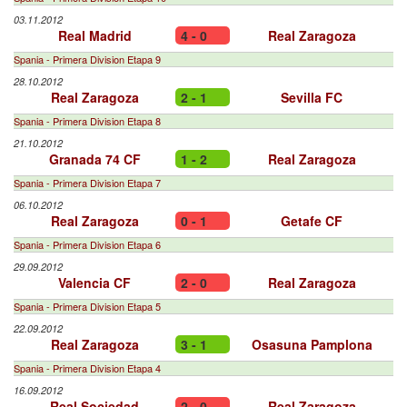
03.11.2012
Real Madrid
4 - 0
Real Zaragoza
Spania - Primera Division Etapa 9
28.10.2012
Real Zaragoza
2 - 1
Sevilla FC
Spania - Primera Division Etapa 8
21.10.2012
Granada 74 CF
1 - 2
Real Zaragoza
Spania - Primera Division Etapa 7
06.10.2012
Real Zaragoza
0 - 1
Getafe CF
Spania - Primera Division Etapa 6
29.09.2012
Valencia CF
2 - 0
Real Zaragoza
Spania - Primera Division Etapa 5
22.09.2012
Real Zaragoza
3 - 1
Osasuna Pamplona
Spania - Primera Division Etapa 4
16.09.2012
Real Sociedad
2 - 0
Real Zaragoza