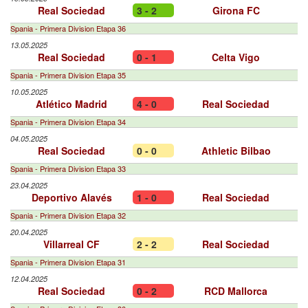
Real Sociedad
3 - 2
Girona FC
Spania - Primera Division Etapa 36
13.05.2025
Real Sociedad
0 - 1
Celta Vigo
Spania - Primera Division Etapa 35
10.05.2025
Atlético Madrid
4 - 0
Real Sociedad
Spania - Primera Division Etapa 34
04.05.2025
Real Sociedad
0 - 0
Athletic Bilbao
Spania - Primera Division Etapa 33
23.04.2025
Deportivo Alavés
1 - 0
Real Sociedad
Spania - Primera Division Etapa 32
20.04.2025
Villarreal CF
2 - 2
Real Sociedad
Spania - Primera Division Etapa 31
12.04.2025
Real Sociedad
0 - 2
RCD Mallorca