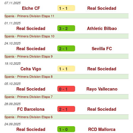
07.11.2025
Elche CF
1 - 1
Real Sociedad
Spania - Primera Division Etapa 11
01.11.2025
Real Sociedad
3 - 2
Athletic Bilbao
Spania - Primera Division Etapa 10
24.10.2025
Real Sociedad
2 - 1
Sevilla FC
Spania - Primera Division Etapa 9
19.10.2025
Celta Vigo
1 - 1
Real Sociedad
Spania - Primera Division Etapa 8
05.10.2025
Real Sociedad
0 - 1
Rayo Vallecano
Spania - Primera Division Etapa 7
28.09.2025
FC Barcelona
2 - 1
Real Sociedad
Spania - Primera Division Etapa 6
24.09.2025
Real Sociedad
1 - 0
RCD Mallorca