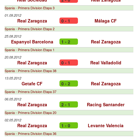
Spania - Primera Division Etapa 3
01.09.2012
Real Zaragoza
0 - 1
Málaga CF
Spania - Primera Division Etapa 2
25.08.2012
Espanyol Barcelona
1 - 2
Real Zaragoza
Spania - Primera Division Etapa 1
20.08.2012
Real Zaragoza
0 - 1
Real Valladolid
Spania - Primera Division Etapa 38
13.05.2012
Getafe CF
0 - 2
Real Zaragoza
Spania - Primera Division Etapa 37
06.05.2012
Real Zaragoza
2 - 1
Racing Santander
Spania - Primera Division Etapa 20
02.05.2012
Real Zaragoza
1 - 0
Levante Valencia
Spania - Primera Division Etapa 36