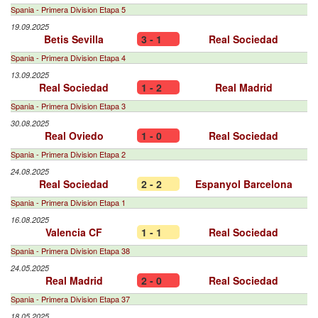
Spania - Primera Division Etapa 5
19.09.2025
Betis Sevilla
3 - 1
Real Sociedad
Spania - Primera Division Etapa 4
13.09.2025
Real Sociedad
1 - 2
Real Madrid
Spania - Primera Division Etapa 3
30.08.2025
Real Oviedo
1 - 0
Real Sociedad
Spania - Primera Division Etapa 2
24.08.2025
Real Sociedad
2 - 2
Espanyol Barcelona
Spania - Primera Division Etapa 1
16.08.2025
Valencia CF
1 - 1
Real Sociedad
Spania - Primera Division Etapa 38
24.05.2025
Real Madrid
2 - 0
Real Sociedad
Spania - Primera Division Etapa 37
18.05.2025