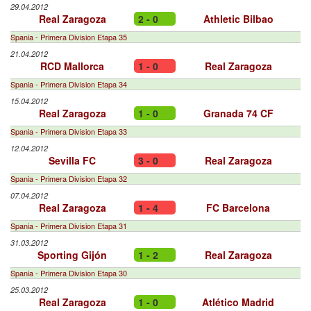
29.04.2012
Real Zaragoza
2 - 0
Athletic Bilbao
Spania - Primera Division Etapa 35
21.04.2012
RCD Mallorca
1 - 0
Real Zaragoza
Spania - Primera Division Etapa 34
15.04.2012
Real Zaragoza
1 - 0
Granada 74 CF
Spania - Primera Division Etapa 33
12.04.2012
Sevilla FC
3 - 0
Real Zaragoza
Spania - Primera Division Etapa 32
07.04.2012
Real Zaragoza
1 - 4
FC Barcelona
Spania - Primera Division Etapa 31
31.03.2012
Sporting Gijón
1 - 2
Real Zaragoza
Spania - Primera Division Etapa 30
25.03.2012
Real Zaragoza
1 - 0
Atlético Madrid