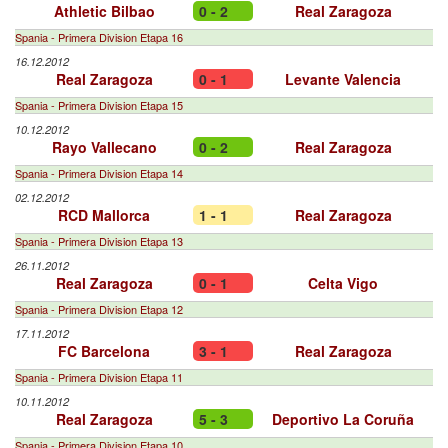
Athletic Bilbao
0 - 2
Real Zaragoza
Spania - Primera Division Etapa 16
16.12.2012
Real Zaragoza
0 - 1
Levante Valencia
Spania - Primera Division Etapa 15
10.12.2012
Rayo Vallecano
0 - 2
Real Zaragoza
Spania - Primera Division Etapa 14
02.12.2012
RCD Mallorca
1 - 1
Real Zaragoza
Spania - Primera Division Etapa 13
26.11.2012
Real Zaragoza
0 - 1
Celta Vigo
Spania - Primera Division Etapa 12
17.11.2012
FC Barcelona
3 - 1
Real Zaragoza
Spania - Primera Division Etapa 11
10.11.2012
Real Zaragoza
5 - 3
Deportivo La Coruña
Spania - Primera Division Etapa 10