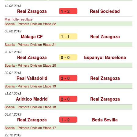
10.02.2013
Real Zaragoza
1 - 2
Real Sociedad
Mai multe rezultate
Spania - Primera Division Etapa 22
03.02.2013
Málaga CF
1 - 1
Real Zaragoza
Spania - Primera Division Etapa 21
26.01.2013
Real Zaragoza
0 - 0
Espanyol Barcelona
Spania - Primera Division Etapa 20
20.01.2013
Real Valladolid
2 - 0
Real Zaragoza
Spania - Primera Division Etapa 19
13.01.2013
Atlético Madrid
2 - 0
Real Zaragoza
Spania - Primera Division Etapa 18
04.01.2013
Real Zaragoza
1 - 2
Betis Sevilla
Spania - Primera Division Etapa 17
22.12.2012