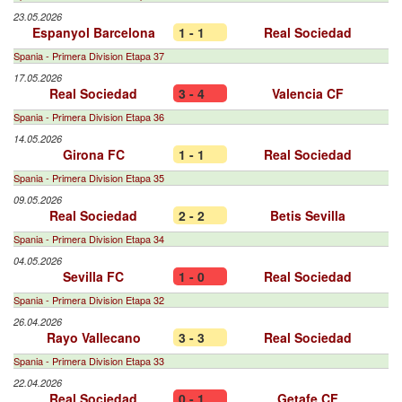
23.05.2026
Espanyol Barcelona
1 - 1
Real Sociedad
Spania - Primera Division Etapa 37
17.05.2026
Real Sociedad
3 - 4
Valencia CF
Spania - Primera Division Etapa 36
14.05.2026
Girona FC
1 - 1
Real Sociedad
Spania - Primera Division Etapa 35
09.05.2026
Real Sociedad
2 - 2
Betis Sevilla
Spania - Primera Division Etapa 34
04.05.2026
Sevilla FC
1 - 0
Real Sociedad
Spania - Primera Division Etapa 32
26.04.2026
Rayo Vallecano
3 - 3
Real Sociedad
Spania - Primera Division Etapa 33
22.04.2026
Real Sociedad
0 - 1
Getafe CF