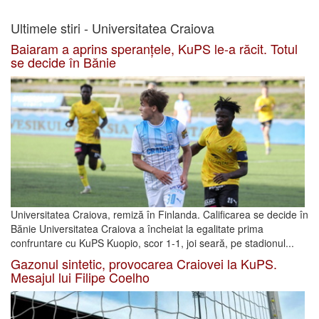
Ultimele stiri - Universitatea Craiova
Baiaram a aprins speranțele, KuPS le-a răcit. Totul
se decide în Bănie
Universitatea Craiova, remiză în Finlanda. Calificarea se decide în
Bănie Universitatea Craiova a încheiat la egalitate prima
confruntare cu KuPS Kuopio, scor 1-1, joi seară, pe stadionul...
Gazonul sintetic, provocarea Craiovei la KuPS.
Mesajul lui Filipe Coelho