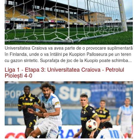
Universitatea Craiova va avea parte de o provocare suplimentară
în Finlanda, unde o va întâlni pe Kuopion Palloseura pe un teren
cu gazon sintetic. Suprafața de joc de la Kuopio poate schimba...
Liga 1 - Etapa 3: Universitatea Craiova - Petrolul
Ploiești 4-0