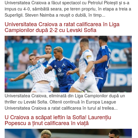
Universitatea Craiova a făcut spectacol cu Petrolul Ploiești și s-a
impus cu 4-0, sâmbătă seara, pe teren propriu, în etapa a treia a
Superligii. Steven Nsimba a reușit o dublă, în timp...
Universitatea Craiova a ratat calificarea în Liga
Campionilor după 2-2 cu Levski Sofia
Universitatea Craiova, eliminată din Liga Campionilor după un
thriller cu Levski Sofia. Oltenii continuă în Europa League
Universitatea Craiova a ratat calificarea în turul al treilea...
U Craiova a scăpat ieftin la Sofia! Laurențiu
Popescu a ținut calificarea în viață