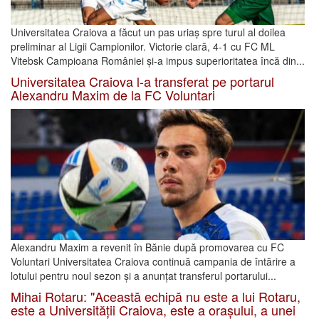
Universitatea Craiova a făcut un pas uriaș spre turul al doilea
preliminar al Ligii Campionilor. Victorie clară, 4-1 cu FC ML
Vitebsk Campioana României și-a impus superioritatea încă din...
Universitatea Craiova l-a transferat pe portarul
Alexandru Maxim de la FC Voluntari
Alexandru Maxim a revenit în Bănie după promovarea cu FC
Voluntari Universitatea Craiova continuă campania de întărire a
lotului pentru noul sezon și a anunțat transferul portarului...
Mihai Rotaru: "Această echipă nu este a lui Rotaru,
este a Universității Craiova, este a orașului, a unei