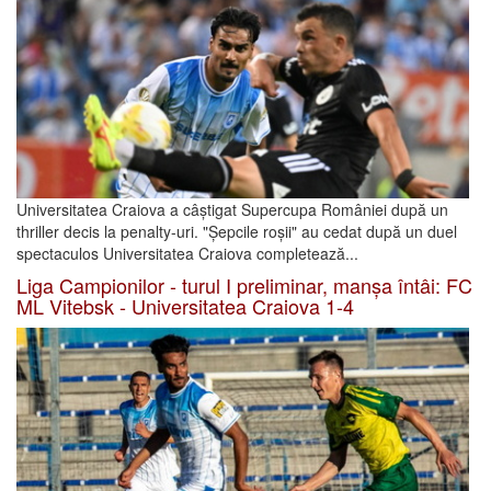
Universitatea Craiova a câștigat Supercupa României după un
thriller decis la penalty-uri. "Șepcile roșii" au cedat după un duel
spectaculos Universitatea Craiova completează...
Liga Campionilor - turul I preliminar, manșa întâi: FC
ML Vitebsk - Universitatea Craiova 1-4