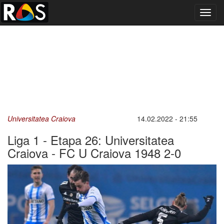
Toggl
navig
Universitatea Craiova
14.02.2022 - 21:55
Liga 1 - Etapa 26: Universitatea
Craiova - FC U Craiova 1948 2-0