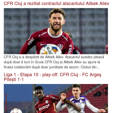
CFR Cluj a reziliat contractul atacantului Alibek Aliev
CFR Cluj s-a despărțit de Alibek Aliev. Atacantul suedez pleacă
după doar 6 luni în Gruia CFR Cluj și Alibek Aliev au ajuns la
finalul colaborării după doar jumătate de sezon. Clubul din...
Liga 1 - Etapa 10 - play-off: CFR Cluj - FC Argeş
Pitești 1-1