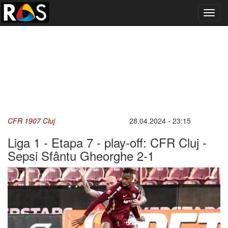
Toggl
navig
CFR 1907 Cluj
28.04.2024 - 23:15
Liga 1 - Etapa 7 - play-off: CFR Cluj -
Sepsi Sfântu Gheorghe 2-1