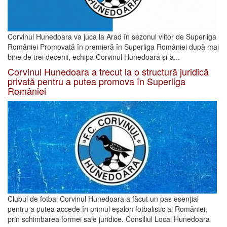
Corvinul Hunedoara va juca la Arad în sezonul viitor de Superliga
României Promovată în premieră în Superliga României după mai
bine de trei decenii, echipa Corvinul Hunedoara și-a...
Corvinul Hunedoara a trecut la o structură juridică
privată pentru a putea promova în Superliga
României
Clubul de fotbal Corvinul Hunedoara a făcut un pas esențial
pentru a putea accede în primul eșalon fotbalistic al României,
prin schimbarea formei sale juridice. Consiliul Local Hunedoara