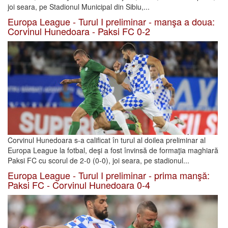
joi seara, pe Stadionul Municipal din Sibiu,...
Europa League - Turul I preliminar - manşa a doua:
Corvinul Hunedoara - Paksi FC 0-2
Corvinul Hunedoara s-a calificat în turul al doilea preliminar al
Europa League la fotbal, deşi a fost învinsă de formaţia maghiară
Paksi FC cu scorul de 2-0 (0-0), joi seara, pe stadionul...
Europa League - Turul I preliminar - prima manşă:
Paksi FC - Corvinul Hunedoara 0-4