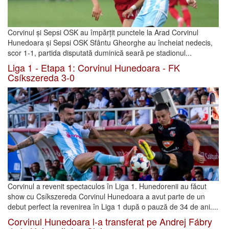
Corvinul și Sepsi OSK au împărțit punctele la Arad Corvinul
Hunedoara și Sepsi OSK Sfântu Gheorghe au încheiat nedecis,
scor 1-1, partida disputată duminică seară pe stadionul...
Liga 1 - Etapa 1: Corvinul Hunedoara - FK
Csíkszereda 3-0
Corvinul a revenit spectaculos în Liga 1. Hunedorenii au făcut
show cu Csíkszereda Corvinul Hunedoara a avut parte de un
debut perfect la revenirea în Liga 1 după o pauză de 34 de ani....
Corvinul Hunedoara l-a transferat pe Andrej Fábry