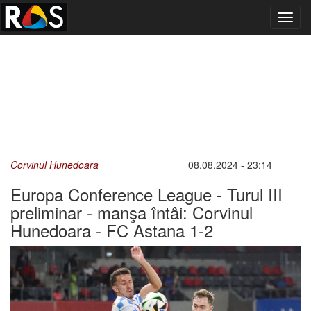
Toggl
navig
Corvinul Hunedoara
08.08.2024 - 23:14
Europa Conference League - Turul III
preliminar - manşa întâi: Corvinul
Hunedoara - FC Astana 1-2