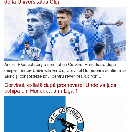
de la Universitatea Cluj
Andrej F&aacute;bry a semnat cu Corvinul Hunedoara după
despărțirea de Universitatea Cluj Corvinul Hunedoara continuă să
&icirc;și consolideze lotul pentru revenirea &icirc;n...
Corvinul, exilată după promovare! Unde va juca
echipa din Hunedoara în Liga 1