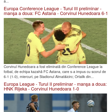
a...
Europa Conference League - Turul III preliminar -
manşa a doua: FC Astana - Corvinul Hunedoara 6-1
Corvinul Hunedoara a fost eliminată din Conference League la
fotbal, de echipa kazahă FC Astana, care s-a impus cu scorul de
6-1 (1-0), miercuri, pe Stadionul Almat&icirc; Ortalik din...
Europa League - Turul II preliminar - manşa a doua:
HNK Rijeka - Corvinul Hunedoara 1-0