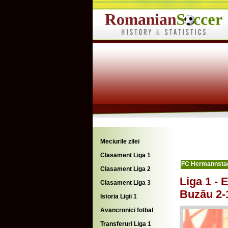
Meciurile zilei
Clasament Liga 1
FC Hermannsta
Clasament Liga 2
Liga 1 - 
Clasament Liga 3
Buzău 2-
Istoria Ligii 1
Avancronici fotbal
Transferuri Liga 1