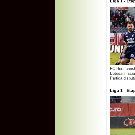
Liga 1 - Et
FC Hermannstad
Botoșani, scor
Partida disputa
Liga 1 - Et