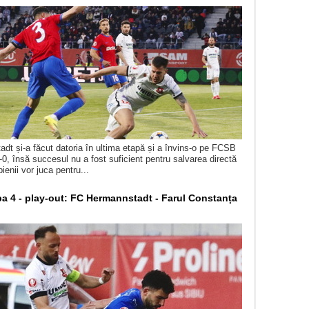
t și-a făcut datoria în ultima etapă și a învins-o pe FCSB
-0, însă succesul nu a fost suficient pentru salvarea directă
bienii vor juca pentru...
pa 4 - play-out: FC Hermannstadt - Farul Constanța