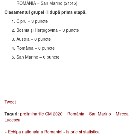
ROMÂNIA – San Marino (21:45)
Clasamentul grupei H după prima etapă:
Cipru – 3 puncte
Bosnia și Herțegovina – 3 puncte
Austria – 0 puncte
România – 0 puncte
San Marino – 0 puncte
Tweet
Taguri:
preliminariile CM 2026
România
San Marino
Mircea
Lucescu
»
Echipa nationala a Romaniei - Istorie si statistica