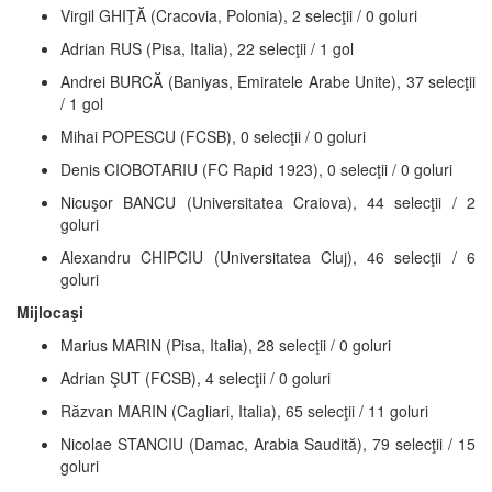
Virgil GHIŢĂ (Cracovia, Polonia), 2 selecţii / 0 goluri
Adrian RUS (Pisa, Italia), 22 selecţii / 1 gol
Andrei BURCĂ (Baniyas, Emiratele Arabe Unite), 37 selecţii
/ 1 gol
Mihai POPESCU (FCSB), 0 selecţii / 0 goluri
Denis CIOBOTARIU (FC Rapid 1923), 0 selecţii / 0 goluri
Nicuşor BANCU (Universitatea Craiova), 44 selecţii / 2
goluri
Alexandru CHIPCIU (Universitatea Cluj), 46 selecţii / 6
goluri
Mijlocaşi
Marius MARIN (Pisa, Italia), 28 selecţii / 0 goluri
Adrian ŞUT (FCSB), 4 selecţii / 0 goluri
Răzvan MARIN (Cagliari, Italia), 65 selecţii / 11 goluri
Nicolae STANCIU (Damac, Arabia Saudită), 79 selecţii / 15
goluri