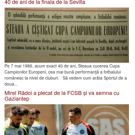
40 de ani de la finala de la Sevilla
Pe 7 mai 1986, acum exact 40 de ani, Steaua cucerea Cupa
Campionilor Europeni, cea mai bună performanţă a fotbalului
românesc la nivel de cluburi. Să vedem cum arăta Sportul de a
doua...
Mirel Rădoi a plecat de la FCSB și va semna cu
Gaziantep