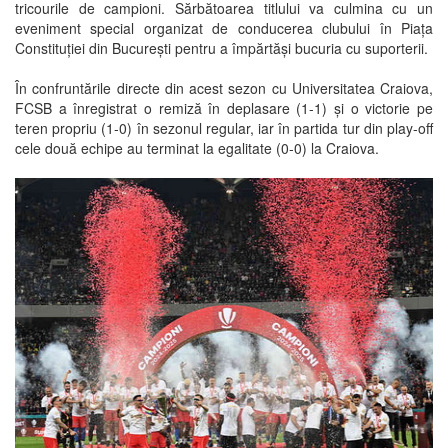
tricourile de campioni. Sărbătoarea titlului va culmina cu un
eveniment special organizat de conducerea clubului în Piața
Constituției din București pentru a împărtăși bucuria cu suporterii.
În confruntările directe din acest sezon cu Universitatea Craiova,
FCSB a înregistrat o remiză în deplasare (1-1) și o victorie pe
teren propriu (1-0) în sezonul regular, iar în partida tur din play-off
cele două echipe au terminat la egalitate (0-0) la Craiova.