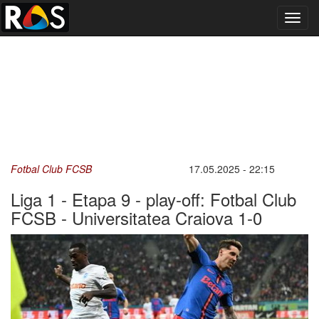
Toggl
navig
Fotbal Club FCSB
17.05.2025 - 22:15
Liga 1 - Etapa 9 - play-off: Fotbal Club
FCSB - Universitatea Craiova 1-0