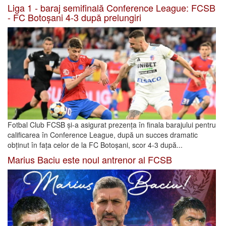
Liga 1 - baraj semifinală Conference League: FCSB
- FC Botoșani 4-3 după prelungiri
Fotbal Club FCSB și-a asigurat prezența în finala barajului pentru
calificarea în Conference League, după un succes dramatic
obținut în fața celor de la FC Botoșani, scor 4-3 după...
Marius Baciu este noul antrenor al FCSB