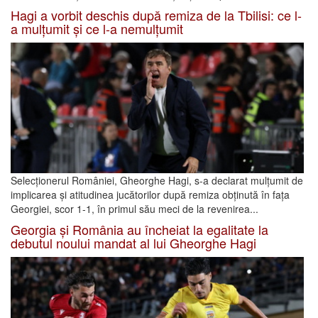
Hagi a vorbit deschis după remiza de la Tbilisi: ce l-
a mulțumit și ce l-a nemulțumit
Selecționerul României, Gheorghe Hagi, s-a declarat mulțumit de
implicarea și atitudinea jucătorilor după remiza obținută în fața
Georgiei, scor 1-1, în primul său meci de la revenirea...
Georgia și România au încheiat la egalitate la
debutul noului mandat al lui Gheorghe Hagi