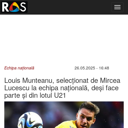
Toggl
navig
Echipa națională
26.05.2025 - 16:48
Louis Munteanu, selecționat de Mircea
Lucescu la echipa națională, deși face
parte și din lotul U21