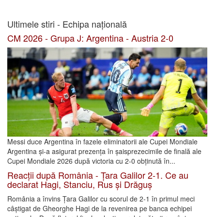
Ultimele stiri - Echipa națională
CM 2026 - Grupa J: Argentina - Austria 2-0
Messi duce Argentina în fazele eliminatorii ale Cupei Mondiale
Argentina și-a asigurat prezența în șaisprezecimile de finală ale
Cupei Mondiale 2026 după victoria cu 2-0 obținută în...
Reacții după România - Țara Galilor 2-1. Ce au
declarat Hagi, Stanciu, Rus și Drăguș
România a învins Țara Galilor cu scorul de 2-1 în primul meci
câștigat de Gheorghe Hagi de la revenirea pe banca echipei