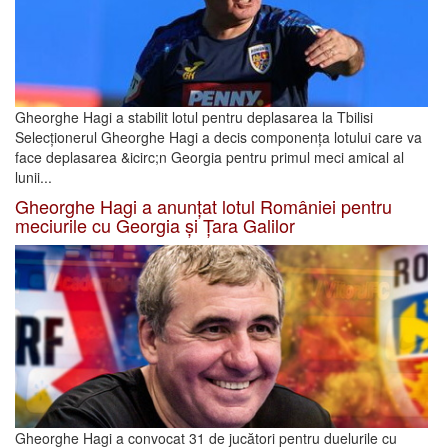
Gheorghe Hagi a stabilit lotul pentru deplasarea la Tbilisi
Selecționerul Gheorghe Hagi a decis componența lotului care va
face deplasarea &icirc;n Georgia pentru primul meci amical al
lunii...
Gheorghe Hagi a anunțat lotul României pentru
meciurile cu Georgia și Țara Galilor
Gheorghe Hagi a convocat 31 de jucători pentru duelurile cu