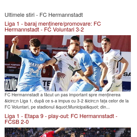
Ultimele stiri - FC Hermannstadt
Liga 1 - baraj menținere/promovare: FC
Hermannstadt - FC Voluntari 3-2
FC Hermannstadt a făcut un pas important spre menținerea
&icirc;n Liga 1, după ce s-a impus cu 3-2 &icirc;n fața celor de la
FC Voluntari, pe stadionul &quot;Municipal&quot; din...
Liga 1 - Etapa 9 - play-out: FC Hermannstadt -
FCSB 2-0