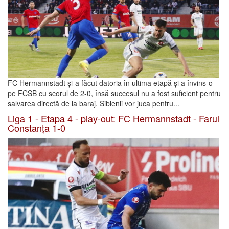
FC Hermannstadt și-a făcut datoria în ultima etapă și a învins-o
pe FCSB cu scorul de 2-0, însă succesul nu a fost suficient pentru
salvarea directă de la baraj. Sibienii vor juca pentru...
Liga 1 - Etapa 4 - play-out: FC Hermannstadt - Farul
Constanța 1-0