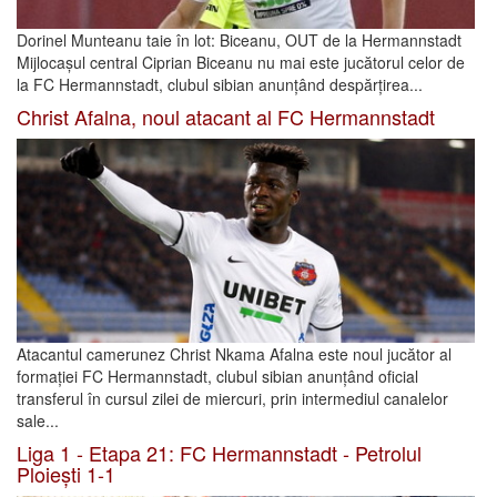
Dorinel Munteanu taie în lot: Biceanu, OUT de la Hermannstadt
Mijlocașul central Ciprian Biceanu nu mai este jucătorul celor de
la FC Hermannstadt, clubul sibian anunțând despărțirea...
Christ Afalna, noul atacant al FC Hermannstadt
Atacantul camerunez Christ Nkama Afalna este noul jucător al
formației FC Hermannstadt, clubul sibian anunțând oficial
transferul în cursul zilei de miercuri, prin intermediul canalelor
sale...
Liga 1 - Etapa 21: FC Hermannstadt - Petrolul
Ploiești 1-1