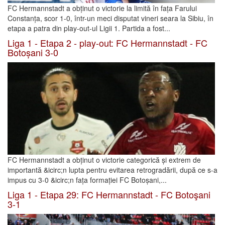
FC Hermannstadt a obținut o victorie la limită în fața Farului
Constanța, scor 1-0, într-un meci disputat vineri seara la Sibiu, în
etapa a patra din play-out-ul Ligii 1. Partida a fost...
Liga 1 - Etapa 2 - play-out: FC Hermannstadt - FC
Botoșani 3-0
FC Hermannstadt a obținut o victorie categorică și extrem de
importantă &icirc;n lupta pentru evitarea retrogradării, după ce s-a
impus cu 3-0 &icirc;n fața formației FC Botoșani,...
Liga 1 - Etapa 29: FC Hermannstadt - FC Botoşani
3-1