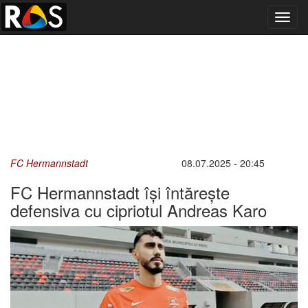
Toggl
navig
FC Hermannstadt
08.07.2025 - 20:45
FC Hermannstadt își întărește
defensiva cu cipriotul Andreas Karo