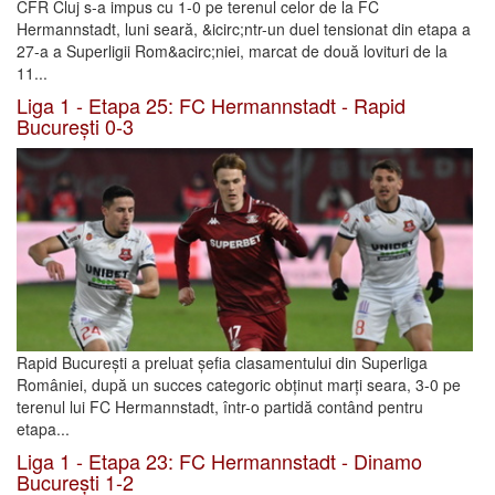
CFR Cluj s-a impus cu 1-0 pe terenul celor de la FC
Hermannstadt, luni seară, &icirc;ntr-un duel tensionat din etapa a
27-a a Superligii Rom&acirc;niei, marcat de două lovituri de la
11...
Liga 1 - Etapa 25: FC Hermannstadt - Rapid
București 0-3
Rapid București a preluat șefia clasamentului din Superliga
României, după un succes categoric obținut marți seara, 3-0 pe
terenul lui FC Hermannstadt, într-o partidă contând pentru
etapa...
Liga 1 - Etapa 23: FC Hermannstadt - Dinamo
București 1-2