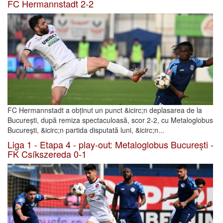
FC Hermannstadt 2-2
FC Hermannstadt a obținut un punct &icirc;n deplasarea de la
București, după remiza spectaculoasă, scor 2-2, cu Metaloglobus
Bucureşti, &icirc;n partida disputată luni, &icirc;n...
Liga 1 - Etapa 4 - play-out: Metaloglobus București -
FK Csíkszereda 0-1