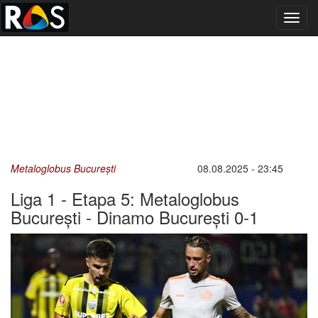
Toggl
navig
Metaloglobus București
08.08.2025 - 23:45
Liga 1 - Etapa 5: Metaloglobus
București - Dinamo București 0-1