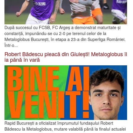
După succesul cu FCSB, FC Argeș a demonstrat maturitate și
constanță, impunându-se cu 2-0 pe terenul celor de la
Metaloglobus București, în etapa a 23-a din Superliga României.
Într-o...
Robert Bădescu pleacă din Giulești! Metaloglobus îl
ia până în vară
Rapid București a oficializat împrumutul fundașului Robert
Bădescu la Metaloglobus, mutare valabilă până la finalul actualei