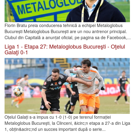
Florin Bratu preia conducerea tehnică a echipei Metaloglobus
București Metaloglobus București are un nou antrenor principal.
Clubul din Capitală a anunțat oficial, pe pagina sa de Facebook,...
Liga 1 - Etapa 27: Metaloglobus Bucureşti - Oţelul
Galaţi 0-1
Oțelul Galați s-a impus cu 1-0 (1-0) pe terenul formației
Metaloglobus București, la Clinceni, &icirc;n etapa a 27-a din Liga
1, obțin&acirc;nd un succes important după o serie...