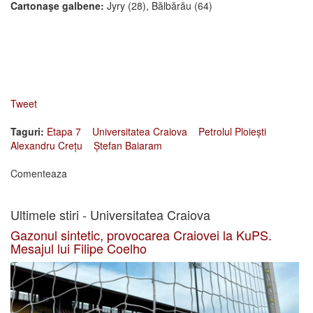
Cartonaşe galbene:
Jyry (28), Bălbărău (64)
Tweet
Taguri:
Etapa 7
Universitatea Craiova
Petrolul Ploiești
Alexandru Crețu
Ștefan Baiaram
Comenteaza
Ultimele stiri - Universitatea Craiova
Gazonul sintetic, provocarea Craiovei la KuPS.
Mesajul lui Filipe Coelho