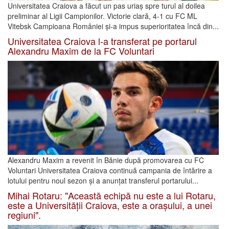
Universitatea Craiova a făcut un pas uriaș spre turul al doilea
preliminar al Ligii Campionilor. Victorie clară, 4-1 cu FC ML
Vitebsk Campioana României și-a impus superioritatea încă din...
Universitatea Craiova l-a transferat pe portarul
Alexandru Maxim de la FC Voluntari
Alexandru Maxim a revenit în Bănie după promovarea cu FC
Voluntari Universitatea Craiova continuă campania de întărire a
lotului pentru noul sezon și a anunțat transferul portarului...
Mihai Rotaru: "Această echipă nu este a lui Rotaru,
este a Universității Craiova, este a orașului, a unei
regiuni".