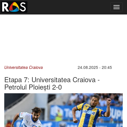
Toggl
navig
Universitatea Craiova
24.08.2025 - 20:45
Etapa 7: Universitatea Craiova -
Petrolul Ploiești 2-0