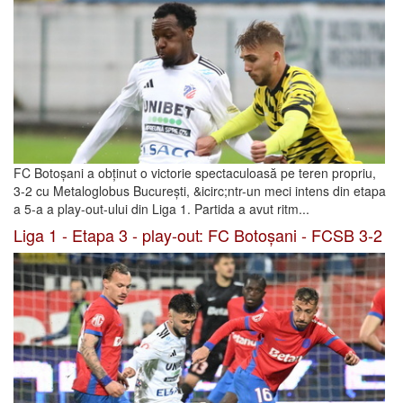
FC Botoșani a obținut o victorie spectaculoasă pe teren propriu,
3-2 cu Metaloglobus București, &icirc;ntr-un meci intens din etapa
a 5-a a play-out-ului din Liga 1. Partida a avut ritm...
Liga 1 - Etapa 3 - play-out: FC Botoșani - FCSB 3-2