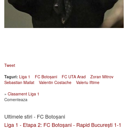
Tweet
Taguri:
Liga 1
FC Botoșani
FC UTA Arad
Zoran Mitrov
Sebastian Mailat
Valentin Costache
Valeriu Iftime
»
Clasament Liga 1
Comenteaza
Ultimele stiri - FC Botoșani
Liga 1 - Etapa 2: FC Botoșani - Rapid București 1-1