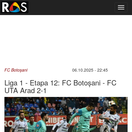
Toggl
navig
FC Botoșani
06.10.2025 - 22:45
Liga 1 - Etapa 12: FC Botoșani - FC
UTA Arad 2-1