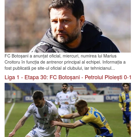
FC Botoșani a anunțat oficial, miercuri, numirea lui Marius
Croitoru în funcția de antrenor principal al echipei. Informația a
fost publicată pe site-ul oficial al clubului, iar tehnicianul...
Liga 1 - Etapa 30: FC Botoșani - Petrolul Ploiești 0-1