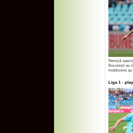
Remiză spectac
București au în
moldovenii au 
Liga 1 - pla