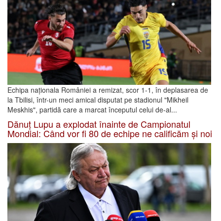
Echipa naționala României a remizat, scor 1-1, în deplasarea de
la Tbilisi, într-un meci amical disputat pe stadionul "Mikheil
Meskhis", partidă care a marcat începutul celui de-al...
Dănuț Lupu a explodat înainte de Campionatul
Mondial: Când vor fi 80 de echipe ne calificăm și noi