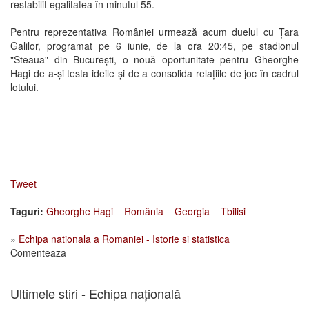
restabilit egalitatea în minutul 55.
Pentru reprezentativa României urmează acum duelul cu Țara
Galilor, programat pe 6 iunie, de la ora 20:45, pe stadionul
"Steaua" din București, o nouă oportunitate pentru Gheorghe
Hagi de a-și testa ideile și de a consolida relațiile de joc în cadrul
lotului.
Tweet
Taguri:
Gheorghe Hagi
România
Georgia
Tbilisi
»
Echipa nationala a Romaniei - Istorie si statistica
Comenteaza
Ultimele stiri - Echipa națională