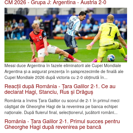
CM 2026 - Grupa J: Argentina - Austria 2-0
Messi duce Argentina în fazele eliminatorii ale Cupei Mondiale
Argentina și-a asigurat prezența în șaisprezecimile de finală ale
Cupei Mondiale 2026 după victoria cu 2-0 obținută în...
Reacții după România - Țara Galilor 2-1. Ce au
declarat Hagi, Stanciu, Rus și Drăguș
România a învins Țara Galilor cu scorul de 2-1 în primul meci
câștigat de Gheorghe Hagi de la revenirea pe banca echipei
naționale. După fluierul final, selecționerul, jucătorii români...
România - Țara Galilor 2-1. Primul succes pentru
Gheorghe Hagi după revenirea pe bancă