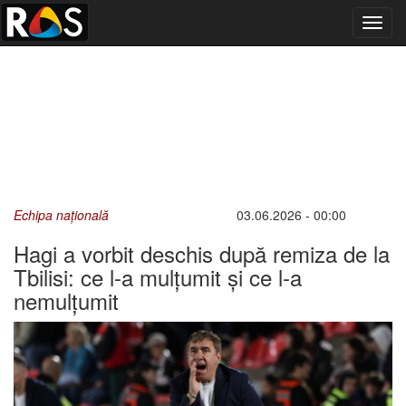
Toggl
navig
Echipa națională
03.06.2026 - 00:00
Hagi a vorbit deschis după remiza de la
Tbilisi: ce l-a mulțumit și ce l-a
nemulțumit