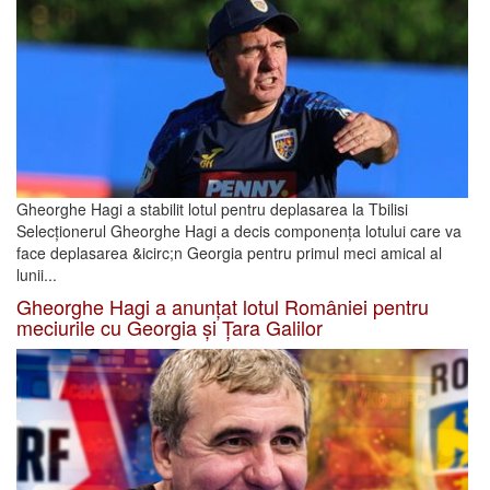
Gheorghe Hagi a stabilit lotul pentru deplasarea la Tbilisi
Selecționerul Gheorghe Hagi a decis componența lotului care va
face deplasarea &icirc;n Georgia pentru primul meci amical al
lunii...
Gheorghe Hagi a anunțat lotul României pentru
meciurile cu Georgia și Țara Galilor