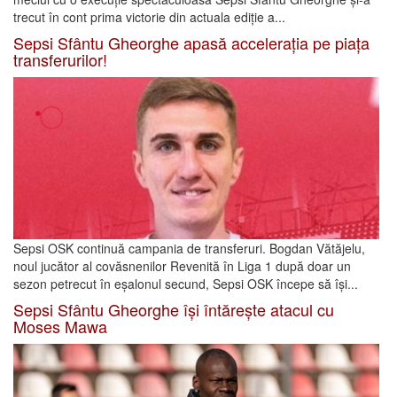
trecut în cont prima victorie din actuala ediție a...
Sepsi Sfântu Gheorghe apasă accelerația pe piața
transferurilor!
Sepsi OSK continuă campania de transferuri. Bogdan Vătăjelu,
noul jucător al covăsnenilor Revenită în Liga 1 după doar un
sezon petrecut în eșalonul secund, Sepsi OSK începe să își...
Sepsi Sfântu Gheorghe își întărește atacul cu
Moses Mawa