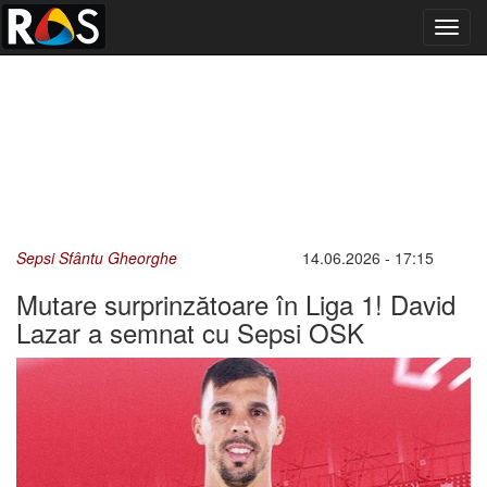
Toggl
navig
Sepsi Sfântu Gheorghe
14.06.2026 - 17:15
Mutare surprinzătoare în Liga 1! David
Lazar a semnat cu Sepsi OSK