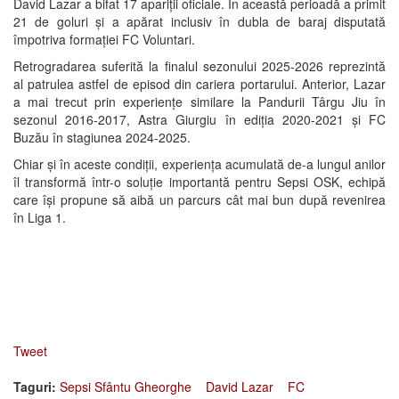
David Lazar a bifat 17 apariții oficiale. În această perioadă a primit
21 de goluri și a apărat inclusiv în dubla de baraj disputată
împotriva formației FC Voluntari.
Retrogradarea suferită la finalul sezonului 2025-2026 reprezintă
al patrulea astfel de episod din cariera portarului. Anterior, Lazar
a mai trecut prin experiențe similare la Pandurii Târgu Jiu în
sezonul 2016-2017, Astra Giurgiu în ediția 2020-2021 și FC
Buzău în stagiunea 2024-2025.
Chiar și în aceste condiții, experiența acumulată de-a lungul anilor
îl transformă într-o soluție importantă pentru Sepsi OSK, echipă
care își propune să aibă un parcurs cât mai bun după revenirea
în Liga 1.
Tweet
Taguri:
Sepsi Sfântu Gheorghe
David Lazar
FC