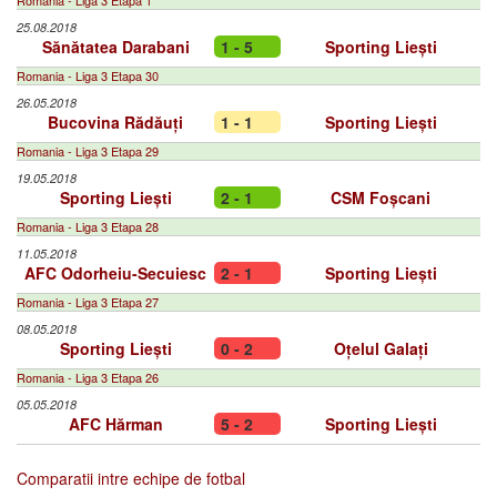
Romania - Liga 3 Etapa 1
25.08.2018
Sănătatea Darabani
1 - 5
Sporting Liești
Romania - Liga 3 Etapa 30
26.05.2018
Bucovina Rădăuți
1 - 1
Sporting Liești
Romania - Liga 3 Etapa 29
19.05.2018
Sporting Liești
2 - 1
CSM Foșcani
Romania - Liga 3 Etapa 28
11.05.2018
AFC Odorheiu-Secuiesc
2 - 1
Sporting Liești
Romania - Liga 3 Etapa 27
08.05.2018
Sporting Liești
0 - 2
Oțelul Galați
Romania - Liga 3 Etapa 26
05.05.2018
AFC Hărman
5 - 2
Sporting Liești
Comparatii intre echipe de fotbal