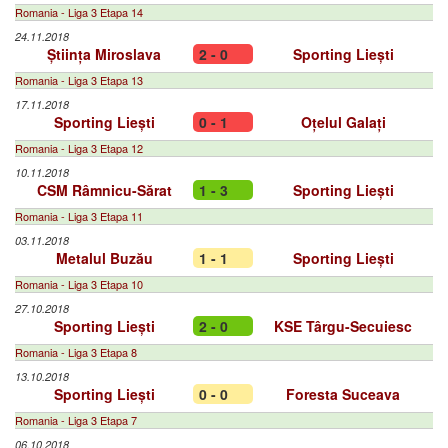
Romania - Liga 3 Etapa 14
24.11.2018
Știința Miroslava
2 - 0
Sporting Liești
Romania - Liga 3 Etapa 13
17.11.2018
Sporting Liești
0 - 1
Oțelul Galați
Romania - Liga 3 Etapa 12
10.11.2018
CSM Râmnicu-Sărat
1 - 3
Sporting Liești
Romania - Liga 3 Etapa 11
03.11.2018
Metalul Buzău
1 - 1
Sporting Liești
Romania - Liga 3 Etapa 10
27.10.2018
Sporting Liești
2 - 0
KSE Târgu-Secuiesc
Romania - Liga 3 Etapa 8
13.10.2018
Sporting Liești
0 - 0
Foresta Suceava
Romania - Liga 3 Etapa 7
06.10.2018