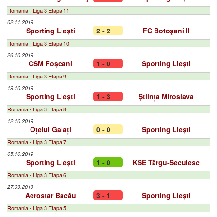
Romania - Liga 3 Etapa 11
02.11.2019
Sporting Liești
2 - 2
FC Botoşani II
Romania - Liga 3 Etapa 10
26.10.2019
CSM Foșcani
1 - 0
Sporting Liești
Romania - Liga 3 Etapa 9
19.10.2019
Sporting Liești
1 - 3
Știința Miroslava
Romania - Liga 3 Etapa 8
12.10.2019
Oțelul Galați
0 - 0
Sporting Liești
Romania - Liga 3 Etapa 7
05.10.2019
Sporting Liești
1 - 0
KSE Târgu-Secuiesc
Romania - Liga 3 Etapa 6
27.09.2019
Aerostar Bacău
3 - 1
Sporting Liești
Romania - Liga 3 Etapa 5