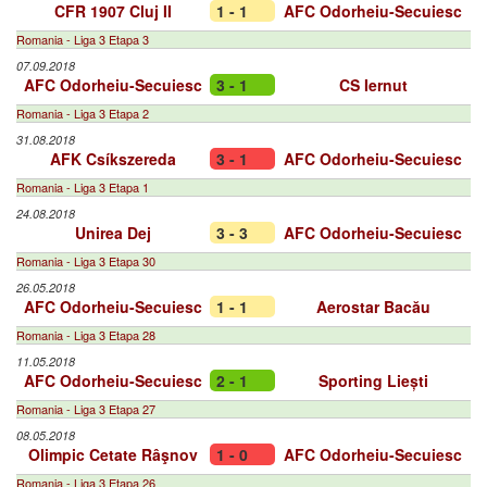
CFR 1907 Cluj II
1 - 1
AFC Odorheiu-Secuiesc
Romania - Liga 3 Etapa 3
07.09.2018
AFC Odorheiu-Secuiesc
3 - 1
CS Iernut
Romania - Liga 3 Etapa 2
31.08.2018
AFK Csíkszereda
3 - 1
AFC Odorheiu-Secuiesc
Romania - Liga 3 Etapa 1
24.08.2018
Unirea Dej
3 - 3
AFC Odorheiu-Secuiesc
Romania - Liga 3 Etapa 30
26.05.2018
AFC Odorheiu-Secuiesc
1 - 1
Aerostar Bacău
Romania - Liga 3 Etapa 28
11.05.2018
AFC Odorheiu-Secuiesc
2 - 1
Sporting Liești
Romania - Liga 3 Etapa 27
08.05.2018
Olimpic Cetate Râşnov
1 - 0
AFC Odorheiu-Secuiesc
Romania - Liga 3 Etapa 26