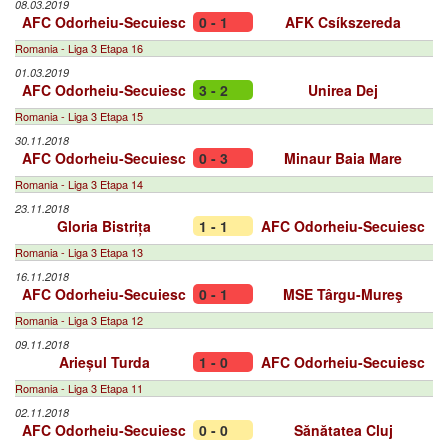
08.03.2019
AFC Odorheiu-Secuiesc
0 - 1
AFK Csíkszereda
Romania - Liga 3 Etapa 16
01.03.2019
AFC Odorheiu-Secuiesc
3 - 2
Unirea Dej
Romania - Liga 3 Etapa 15
30.11.2018
AFC Odorheiu-Secuiesc
0 - 3
Minaur Baia Mare
Romania - Liga 3 Etapa 14
23.11.2018
Gloria Bistrița
1 - 1
AFC Odorheiu-Secuiesc
Romania - Liga 3 Etapa 13
16.11.2018
AFC Odorheiu-Secuiesc
0 - 1
MSE Târgu-Mureş
Romania - Liga 3 Etapa 12
09.11.2018
Arieșul Turda
1 - 0
AFC Odorheiu-Secuiesc
Romania - Liga 3 Etapa 11
02.11.2018
AFC Odorheiu-Secuiesc
0 - 0
Sănătatea Cluj