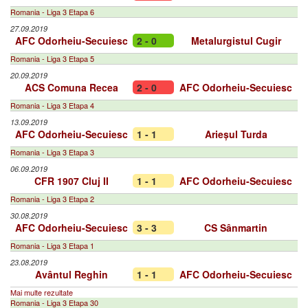
Romania - Liga 3 Etapa 6
27.09.2019
AFC Odorheiu-Secuiesc
2 - 0
Metalurgistul Cugir
Romania - Liga 3 Etapa 5
20.09.2019
ACS Comuna Recea
2 - 0
AFC Odorheiu-Secuiesc
Romania - Liga 3 Etapa 4
13.09.2019
AFC Odorheiu-Secuiesc
1 - 1
Arieșul Turda
Romania - Liga 3 Etapa 3
06.09.2019
CFR 1907 Cluj II
1 - 1
AFC Odorheiu-Secuiesc
Romania - Liga 3 Etapa 2
30.08.2019
AFC Odorheiu-Secuiesc
3 - 3
CS Sânmartin
Romania - Liga 3 Etapa 1
23.08.2019
Avântul Reghin
1 - 1
AFC Odorheiu-Secuiesc
Mai multe rezultate
Romania - Liga 3 Etapa 30