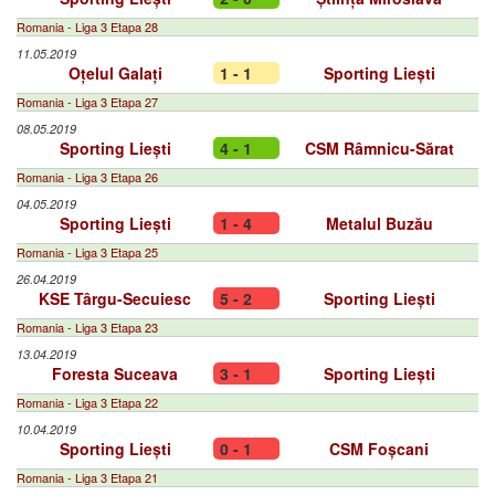
Romania - Liga 3 Etapa 28
11.05.2019
Oțelul Galați
1 - 1
Sporting Liești
Romania - Liga 3 Etapa 27
08.05.2019
Sporting Liești
4 - 1
CSM Râmnicu-Sărat
Romania - Liga 3 Etapa 26
04.05.2019
Sporting Liești
1 - 4
Metalul Buzău
Romania - Liga 3 Etapa 25
26.04.2019
KSE Târgu-Secuiesc
5 - 2
Sporting Liești
Romania - Liga 3 Etapa 23
13.04.2019
Foresta Suceava
3 - 1
Sporting Liești
Romania - Liga 3 Etapa 22
10.04.2019
Sporting Liești
0 - 1
CSM Foșcani
Romania - Liga 3 Etapa 21