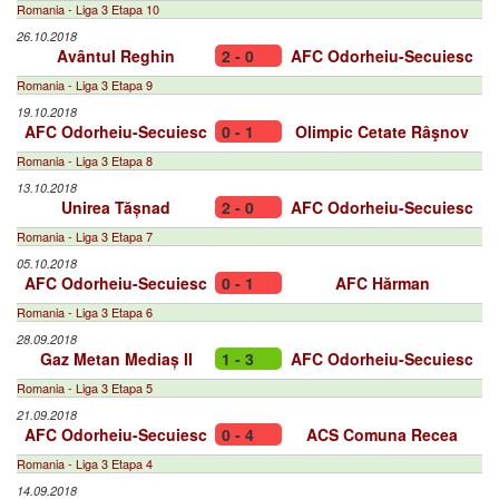
Romania - Liga 3 Etapa 10
26.10.2018
Avântul Reghin
2 - 0
AFC Odorheiu-Secuiesc
Romania - Liga 3 Etapa 9
19.10.2018
AFC Odorheiu-Secuiesc
0 - 1
Olimpic Cetate Râşnov
Romania - Liga 3 Etapa 8
13.10.2018
Unirea Tășnad
2 - 0
AFC Odorheiu-Secuiesc
Romania - Liga 3 Etapa 7
05.10.2018
AFC Odorheiu-Secuiesc
0 - 1
AFC Hărman
Romania - Liga 3 Etapa 6
28.09.2018
Gaz Metan Mediaș II
1 - 3
AFC Odorheiu-Secuiesc
Romania - Liga 3 Etapa 5
21.09.2018
AFC Odorheiu-Secuiesc
0 - 4
ACS Comuna Recea
Romania - Liga 3 Etapa 4
14.09.2018