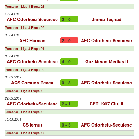
Romania - Liga 3 Etapa 23
12.04.2019
AFC Odorheiu-Secuiesc
2 - 0
Unirea Tășnad
Romania - Liga 3 Etapa 22
09.04.2019
AFC Hărman
2 - 0
AFC Odorheiu-Secuiesc
Romania - Liga 3 Etapa 21
05.04.2019
AFC Odorheiu-Secuiesc
4 - 0
Gaz Metan Mediaș II
Romania - Liga 3 Etapa 20
30.03.2019
ACS Comuna Recea
0 - 3
AFC Odorheiu-Secuiesc
Romania - Liga 3 Etapa 19
22.03.2019
AFC Odorheiu-Secuiesc
2 - 1
CFR 1907 Cluj II
Romania - Liga 3 Etapa 18
16.03.2019
CS Iernut
0 - 3
AFC Odorheiu-Secuiesc
Romania - Liga 3 Etapa 17