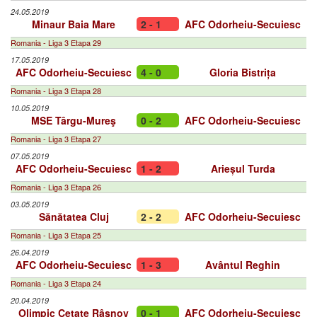
24.05.2019
Minaur Baia Mare
2 - 1
AFC Odorheiu-Secuiesc
Romania - Liga 3 Etapa 29
17.05.2019
AFC Odorheiu-Secuiesc
4 - 0
Gloria Bistrița
Romania - Liga 3 Etapa 28
10.05.2019
MSE Târgu-Mureş
0 - 2
AFC Odorheiu-Secuiesc
Romania - Liga 3 Etapa 27
07.05.2019
AFC Odorheiu-Secuiesc
1 - 2
Arieșul Turda
Romania - Liga 3 Etapa 26
03.05.2019
Sănătatea Cluj
2 - 2
AFC Odorheiu-Secuiesc
Romania - Liga 3 Etapa 25
26.04.2019
AFC Odorheiu-Secuiesc
1 - 3
Avântul Reghin
Romania - Liga 3 Etapa 24
20.04.2019
Olimpic Cetate Râşnov
0 - 1
AFC Odorheiu-Secuiesc