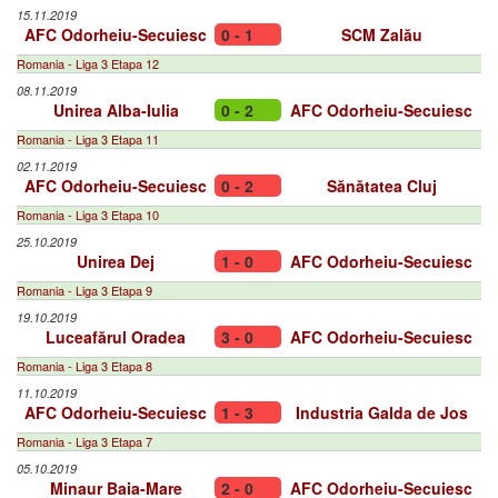
15.11.2019
AFC Odorheiu-Secuiesc
0 - 1
SCM Zalău
Romania - Liga 3 Etapa 12
08.11.2019
Unirea Alba-Iulia
0 - 2
AFC Odorheiu-Secuiesc
Romania - Liga 3 Etapa 11
02.11.2019
AFC Odorheiu-Secuiesc
0 - 2
Sănătatea Cluj
Romania - Liga 3 Etapa 10
25.10.2019
Unirea Dej
1 - 0
AFC Odorheiu-Secuiesc
Romania - Liga 3 Etapa 9
19.10.2019
Luceafărul Oradea
3 - 0
AFC Odorheiu-Secuiesc
Romania - Liga 3 Etapa 8
11.10.2019
AFC Odorheiu-Secuiesc
1 - 3
Industria Galda de Jos
Romania - Liga 3 Etapa 7
05.10.2019
Minaur Baia-Mare
2 - 0
AFC Odorheiu-Secuiesc