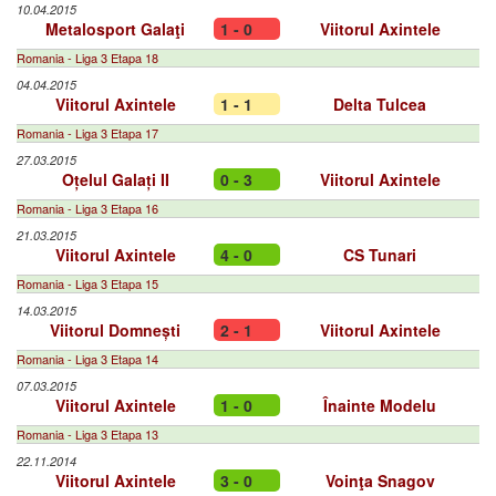
10.04.2015
Metalosport Galaţi
1 - 0
Viitorul Axintele
Romania - Liga 3 Etapa 18
04.04.2015
Viitorul Axintele
1 - 1
Delta Tulcea
Romania - Liga 3 Etapa 17
27.03.2015
Oțelul Galați II
0 - 3
Viitorul Axintele
Romania - Liga 3 Etapa 16
21.03.2015
Viitorul Axintele
4 - 0
CS Tunari
Romania - Liga 3 Etapa 15
14.03.2015
Viitorul Domnești
2 - 1
Viitorul Axintele
Romania - Liga 3 Etapa 14
07.03.2015
Viitorul Axintele
1 - 0
Înainte Modelu
Romania - Liga 3 Etapa 13
22.11.2014
Viitorul Axintele
3 - 0
Voinţa Snagov