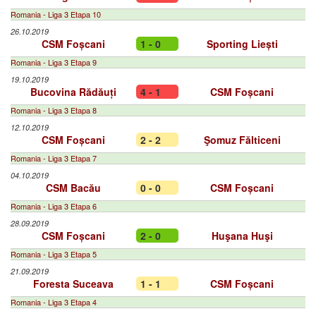
Romania - Liga 3 Etapa 10
26.10.2019
CSM Foșcani
1 - 0
Sporting Liești
Romania - Liga 3 Etapa 9
19.10.2019
Bucovina Rădăuți
4 - 1
CSM Foșcani
Romania - Liga 3 Etapa 8
12.10.2019
CSM Foșcani
2 - 2
Şomuz Fălticeni
Romania - Liga 3 Etapa 7
04.10.2019
CSM Bacău
0 - 0
CSM Foșcani
Romania - Liga 3 Etapa 6
28.09.2019
CSM Foșcani
2 - 0
Huşana Huşi
Romania - Liga 3 Etapa 5
21.09.2019
Foresta Suceava
1 - 1
CSM Foșcani
Romania - Liga 3 Etapa 4