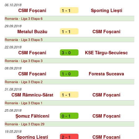
06.10.2018
CSM Foșcani
1 - 1
Sporting Liești
Romania - Liga 3 Etapa 6
29.09.2018
Metalul Buzău
1 - 1
CSM Foșcani
Romania - Liga 3 Etapa 5
22.09.2018
CSM Foșcani
3 - 0
KSE Târgu-Secuiesc
Romania - Liga 3 Etapa 3
08.09.2018
CSM Foșcani
1 - 0
Foresta Suceava
Romania - Liga 3 Etapa 2
31.08.2018
CSM Râmnicu-Sărat
1 - 1
CSM Foșcani
Romania - Liga 3 Etapa 1
25.08.2018
Şomuz Fălticeni
0 - 1
CSM Foșcani
Romania - Liga 3 Etapa 29
19.05.2018
Sporting Liești
2 - 1
CSM Foșcani