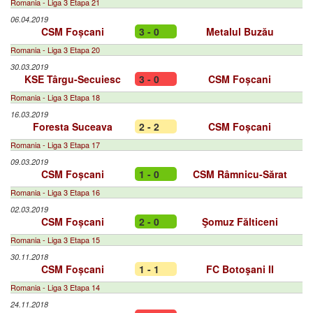
Romania - Liga 3 Etapa 21
06.04.2019
CSM Foșcani
3 - 0
Metalul Buzău
Romania - Liga 3 Etapa 20
30.03.2019
KSE Târgu-Secuiesc
3 - 0
CSM Foșcani
Romania - Liga 3 Etapa 18
16.03.2019
Foresta Suceava
2 - 2
CSM Foșcani
Romania - Liga 3 Etapa 17
09.03.2019
CSM Foșcani
1 - 0
CSM Râmnicu-Sărat
Romania - Liga 3 Etapa 16
02.03.2019
CSM Foșcani
2 - 0
Şomuz Fălticeni
Romania - Liga 3 Etapa 15
30.11.2018
CSM Foșcani
1 - 1
FC Botoşani II
Romania - Liga 3 Etapa 14
24.11.2018