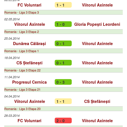
FC Voluntari
1 - 1
Viitorul Axintele
Romania - Liga 3 Etapa 3
02.05.2014
Viitorul Axintele
1 - 0
Gloria Popești Leordeni
Romania - Liga 3 Etapa 2
25.04.2014
Dunărea Călărași
0 - 1
Viitorul Axintele
Romania - Liga 3 Etapa 1
18.04.2014
CS Ștefănești
0 - 1
Viitorul Axintele
Romania - Liga 3 Etapa 22
11.04.2014
Progresul Cernica
0 - 3
Viitorul Axintele
Romania - Liga 3 Etapa 21
04.04.2014
Viitorul Axintele
1 - 1
CS Ștefănești
Romania - Liga 3 Etapa 20
28.03.2014
FC Voluntari
2 - 0
Viitorul Axintele