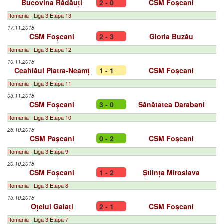
Bucovina Rădăuți
2 - 0
CSM Foșcani
Romania - Liga 3 Etapa 13
17.11.2018
CSM Foșcani
2 - 3
Gloria Buzău
Romania - Liga 3 Etapa 12
10.11.2018
Ceahlăul Piatra-Neamț
1 - 1
CSM Foșcani
Romania - Liga 3 Etapa 11
03.11.2018
CSM Foșcani
3 - 0
Sănătatea Darabani
Romania - Liga 3 Etapa 10
26.10.2018
CSM Pașcani
0 - 2
CSM Foșcani
Romania - Liga 3 Etapa 9
20.10.2018
CSM Foșcani
1 - 2
Știința Miroslava
Romania - Liga 3 Etapa 8
13.10.2018
Oțelul Galați
2 - 1
CSM Foșcani
Romania - Liga 3 Etapa 7