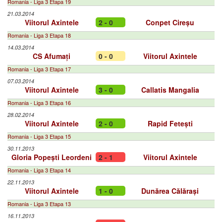
Romania - Liga 3 Etapa 19
21.03.2014
Viitorul Axintele
2 - 0
Conpet Cireșu
Romania - Liga 3 Etapa 18
14.03.2014
CS Afumați
0 - 0
Viitorul Axintele
Romania - Liga 3 Etapa 17
07.03.2014
Viitorul Axintele
3 - 0
Callatis Mangalia
Romania - Liga 3 Etapa 16
28.02.2014
Viitorul Axintele
2 - 0
Rapid Fetești
Romania - Liga 3 Etapa 15
30.11.2013
Gloria Popești Leordeni
2 - 1
Viitorul Axintele
Romania - Liga 3 Etapa 14
22.11.2013
Viitorul Axintele
1 - 0
Dunărea Călărași
Romania - Liga 3 Etapa 13
16.11.2013