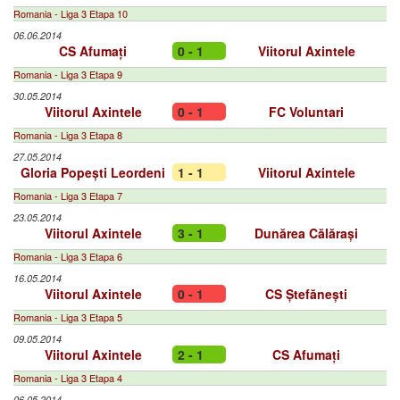
Romania - Liga 3 Etapa 10
06.06.2014
CS Afumați
0 - 1
Viitorul Axintele
Romania - Liga 3 Etapa 9
30.05.2014
Viitorul Axintele
0 - 1
FC Voluntari
Romania - Liga 3 Etapa 8
27.05.2014
Gloria Popești Leordeni
1 - 1
Viitorul Axintele
Romania - Liga 3 Etapa 7
23.05.2014
Viitorul Axintele
3 - 1
Dunărea Călărași
Romania - Liga 3 Etapa 6
16.05.2014
Viitorul Axintele
0 - 1
CS Ștefănești
Romania - Liga 3 Etapa 5
09.05.2014
Viitorul Axintele
2 - 1
CS Afumați
Romania - Liga 3 Etapa 4
06.05.2014