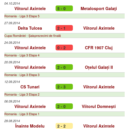
04.10.2014
Viitorul Axintele
5 - 0
Metalosport Galaţi
Romania - Liga 3 Etapa 5
27.09.2014
Delta Tulcea
2 - 1
Viitorul Axintele
Cupa României - Șaisprezecimi de finală
24.09.2014
Viitorul Axintele
0 - 2
CFR 1907 Cluj
Romania - Liga 3 Etapa 4
20.09.2014
Viitorul Axintele
2 - 0
Oțelul Galați II
Romania - Liga 3 Etapa 3
12.09.2014
CS Tunari
2 - 3
Viitorul Axintele
Romania - Liga 3 Etapa 2
06.09.2014
Viitorul Axintele
2 - 0
Viitorul Domnești
Romania - Liga 3 Etapa 1
29.08.2014
Înainte Modelu
2 - 2
Viitorul Axintele