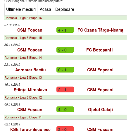
CSM Focșani
/
Ultimele meciuri disputate:
Ultimele meciuri
Acasa
Deplasare
Romania - Liga 3 Etapa 16
07.03.2020
CSM Foșcani
4 - 1
FC Ozana Târgu-Neamţ
Romania - Liga 3 Etapa 15
30.11.2019
CSM Foșcani
2 - 0
FC Botoşani II
Romania - Liga 3 Etapa 14
22.11.2019
Aerostar Bacău
0 - 1
CSM Foșcani
Romania - Liga 3 Etapa 13
16.11.2019
Știința Miroslava
2 - 1
CSM Foșcani
Romania - Liga 3 Etapa 12
08.11.2019
CSM Foșcani
4 - 0
Oțelul Galați
Romania - Liga 3 Etapa 11
02.11.2019
KSE Târgu-Secuiesc
2 - 0
CSM Foșcani