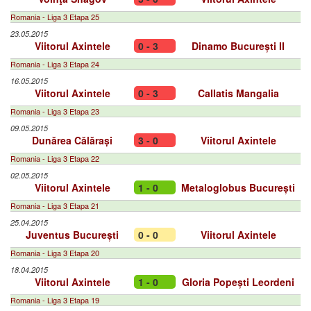
Romania - Liga 3 Etapa 25
23.05.2015
Viitorul Axintele
0 - 3
Dinamo București II
Romania - Liga 3 Etapa 24
16.05.2015
Viitorul Axintele
0 - 3
Callatis Mangalia
Romania - Liga 3 Etapa 23
09.05.2015
Dunărea Călărași
3 - 0
Viitorul Axintele
Romania - Liga 3 Etapa 22
02.05.2015
Viitorul Axintele
1 - 0
Metaloglobus București
Romania - Liga 3 Etapa 21
25.04.2015
Juventus București
0 - 0
Viitorul Axintele
Romania - Liga 3 Etapa 20
18.04.2015
Viitorul Axintele
1 - 0
Gloria Popești Leordeni
Romania - Liga 3 Etapa 19