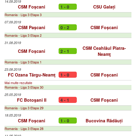
14.09.2019
CSM Foșcani
1 - 0
CSU Galați
Romania - Liga 3 Etapa 3
07.09.2019
CSM Pașcani
0 - 2
CSM Foșcani
Romania - Liga 3 Etapa 2
31.08.2019
CSM Ceahlăul Piatra-
CSM Foșcani
2 - 1
Neamţ
Romania - Liga 3 Etapa 1
23.08.2019
FC Ozana Târgu-Neamţ
1 - 0
CSM Foșcani
Mai multe rezultate
Romania - Liga 3 Etapa 30
25.05.2019
FC Botoşani II
4 - 1
CSM Foșcani
Romania - Liga 3 Etapa 29
18.05.2019
CSM Foșcani
1 - 0
Bucovina Rădăuți
Romania - Liga 3 Etapa 28
11.05.2019