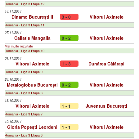
Romania - Liga 3 Etapa 12
14.11.2014
Dinamo București II
3 - 0
Viitorul Axintele
Romania - Liga 3 Etapa 11
07.11.2014
Callatis Mangalia
0 - 2
Viitorul Axintele
Mai multe rezultate
Romania - Liga 3 Etapa 10
01.11.2014
Viitorul Axintele
1 - 3
Dunărea Călărași
Romania - Liga 3 Etapa 9
24.10.2014
Metaloglobus București
0 - 2
Viitorul Axintele
Romania - Liga 3 Etapa 8
18.10.2014
Viitorul Axintele
1 - 1
Juventus București
Romania - Liga 3 Etapa 7
10.10.2014
Gloria Popești Leordeni
1 - 1
Viitorul Axintele
Romania - Liga 3 Etapa 6