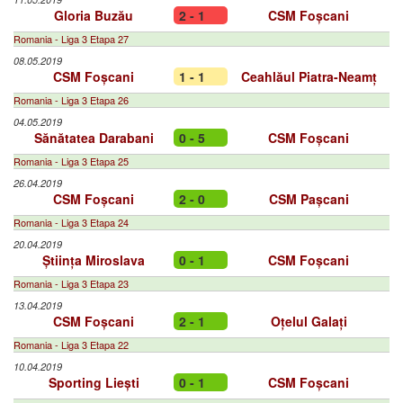
Gloria Buzău
2 - 1
CSM Foșcani
Romania - Liga 3 Etapa 27
08.05.2019
CSM Foșcani
1 - 1
Ceahlăul Piatra-Neamț
Romania - Liga 3 Etapa 26
04.05.2019
Sănătatea Darabani
0 - 5
CSM Foșcani
Romania - Liga 3 Etapa 25
26.04.2019
CSM Foșcani
2 - 0
CSM Pașcani
Romania - Liga 3 Etapa 24
20.04.2019
Știința Miroslava
0 - 1
CSM Foșcani
Romania - Liga 3 Etapa 23
13.04.2019
CSM Foșcani
2 - 1
Oțelul Galați
Romania - Liga 3 Etapa 22
10.04.2019
Sporting Liești
0 - 1
CSM Foșcani