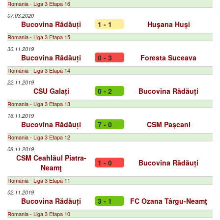
Romania - Liga 3 Etapa 16
07.03.2020
Bucovina Rădăuți
1 - 1
Huşana Huşi
Romania - Liga 3 Etapa 15
30.11.2019
Bucovina Rădăuți
0 - 3
Foresta Suceava
Romania - Liga 3 Etapa 14
22.11.2019
CSU Galați
0 - 2
Bucovina Rădăuți
Romania - Liga 3 Etapa 13
16.11.2019
Bucovina Rădăuți
7 - 0
CSM Pașcani
Romania - Liga 3 Etapa 12
08.11.2019
CSM Ceahlăul Piatra-
1 - 0
Bucovina Rădăuți
Neamţ
Romania - Liga 3 Etapa 11
02.11.2019
Bucovina Rădăuți
3 - 1
FC Ozana Târgu-Neamţ
Romania - Liga 3 Etapa 10