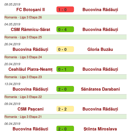
08.05.2019
FC Botoşani II
1 - 0
Bucovina Rădăuți
Romania - Liga 3 Etapa 26
04.05.2019
CSM Râmnicu-Sărat
0 - 4
Bucovina Rădăuți
Romania - Liga 3 Etapa 25
26.04.2019
Bucovina Rădăuți
0 - 0
Gloria Buzău
Romania - Liga 3 Etapa 24
20.04.2019
Ceahlăul Piatra-Neamț
0 - 1
Bucovina Rădăuți
Romania - Liga 3 Etapa 23
13.04.2019
Bucovina Rădăuți
2 - 0
Sănătatea Darabani
Romania - Liga 3 Etapa 22
09.04.2019
CSM Pașcani
2 - 2
Bucovina Rădăuți
Romania - Liga 3 Etapa 21
06.04.2019
Bucovina Rădăuți
2 - 0
Știința Miroslava