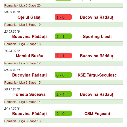
Romania - Liga 3 Etapa 20
30.03.2019
Oțelul Galați
1 - 0
Bucovina Rădăuți
Romania - Liga 3 Etapa 19
23.03.2019
Bucovina Rădăuți
2 - 1
Sporting Liești
Romania - Liga 3 Etapa 18
16.03.2019
Metalul Buzău
2 - 1
Bucovina Rădăuți
Romania - Liga 3 Etapa 17
09.03.2019
Bucovina Rădăuți
6 - 0
KSE Târgu-Secuiesc
Romania - Liga 3 Etapa 15
30.11.2018
Foresta Suceava
2 - 4
Bucovina Rădăuți
Romania - Liga 3 Etapa 14
24.11.2018
Bucovina Rădăuți
2 - 0
CSM Foșcani
Romania - Liga 3 Etapa 13