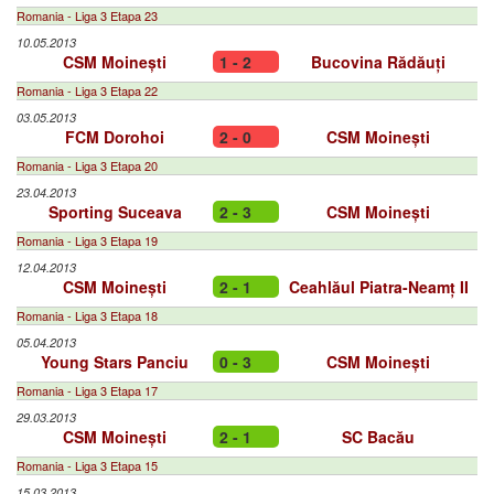
Romania - Liga 3 Etapa 23
10.05.2013
CSM Moinești
1 - 2
Bucovina Rădăuți
Romania - Liga 3 Etapa 22
03.05.2013
FCM Dorohoi
2 - 0
CSM Moinești
Romania - Liga 3 Etapa 20
23.04.2013
Sporting Suceava
2 - 3
CSM Moinești
Romania - Liga 3 Etapa 19
12.04.2013
CSM Moinești
2 - 1
Ceahlăul Piatra-Neamț II
Romania - Liga 3 Etapa 18
05.04.2013
Young Stars Panciu
0 - 3
CSM Moinești
Romania - Liga 3 Etapa 17
29.03.2013
CSM Moinești
2 - 1
SC Bacău
Romania - Liga 3 Etapa 15
15.03.2013