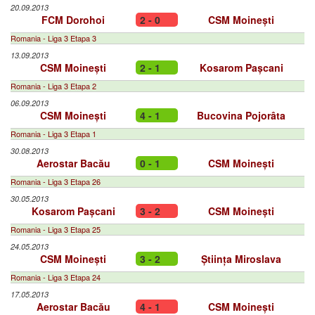
20.09.2013
FCM Dorohoi
2 - 0
CSM Moinești
Romania - Liga 3 Etapa 3
13.09.2013
CSM Moinești
2 - 1
Kosarom Pașcani
Romania - Liga 3 Etapa 2
06.09.2013
CSM Moinești
4 - 1
Bucovina Pojorâta
Romania - Liga 3 Etapa 1
30.08.2013
Aerostar Bacău
0 - 1
CSM Moinești
Romania - Liga 3 Etapa 26
30.05.2013
Kosarom Pașcani
3 - 2
CSM Moinești
Romania - Liga 3 Etapa 25
24.05.2013
CSM Moinești
3 - 2
Știința Miroslava
Romania - Liga 3 Etapa 24
17.05.2013
Aerostar Bacău
4 - 1
CSM Moinești