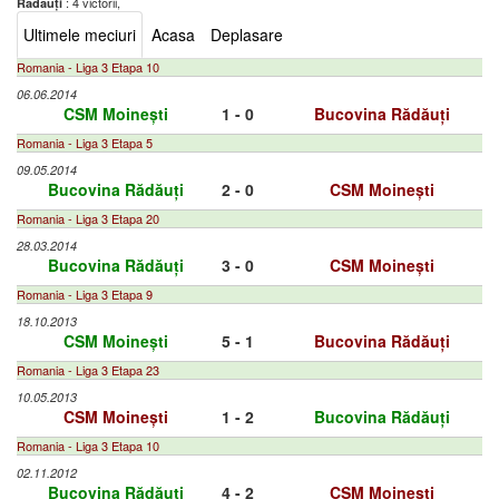
: 4 victorii,
Rădăuți
Ultimele meciuri
Acasa
Deplasare
Romania - Liga 3 Etapa 10
06.06.2014
CSM Moinești
1 - 0
Bucovina Rădăuți
Romania - Liga 3 Etapa 5
09.05.2014
Bucovina Rădăuți
2 - 0
CSM Moinești
Romania - Liga 3 Etapa 20
28.03.2014
Bucovina Rădăuți
3 - 0
CSM Moinești
Romania - Liga 3 Etapa 9
18.10.2013
CSM Moinești
5 - 1
Bucovina Rădăuți
Romania - Liga 3 Etapa 23
10.05.2013
CSM Moinești
1 - 2
Bucovina Rădăuți
Romania - Liga 3 Etapa 10
02.11.2012
Bucovina Rădăuți
4 - 2
CSM Moinești