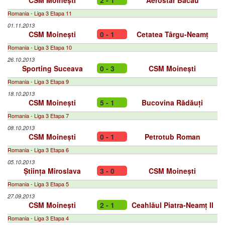
CSM Moinești
2 - 1
Aerostar Bacău
Romania - Liga 3 Etapa 11
01.11.2013
CSM Moinești
0 - 1
Cetatea Târgu-Neamț
Romania - Liga 3 Etapa 10
26.10.2013
Sporting Suceava
0 - 3
CSM Moinești
Romania - Liga 3 Etapa 9
18.10.2013
CSM Moinești
5 - 1
Bucovina Rădăuți
Romania - Liga 3 Etapa 7
08.10.2013
CSM Moinești
0 - 1
Petrotub Roman
Romania - Liga 3 Etapa 6
05.10.2013
Știința Miroslava
3 - 0
CSM Moinești
Romania - Liga 3 Etapa 5
27.09.2013
CSM Moinești
2 - 1
Ceahlăul Piatra-Neamț II
Romania - Liga 3 Etapa 4