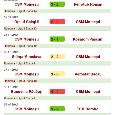
CSM Moinești
3 - 2
Petrotub Roman
Romania - Liga 3 Etapa 14
08.03.2013
Oțelul Galați II
2 - 0
CSM Moinești
Romania - Liga 3 Etapa 13
23.11.2012
CSM Moinești
2 - 1
Kosarom Pașcani
Romania - Liga 3 Etapa 12
16.11.2012
Știința Miroslava
2 - 2
CSM Moinești
Romania - Liga 3 Etapa 11
09.11.2012
CSM Moinești
3 - 3
Aerostar Bacău
Romania - Liga 3 Etapa 10
02.11.2012
Bucovina Rădăuți
4 - 2
CSM Moinești
Romania - Liga 3 Etapa 9
26.10.2012
CSM Moinești
3 - 2
FCM Dorohoi