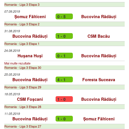
Romania - Liga 3 Etapa 3
07.09.2019
Şomuz Fălticeni
0 - 5
Bucovina Rădăuți
Romania - Liga 3 Etapa 2
31.08.2019
Bucovina Rădăuți
1 - 0
CSM Bacău
Romania - Liga 3 Etapa 1
24.08.2019
Huşana Huşi
0 - 1
Bucovina Rădăuți
Mai multe rezultate
Romania - Liga 3 Etapa 30
25.05.2019
Bucovina Rădăuți
4 - 1
Foresta Suceava
Romania - Liga 3 Etapa 29
18.05.2019
CSM Foșcani
1 - 0
Bucovina Rădăuți
Romania - Liga 3 Etapa 28
11.05.2019
Bucovina Rădăuți
1 - 0
Şomuz Fălticeni
Romania - Liga 3 Etapa 27