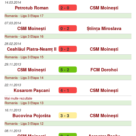
14.03.2014
Petrotub Roman
2 - 0
CSM Moinești
Romania - Liga 3 Etapa 17
07.03.2014
CSM Moinești
0 - 2
Știința Miroslava
Romania - Liga 3 Etapa 16
28.02.2014
Ceahlăul Piatra-Neamț II
3 - 2
CSM Moinești
Romania - Liga 3 Etapa 15
29.11.2013
CSM Moinești
5 - 2
FCM Dorohoi
Romania - Liga 3 Etapa 14
22.11.2013
Kosarom Pașcani
4 - 1
CSM Moinești
Mai multe rezultate
Romania - Liga 3 Etapa 13
16.11.2013
Bucovina Pojorâta
3 - 3
CSM Moinești
Romania - Liga 3 Etapa 12
08.11.2013