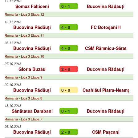
17.11.2018
Şomuz Fălticeni
0 - 1
Bucovina Rădăuți
Romania - Liga 3 Etapa 12
10.11.2018
Bucovina Rădăuți
4 - 0
FC Botoşani II
Romania - Liga 3 Etapa 11
03.11.2018
Bucovina Rădăuți
4 - 0
CSM Râmnicu-Sărat
Romania - Liga 3 Etapa 10
27.10.2018
Gloria Buzău
2 - 0
Bucovina Rădăuți
Romania - Liga 3 Etapa 9
20.10.2018
Bucovina Rădăuți
0 - 0
Ceahlăul Piatra-Neamț
Romania - Liga 3 Etapa 8
13.10.2018
Sănătatea Darabani
0 - 1
Bucovina Rădăuți
Romania - Liga 3 Etapa 7
06.10.2018
Bucovina Rădăuți
2 - 0
CSM Pașcani