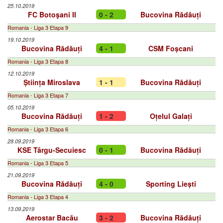
25.10.2019
FC Botoşani II
0 - 2
Bucovina Rădăuți
Romania - Liga 3 Etapa 9
19.10.2019
Bucovina Rădăuți
4 - 1
CSM Foșcani
Romania - Liga 3 Etapa 8
12.10.2019
Știința Miroslava
1 - 1
Bucovina Rădăuți
Romania - Liga 3 Etapa 7
05.10.2019
Bucovina Rădăuți
1 - 2
Oțelul Galați
Romania - Liga 3 Etapa 6
28.09.2019
KSE Târgu-Secuiesc
0 - 1
Bucovina Rădăuți
Romania - Liga 3 Etapa 5
21.09.2019
Bucovina Rădăuți
4 - 0
Sporting Liești
Romania - Liga 3 Etapa 4
13.09.2019
Aerostar Bacău
3 - 2
Bucovina Rădăuți