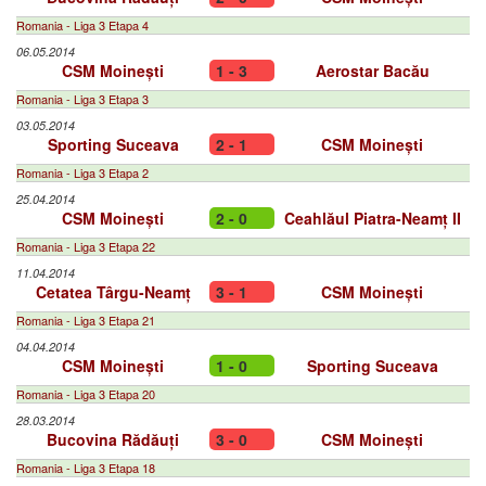
Romania - Liga 3 Etapa 4
06.05.2014
CSM Moinești
1 - 3
Aerostar Bacău
Romania - Liga 3 Etapa 3
03.05.2014
Sporting Suceava
2 - 1
CSM Moinești
Romania - Liga 3 Etapa 2
25.04.2014
CSM Moinești
2 - 0
Ceahlăul Piatra-Neamț II
Romania - Liga 3 Etapa 22
11.04.2014
Cetatea Târgu-Neamț
3 - 1
CSM Moinești
Romania - Liga 3 Etapa 21
04.04.2014
CSM Moinești
1 - 0
Sporting Suceava
Romania - Liga 3 Etapa 20
28.03.2014
Bucovina Rădăuți
3 - 0
CSM Moinești
Romania - Liga 3 Etapa 18