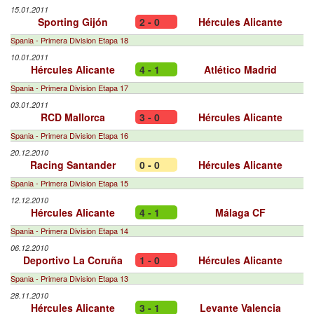
15.01.2011
Sporting Gijón
2 - 0
Hércules Alicante
Spania - Primera Division Etapa 18
10.01.2011
Hércules Alicante
4 - 1
Atlético Madrid
Spania - Primera Division Etapa 17
03.01.2011
RCD Mallorca
3 - 0
Hércules Alicante
Spania - Primera Division Etapa 16
20.12.2010
Racing Santander
0 - 0
Hércules Alicante
Spania - Primera Division Etapa 15
12.12.2010
Hércules Alicante
4 - 1
Málaga CF
Spania - Primera Division Etapa 14
06.12.2010
Deportivo La Coruña
1 - 0
Hércules Alicante
Spania - Primera Division Etapa 13
28.11.2010
Hércules Alicante
3 - 1
Levante Valencia