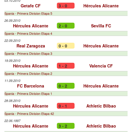
03.10.2010
Getafe CF
3 - 0
Hércules Alicante
Spania - Primera Division Etapa 5
26.09.2010
Hércules Alicante
2 - 0
Sevilla FC
Spania - Primera Division Etapa 4
22.09.2010
Real Zaragoza
0 - 0
Hércules Alicante
Spania - Primera Division Etapa 3
19.09.2010
Hércules Alicante
1 - 2
Valencia CF
Spania - Primera Division Etapa 2
11.09.2010
FC Barcelona
0 - 2
Hércules Alicante
Spania - Primera Division Etapa 1
28.08.2010
Hércules Alicante
0 - 1
Athletic Bilbao
Spania - Primera Division Etapa 42
22.06.1997
Hércules Alicante
3 - 2
Athletic Bilbao