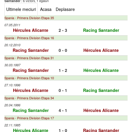
: 6 victorii, 1 egaluri
Santander
Ultimele meciuri
Acasa
Deplasare
Spania - Primera Division Etapa 35
07.05.2011
Hércules Alicante
2 - 3
Racing Santander
Spania - Primera Division Etapa 16
20.12.2010
Racing Santander
0 - 0
Hércules Alicante
Spania - Primera Division Etapa 31
30.03.1997
Racing Santander
1 - 2
Hércules Alicante
Spania - Primera Division Etapa 10
27.10.1996
Hércules Alicante
0 - 1
Racing Santander
Spania - Primera Division Etapa 34
20.04.1986
Racing Santander
4 - 1
Hércules Alicante
Spania - Primera Division Etapa 17
22.11.1985
Hércules Alicante
1 - 0
Racing Santander