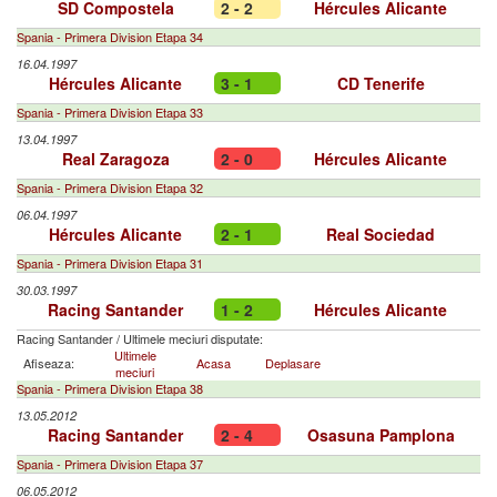
SD Compostela
2 - 2
Hércules Alicante
Spania - Primera Division Etapa 34
16.04.1997
Hércules Alicante
3 - 1
CD Tenerife
Spania - Primera Division Etapa 33
13.04.1997
Real Zaragoza
2 - 0
Hércules Alicante
Spania - Primera Division Etapa 32
06.04.1997
Hércules Alicante
2 - 1
Real Sociedad
Spania - Primera Division Etapa 31
30.03.1997
Racing Santander
1 - 2
Hércules Alicante
Racing Santander
/
Ultimele meciuri disputate:
Ultimele
Afiseaza:
Acasa
Deplasare
meciuri
Spania - Primera Division Etapa 38
13.05.2012
Racing Santander
2 - 4
Osasuna Pamplona
Spania - Primera Division Etapa 37
06.05.2012