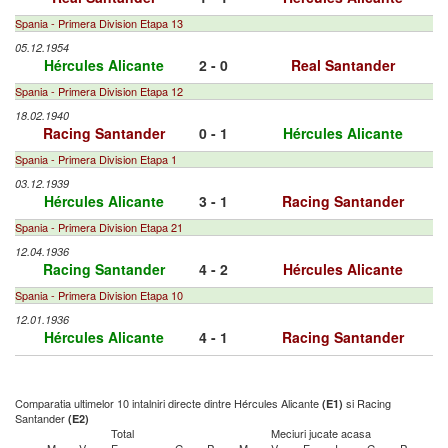
Spania - Primera Division Etapa 13
05.12.1954
Hércules Alicante
2 - 0
Real Santander
Spania - Primera Division Etapa 12
18.02.1940
Racing Santander
0 - 1
Hércules Alicante
Spania - Primera Division Etapa 1
03.12.1939
Hércules Alicante
3 - 1
Racing Santander
Spania - Primera Division Etapa 21
12.04.1936
Racing Santander
4 - 2
Hércules Alicante
Spania - Primera Division Etapa 10
12.01.1936
Hércules Alicante
4 - 1
Racing Santander
Comparatia ultimelor 10 intalniri directe dintre Hércules Alicante
si Racing
(E1)
Santander
(E2)
Total
Meciuri jucate acasa