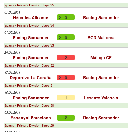
Spania - Primera Division Etapa 35
07.05.2011
Hércules Alicante
2 - 3
Racing Santander
Spania - Primera Division Etapa 34
01.05.2011
Racing Santander
2 - 0
RCD Mallorca
Spania - Primera Division Etapa 33
24.04.2011
Racing Santander
1 - 2
Málaga CF
Spania - Primera Division Etapa 32
17.04.2011
Deportivo La Coruña
2 - 0
Racing Santander
Spania - Primera Division Etapa 31
10.04.2011
Racing Santander
1 - 1
Levante Valencia
Spania - Primera Division Etapa 30
03.04.2011
Espanyol Barcelona
1 - 2
Racing Santander
Spania - Primera Division Etapa 29