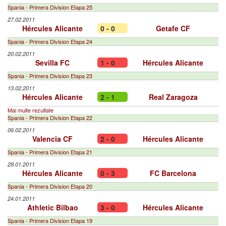
Spania - Primera Division Etapa 25
27.02.2011
Hércules Alicante
0 - 0
Getafe CF
Spania - Primera Division Etapa 24
20.02.2011
Sevilla FC
1 - 0
Hércules Alicante
Spania - Primera Division Etapa 23
13.02.2011
Hércules Alicante
2 - 1
Real Zaragoza
Mai multe rezultate
Spania - Primera Division Etapa 22
06.02.2011
Valencia CF
2 - 0
Hércules Alicante
Spania - Primera Division Etapa 21
29.01.2011
Hércules Alicante
0 - 3
FC Barcelona
Spania - Primera Division Etapa 20
24.01.2011
Athletic Bilbao
3 - 0
Hércules Alicante
Spania - Primera Division Etapa 19