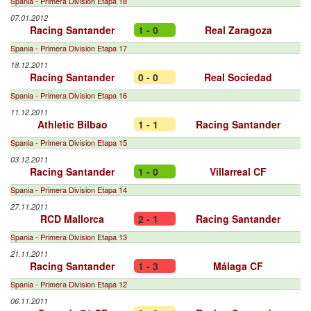
Spania - Primera Division Etapa 18
07.01.2012
Racing Santander
1 - 0
Real Zaragoza
Spania - Primera Division Etapa 17
18.12.2011
Racing Santander
0 - 0
Real Sociedad
Spania - Primera Division Etapa 16
11.12.2011
Athletic Bilbao
1 - 1
Racing Santander
Spania - Primera Division Etapa 15
03.12.2011
Racing Santander
1 - 0
Villarreal CF
Spania - Primera Division Etapa 14
27.11.2011
RCD Mallorca
2 - 1
Racing Santander
Spania - Primera Division Etapa 13
21.11.2011
Racing Santander
1 - 3
Málaga CF
Spania - Primera Division Etapa 12
06.11.2011