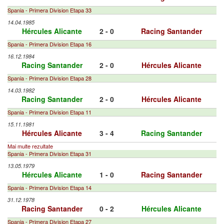
Spania - Primera Division Etapa 33
14.04.1985
Hércules Alicante
2 - 0
Racing Santander
Spania - Primera Division Etapa 16
16.12.1984
Racing Santander
2 - 0
Hércules Alicante
Spania - Primera Division Etapa 28
14.03.1982
Racing Santander
2 - 0
Hércules Alicante
Spania - Primera Division Etapa 11
15.11.1981
Hércules Alicante
3 - 4
Racing Santander
Mai multe rezultate
Spania - Primera Division Etapa 31
13.05.1979
Hércules Alicante
1 - 0
Racing Santander
Spania - Primera Division Etapa 14
31.12.1978
Racing Santander
0 - 2
Hércules Alicante
Spania - Primera Division Etapa 27