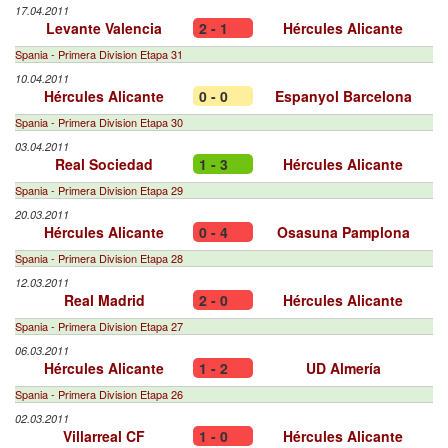
17.04.2011
Levante Valencia
2 - 1
Hércules Alicante
Spania - Primera Division Etapa 31
10.04.2011
Hércules Alicante
0 - 0
Espanyol Barcelona
Spania - Primera Division Etapa 30
03.04.2011
Real Sociedad
1 - 3
Hércules Alicante
Spania - Primera Division Etapa 29
20.03.2011
Hércules Alicante
0 - 4
Osasuna Pamplona
Spania - Primera Division Etapa 28
12.03.2011
Real Madrid
2 - 0
Hércules Alicante
Spania - Primera Division Etapa 27
06.03.2011
Hércules Alicante
1 - 2
UD Almería
Spania - Primera Division Etapa 26
02.03.2011
Villarreal CF
1 - 0
Hércules Alicante