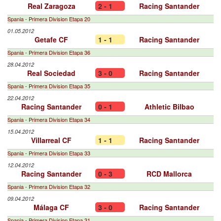
Real Zaragoza
2 - 1
Racing Santander
Spania - Primera Division Etapa 20
01.05.2012
Getafe CF
1 - 1
Racing Santander
Spania - Primera Division Etapa 36
28.04.2012
Real Sociedad
3 - 0
Racing Santander
Spania - Primera Division Etapa 35
22.04.2012
Racing Santander
0 - 1
Athletic Bilbao
Spania - Primera Division Etapa 34
15.04.2012
Villarreal CF
1 - 1
Racing Santander
Spania - Primera Division Etapa 33
12.04.2012
Racing Santander
0 - 3
RCD Mallorca
Spania - Primera Division Etapa 32
09.04.2012
Málaga CF
3 - 0
Racing Santander
Spania - Primera Division Etapa 31