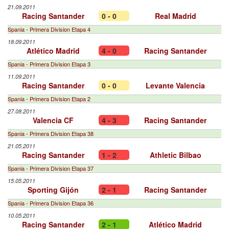
21.09.2011
Racing Santander
0 - 0
Real Madrid
Spania - Primera Division Etapa 4
18.09.2011
Atlético Madrid
4 - 0
Racing Santander
Spania - Primera Division Etapa 3
11.09.2011
Racing Santander
0 - 0
Levante Valencia
Spania - Primera Division Etapa 2
27.08.2011
Valencia CF
4 - 3
Racing Santander
Spania - Primera Division Etapa 38
21.05.2011
Racing Santander
1 - 2
Athletic Bilbao
Spania - Primera Division Etapa 37
15.05.2011
Sporting Gijón
2 - 1
Racing Santander
Spania - Primera Division Etapa 36
10.05.2011
Racing Santander
2 - 1
Atlético Madrid