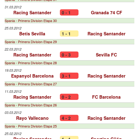
31.03.2012
Racing Santander
0 - 1
Granada 74 CF
Spania - Primera Division Etapa 30
25.03.2012
Betis Sevilla
1 - 1
Racing Santander
Spania - Primera Division Etapa 29
22.03.2012
Racing Santander
0 - 3
Sevilla FC
Spania - Primera Division Etapa 28
19.03.2012
Espanyol Barcelona
3 - 1
Racing Santander
Spania - Primera Division Etapa 27
11.03.2012
Racing Santander
0 - 2
FC Barcelona
Spania - Primera Division Etapa 26
03.03.2012
Rayo Vallecano
4 - 2
Racing Santander
Spania - Primera Division Etapa 25
25.02.2012