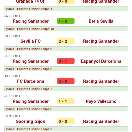
Granada 74 CF
0 - 0
Racing Santander
Spania - Primera Division Etapa 11
30.10.2011
Racing Santander
1 - 0
Betis Sevilla
Spania - Primera Division Etapa 10
25.10.2011
Sevilla FC
2 - 2
Racing Santander
Spania - Primera Division Etapa 9
22.10.2011
Racing Santander
0 - 1
Espanyol Barcelona
Spania - Primera Division Etapa 8
15.10.2011
FC Barcelona
3 - 0
Racing Santander
Spania - Primera Division Etapa 7
02.10.2011
Racing Santander
1 - 1
Rayo Vallecano
Spania - Primera Division Etapa 6
25.09.2011
Sporting Gijón
0 - 0
Racing Santander
Spania - Primera Division Etapa 5