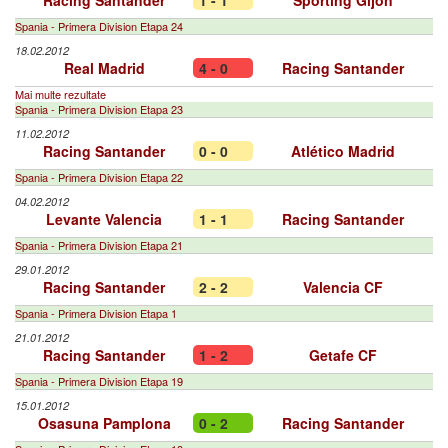
Racing Santander
1 - 1
Sporting Gijón
Spania - Primera Division Etapa 24
18.02.2012
Real Madrid
4 - 0
Racing Santander
Mai multe rezultate
Spania - Primera Division Etapa 23
11.02.2012
Racing Santander
0 - 0
Atlético Madrid
Spania - Primera Division Etapa 22
04.02.2012
Levante Valencia
1 - 1
Racing Santander
Spania - Primera Division Etapa 21
29.01.2012
Racing Santander
2 - 2
Valencia CF
Spania - Primera Division Etapa 1
21.01.2012
Racing Santander
1 - 2
Getafe CF
Spania - Primera Division Etapa 19
15.01.2012
Osasuna Pamplona
0 - 2
Racing Santander