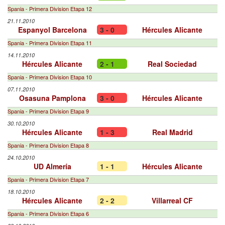
Spania - Primera Division Etapa 12
21.11.2010
Espanyol Barcelona
3 - 0
Hércules Alicante
Spania - Primera Division Etapa 11
14.11.2010
Hércules Alicante
2 - 1
Real Sociedad
Spania - Primera Division Etapa 10
07.11.2010
Osasuna Pamplona
3 - 0
Hércules Alicante
Spania - Primera Division Etapa 9
30.10.2010
Hércules Alicante
1 - 3
Real Madrid
Spania - Primera Division Etapa 8
24.10.2010
UD Almería
1 - 1
Hércules Alicante
Spania - Primera Division Etapa 7
18.10.2010
Hércules Alicante
2 - 2
Villarreal CF
Spania - Primera Division Etapa 6