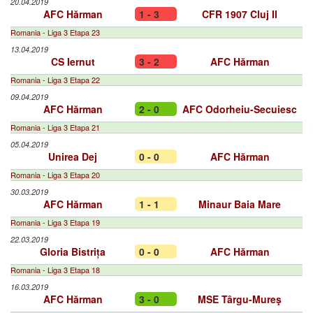
20.04.2019
AFC Hărman
1 - 3
CFR 1907 Cluj II
Romania - Liga 3 Etapa 23
13.04.2019
CS Iernut
3 - 2
AFC Hărman
Romania - Liga 3 Etapa 22
09.04.2019
AFC Hărman
2 - 0
AFC Odorheiu-Secuiesc
Romania - Liga 3 Etapa 21
05.04.2019
Unirea Dej
0 - 0
AFC Hărman
Romania - Liga 3 Etapa 20
30.03.2019
AFC Hărman
1 - 1
Minaur Baia Mare
Romania - Liga 3 Etapa 19
22.03.2019
Gloria Bistrița
0 - 0
AFC Hărman
Romania - Liga 3 Etapa 18
16.03.2019
AFC Hărman
3 - 0
MSE Târgu-Mureş