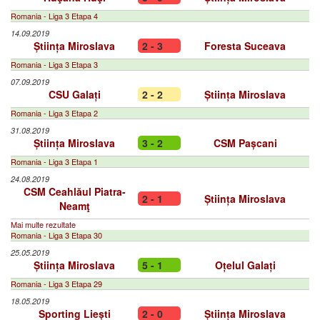
Romania - Liga 3 Etapa 4
14.09.2019
Știința Miroslava
2 - 3
Foresta Suceava
Romania - Liga 3 Etapa 3
07.09.2019
CSU Galați
2 - 2
Știința Miroslava
Romania - Liga 3 Etapa 2
31.08.2019
Știința Miroslava
3 - 2
CSM Pașcani
Romania - Liga 3 Etapa 1
24.08.2019
CSM Ceahlăul Piatra-
2 - 1
Știința Miroslava
Neamţ
Mai multe rezultate
Romania - Liga 3 Etapa 30
25.05.2019
Știința Miroslava
5 - 1
Oțelul Galați
Romania - Liga 3 Etapa 29
18.05.2019
Sporting Liești
2 - 0
Știința Miroslava