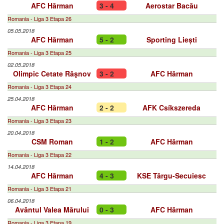
AFC Hărman
3 - 4
Aerostar Bacău
Romania - Liga 3 Etapa 26
05.05.2018
AFC Hărman
5 - 2
Sporting Liești
Romania - Liga 3 Etapa 25
02.05.2018
Olimpic Cetate Râşnov
3 - 2
AFC Hărman
Romania - Liga 3 Etapa 24
25.04.2018
AFC Hărman
2 - 2
AFK Csíkszereda
Romania - Liga 3 Etapa 23
20.04.2018
CSM Roman
1 - 2
AFC Hărman
Romania - Liga 3 Etapa 22
14.04.2018
AFC Hărman
4 - 3
KSE Târgu-Secuiesc
Romania - Liga 3 Etapa 21
06.04.2018
Avântul Valea Mărului
0 - 3
AFC Hărman
Romania - Liga 3 Etapa 19