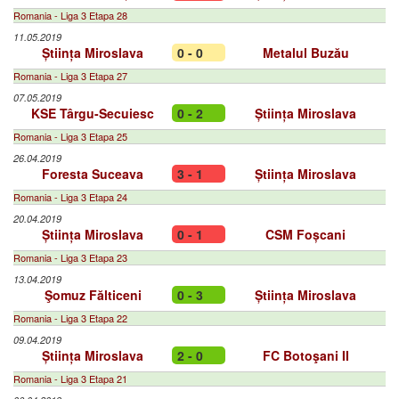
Romania - Liga 3 Etapa 28
11.05.2019
Știința Miroslava
0 - 0
Metalul Buzău
Romania - Liga 3 Etapa 27
07.05.2019
KSE Târgu-Secuiesc
0 - 2
Știința Miroslava
Romania - Liga 3 Etapa 25
26.04.2019
Foresta Suceava
3 - 1
Știința Miroslava
Romania - Liga 3 Etapa 24
20.04.2019
Știința Miroslava
0 - 1
CSM Foșcani
Romania - Liga 3 Etapa 23
13.04.2019
Şomuz Fălticeni
0 - 3
Știința Miroslava
Romania - Liga 3 Etapa 22
09.04.2019
Știința Miroslava
2 - 0
FC Botoşani II
Romania - Liga 3 Etapa 21