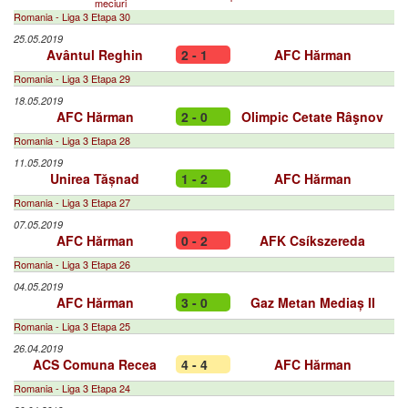
meciuri
Romania - Liga 3 Etapa 30
25.05.2019
Avântul Reghin
2 - 1
AFC Hărman
Romania - Liga 3 Etapa 29
18.05.2019
AFC Hărman
2 - 0
Olimpic Cetate Râşnov
Romania - Liga 3 Etapa 28
11.05.2019
Unirea Tășnad
1 - 2
AFC Hărman
Romania - Liga 3 Etapa 27
07.05.2019
AFC Hărman
0 - 2
AFK Csíkszereda
Romania - Liga 3 Etapa 26
04.05.2019
AFC Hărman
3 - 0
Gaz Metan Mediaș II
Romania - Liga 3 Etapa 25
26.04.2019
ACS Comuna Recea
4 - 4
AFC Hărman
Romania - Liga 3 Etapa 24