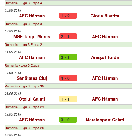
Romania - Liga 3 Etapa 4
15.09.2018
AFC Hărman
1 - 2
Gloria Bistrița
Romania - Liga 3 Etapa 3
07.09.2018
MSE Târgu-Mureş
2 - 1
AFC Hărman
Romania - Liga 3 Etapa 2
01.09.2018
AFC Hărman
3 - 1
Arieșul Turda
Romania - Liga 3 Etapa 1
24.08.2018
Sănătatea Cluj
4 - 0
AFC Hărman
Romania - Liga 3 Etapa 30
26.05.2018
Oțelul Galați
1 - 1
AFC Hărman
Romania - Liga 3 Etapa 29
19.05.2018
AFC Hărman
3 - 0
Metalosport Galaţi
Romania - Liga 3 Etapa 28
12.05.2018