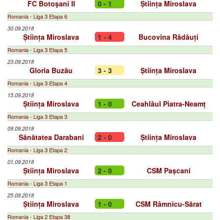
FC Botoşani II
0 - 1
Știința Miroslava
Romania - Liga 3 Etapa 6
30.09.2018
Știința Miroslava
1 - 4
Bucovina Rădăuți
Romania - Liga 3 Etapa 5
23.09.2018
Gloria Buzău
3 - 3
Știința Miroslava
Romania - Liga 3 Etapa 4
15.09.2018
Știința Miroslava
1 - 0
Ceahlăul Piatra-Neamț
Romania - Liga 3 Etapa 3
08.09.2018
Sănătatea Darabani
2 - 0
Știința Miroslava
Romania - Liga 3 Etapa 2
01.09.2018
Știința Miroslava
2 - 0
CSM Pașcani
Romania - Liga 3 Etapa 1
25.08.2018
Știința Miroslava
1 - 0
CSM Râmnicu-Sărat
Romania - Liga 2 Etapa 38