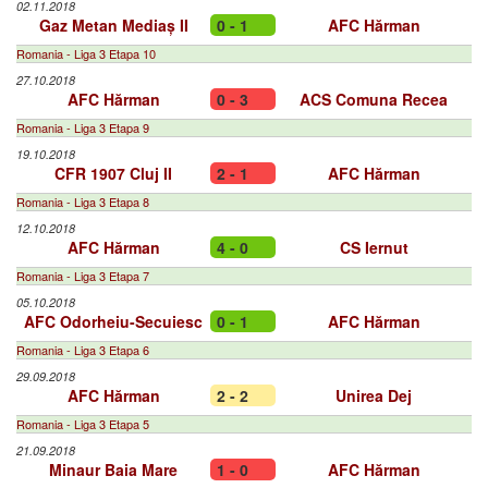
02.11.2018
Gaz Metan Mediaș II
0 - 1
AFC Hărman
Romania - Liga 3 Etapa 10
27.10.2018
AFC Hărman
0 - 3
ACS Comuna Recea
Romania - Liga 3 Etapa 9
19.10.2018
CFR 1907 Cluj II
2 - 1
AFC Hărman
Romania - Liga 3 Etapa 8
12.10.2018
AFC Hărman
4 - 0
CS Iernut
Romania - Liga 3 Etapa 7
05.10.2018
AFC Odorheiu-Secuiesc
0 - 1
AFC Hărman
Romania - Liga 3 Etapa 6
29.09.2018
AFC Hărman
2 - 2
Unirea Dej
Romania - Liga 3 Etapa 5
21.09.2018
Minaur Baia Mare
1 - 0
AFC Hărman