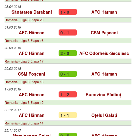
03.04.2018
Sănătatea Darabani
1 - 0
AFC Hărman
Romania - Liga 3 Etapa 20
31.03.2018
AFC Hărman
0 - 1
CSM Pașcani
Romania - Liga 3 Etapa 16
28.03.2018
AFC Hărman
2 - 0
AFC Odorheiu-Secuiesc
Romania - Liga 3 Etapa 17
20.03.2018
CSM Foșcani
0 - 1
AFC Hărman
Romania - Liga 3 Etapa 18
17.03.2018
AFC Hărman
1 - 2
Bucovina Rădăuți
Romania - Liga 3 Etapa 15
02.12.2017
AFC Hărman
1 - 1
Oțelul Galați
Romania - Liga 3 Etapa 14
25.11.2017
Metalosport Galaţi
0 - 5
AFC Hărman