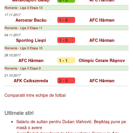
Romania - Liga 3 Etapa 13
17.11.2017
Aerostar Bacău
1 - 0
AFC Hărman
Romania - Liga 3 Etapa 11
04.11.2017
Sporting Liești
1 - 0
AFC Hărman
Romania - Liga 3 Etapa 10
28.10.2017
AFC Hărman
1 - 1
Olimpic Cetate Râşnov
Romania - Liga 3 Etapa 9
21.10.2017
AFK Csíkszereda
2 - 0
AFC Hărman
Comparatii intre echipe de fotbal
Ultimele stiri
Salariu de sultan pentru Dušan Vlahović. Beşiktaş pune pe
masă o avere