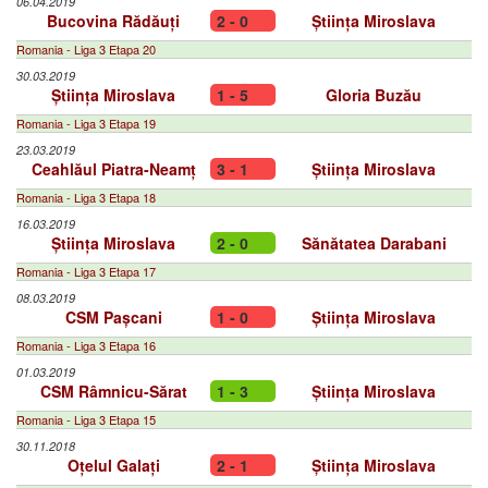
06.04.2019
Bucovina Rădăuți
2 - 0
Știința Miroslava
Romania - Liga 3 Etapa 20
30.03.2019
Știința Miroslava
1 - 5
Gloria Buzău
Romania - Liga 3 Etapa 19
23.03.2019
Ceahlăul Piatra-Neamț
3 - 1
Știința Miroslava
Romania - Liga 3 Etapa 18
16.03.2019
Știința Miroslava
2 - 0
Sănătatea Darabani
Romania - Liga 3 Etapa 17
08.03.2019
CSM Pașcani
1 - 0
Știința Miroslava
Romania - Liga 3 Etapa 16
01.03.2019
CSM Râmnicu-Sărat
1 - 3
Știința Miroslava
Romania - Liga 3 Etapa 15
30.11.2018
Oțelul Galați
2 - 1
Știința Miroslava