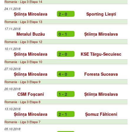
Romania - Liga 3 Etapa 14
24.11.2018
Știința Miroslava
2 - 0
Sporting Liești
Romania - Liga 3 Etapa 13
17.11.2018
Metalul Buzău
0 - 1
Știința Miroslava
Romania - Liga 3 Etapa 12
10.11.2018
Știința Miroslava
2 - 0
KSE Târgu-Secuiesc
Romania - Liga 3 Etapa 10
27.10.2018
Știința Miroslava
4 - 0
Foresta Suceava
Romania - Liga 3 Etapa 9
20.10.2018
CSM Foșcani
1 - 2
Știința Miroslava
Romania - Liga 3 Etapa 8
13.10.2018
Știința Miroslava
2 - 1
Şomuz Fălticeni
Romania - Liga 3 Etapa 7
05.10.2018