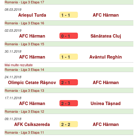
Romania - Liga 3 Etapa 17
08.03.2019
Arieșul Turda
1 - 1
AFC Hărman
Romania - Liga 3 Etapa 16
02.03.2019
AFC Hărman
0 - 1
Sănătatea Cluj
Romania - Liga 3 Etapa 15
30.11.2018
AFC Hărman
1 - 1
Avântul Reghin
Mai multe rezultate
Romania - Liga 3 Etapa 14
24.11.2018
Olimpic Cetate Râşnov
2 - 1
AFC Hărman
Romania - Liga 3 Etapa 13
17.11.2018
AFC Hărman
2 - 3
Unirea Tășnad
Romania - Liga 3 Etapa 12
09.11.2018
AFK Csíkszereda
2 - 2
AFC Hărman
Romania - Liga 3 Etapa 11