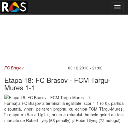
Toggl
navig
FC Brașov
03.12.2010 - 21:00
Etapa 18: FC Brasov - FCM Targu-
Mures 1-1
Formaţia FC Braşov a terminat la egalitate, scor 1-1 (0-0), partida
disputată, vineri, pe teren propriu, cu echipa FCM Târgu-Mureş,
în etapa a 18-a a Ligii 1, prima a returului. Ambele goluri au fost
marcate de Robert Ilyeş (63 penalty) şi Robert Ilyeş (72 autogol).