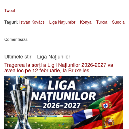
Tweet
Taguri:
István Kovács
Liga Naţiunilor
Konya
Turcia
Suedia
Comenteaza
Ultimele stiri - Liga Naţiunilor
Tragerea la sorți a Ligii Națiunilor 2026-2027 va
avea loc pe 12 februarie, la Bruxelles