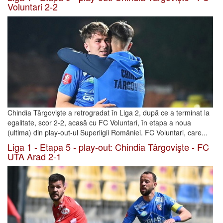
Voluntari 2-2
Chindia Târgovişte a retrogradat în Liga 2, după ce a terminat la
egalitate, scor 2-2, acasă cu FC Voluntari, în etapa a noua
(ultima) din play-out-ul Superligii României. FC Voluntari, care...
Liga 1 - Etapa 5 - play-out: Chindia Târgovişte - FC
UTA Arad 2-1