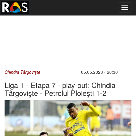
Toggl
navig
Chindia Târgovişte
05.05.2023 - 20:30
Liga 1 - Etapa 7 - play-out: Chindia
Târgovişte - Petrolul Ploieşti 1-2