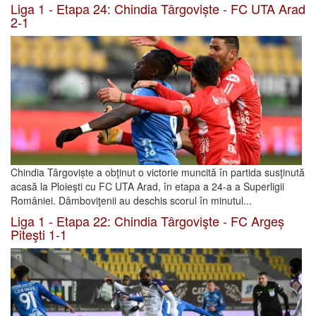
Liga 1 - Etapa 24: Chindia Târgoviște - FC UTA Arad
2-1
Chindia Târgoviște a obţinut o victorie muncită în partida susţinută
acasă la Ploieşti cu FC UTA Arad, în etapa a 24-a a Superligii
României. Dâmboviţenii au deschis scorul în minutul...
Liga 1 - Etapa 22: Chindia Târgovişte - FC Argeș
Piteşti 1-1