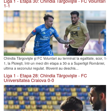
Liga 1 - Etapa 30: Chindia Târgovişte - FC Voluntari
1-1
Chindia Târgovişte şi FC Voluntari au terminat la egalitate, scor, 1-
1, la Ploieşti, într-un meci din etapa a 30-a a Superligii României,
ultima a sezonului regulat. Ilfovenii au deschis...
Liga 1 - Etapa 28: Chindia Târgovişte - FC
Universitatea Craiova 0-0