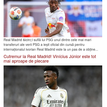
Real Madrid &icirc;i suflă lui PSG unul dintre cele mai mari
transferuri ale verii PSG a ieșit oficial din cursă pentru
internaționalul ivorian Real Madrid este la un pas de a obține...
Cutremur la Real Madrid! Vinícius Júnior este tot
mai aproape de plecare