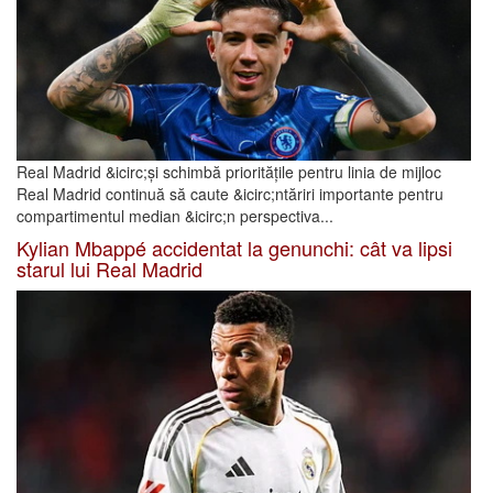
Real Madrid &icirc;și schimbă prioritățile pentru linia de mijloc
Real Madrid continuă să caute &icirc;ntăriri importante pentru
compartimentul median &icirc;n perspectiva...
Kylian Mbappé accidentat la genunchi: cât va lipsi
starul lui Real Madrid