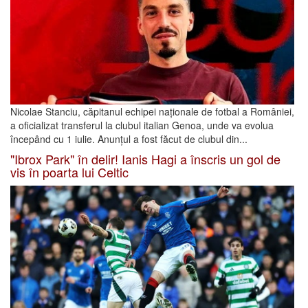
Nicolae Stanciu, căpitanul echipei naționale de fotbal a României,
a oficializat transferul la clubul italian Genoa, unde va evolua
începând cu 1 iulie. Anunțul a fost făcut de clubul din...
"Ibrox Park" în delir! Ianis Hagi a înscris un gol de
vis în poarta lui Celtic