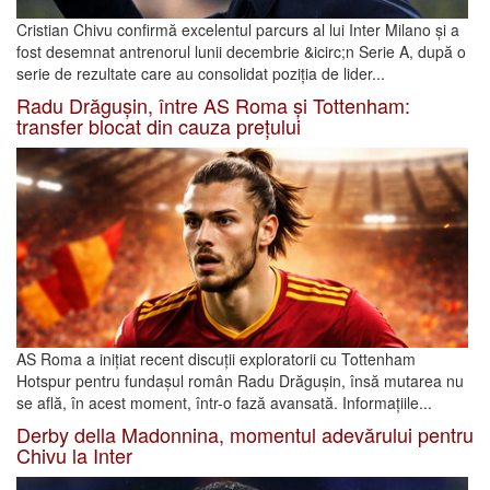
Cristian Chivu confirmă excelentul parcurs al lui Inter Milano și a
fost desemnat antrenorul lunii decembrie &icirc;n Serie A, după o
serie de rezultate care au consolidat poziția de lider...
Radu Drăgușin, între AS Roma și Tottenham:
transfer blocat din cauza prețului
AS Roma a inițiat recent discuții exploratorii cu Tottenham
Hotspur pentru fundașul român Radu Drăgușin, însă mutarea nu
se află, în acest moment, într-o fază avansată. Informațiile...
Derby della Madonnina, momentul adevărului pentru
Chivu la Inter