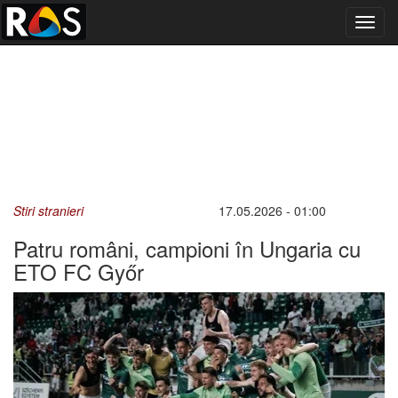
Toggl
navig
Stiri stranieri
17.05.2026 - 01:00
Patru români, campioni în Ungaria cu
ETO FC Győr