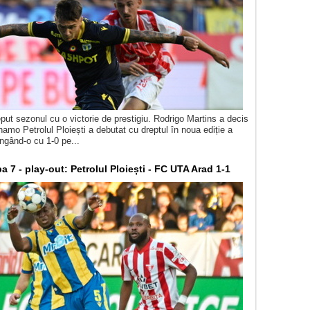
eput sezonul cu o victorie de prestigiu. Rodrigo Martins a decis
namo Petrolul Ploiești a debutat cu dreptul în noua ediție a
ingând-o cu 1-0 pe...
pa 7 - play-out: Petrolul Ploiești - FC UTA Arad 1-1