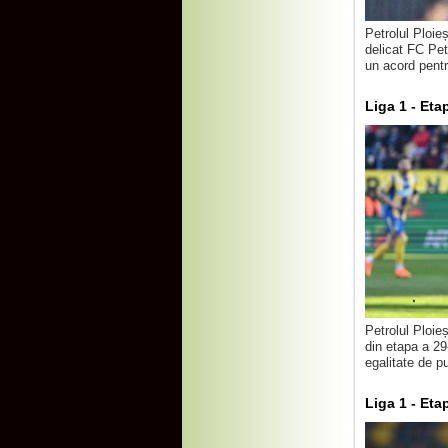
Petrolul Ploie
delicat FC Pet
un acord pentr
Liga 1 - Eta
Petrolul Ploie
din etapa a 29
egalitate de p
Liga 1 - Eta