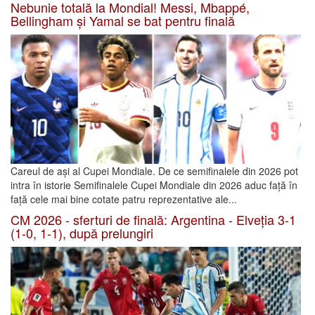
Nebunie totală la Mondial! Messi, Mbappé,
Bellingham și Yamal se bat pentru finală
Careul de ași al Cupei Mondiale. De ce semifinalele din 2026 pot
intra în istorie Semifinalele Cupei Mondiale din 2026 aduc față în
față cele mai bine cotate patru reprezentative ale...
CM 2026 - sferturi de finală: Argentina - Elveția 3-1
(1-0, 1-1), după prelungiri