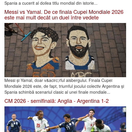
Spania a cucerit al doilea titlu mondial din istorie...
Messi vs Yamal. De ce finala Cupei Mondiale 2026
este mai mult decât un duel între vedete
Messi și Yamal, doar v&acirc;rful aisbergului. Finala Cupei
Mondiale 2026 este, de fapt, triumful jocului colectiv Argentina și
Spania schimbă scenariul clasic al unei finale mondiale...
CM 2026 - semifinală: Anglia - Argentina 1-2