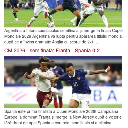
Argentina a întors spectaculos semifinala și merge în finala Cupei
Mondiale 2026 Argentina va lupta pentru apărarea titlului mondial,
după ce a învins dramatic Anglia cu scorul de 2-1,...
CM 2026 - semifinală: Franța - Spania 0-2
Spania este prima finalistă a Cupei Mondiale 2026! Campioana
Europei a dominat Franța și merge la New Jersey după o victorie
fără drept de apel Spania a controlat semifinala și a eliminat...