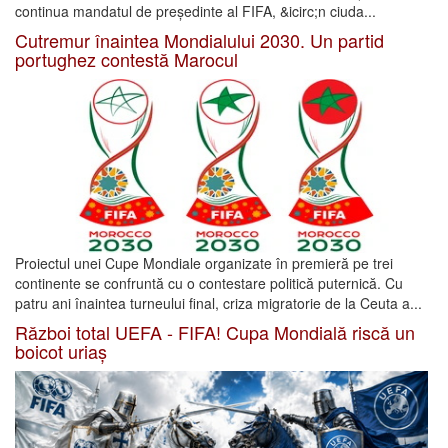
continua mandatul de președinte al FIFA, &icirc;n ciuda...
Cutremur înaintea Mondialului 2030. Un partid
portughez contestă Marocul
Proiectul unei Cupe Mondiale organizate în premieră pe trei
continente se confruntă cu o contestare politică puternică. Cu
patru ani înaintea turneului final, criza migratorie de la Ceuta a...
Război total UEFA - FIFA! Cupa Mondială riscă un
boicot uriaș