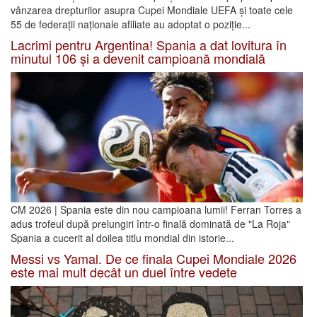
vânzarea drepturilor asupra Cupei Mondiale UEFA și toate cele
55 de federații naționale afiliate au adoptat o poziție...
Lacrimi pentru Argentina! Spania a dat lovitura în
minutul 106 și a devenit campioană mondială
CM 2026 | Spania este din nou campioana lumii! Ferran Torres a
adus trofeul după prelungiri într-o finală dominată de "La Roja"
Spania a cucerit al doilea titlu mondial din istorie...
Messi vs Yamal. De ce finala Cupei Mondiale 2026
este mai mult decât un duel între vedete