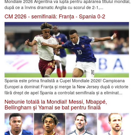
Mondiale 2026 Argentina va lupta pentru apărarea titlului mondial,
după ce a învins dramatic Anglia cu scorul de 2-1,...
CM 2026 - semifinală: Franța - Spania 0-2
Spania este prima finalistă a Cupei Mondiale 2026! Campioana
Europei a dominat Franța și merge la New Jersey după o victorie
fără drept de apel Spania a controlat semifinala și a eliminat...
Nebunie totală la Mondial! Messi, Mbappé,
Bellingham și Yamal se bat pentru finală