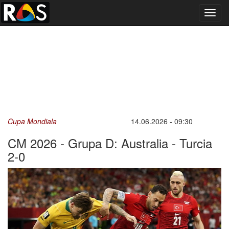
Toggl
navig
Cupa Mondiala
14.06.2026 - 09:30
CM 2026 - Grupa D: Australia - Turcia
2-0