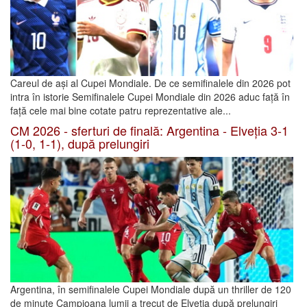
Careul de ași al Cupei Mondiale. De ce semifinalele din 2026 pot
intra în istorie Semifinalele Cupei Mondiale din 2026 aduc față în
față cele mai bine cotate patru reprezentative ale...
CM 2026 - sferturi de finală: Argentina - Elveția 3-1
(1-0, 1-1), după prelungiri
Argentina, în semifinalele Cupei Mondiale după un thriller de 120
de minute Campioana lumii a trecut de Elveția după prelungiri