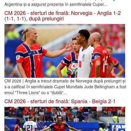
Argentina și-a asigurat prezența în semifinalele Cupei...
CM 2026 - sferturi de finală: Norvegia - Anglia 1-2
(1-1, 1-1), după prelungiri
CM 2026 | Anglia a trecut dramatic de Norvegia după prelungiri și
s-a calificat în semifinalele Cupei Mondiale Jude Bellingham a fost
eroul "Three Lions" cu o "dublă"...
CM 2026 - sferturi de finală: Spania - Belgia 2-1