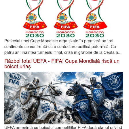
Proiectul unei Cupe Mondiale organizate în premieră pe trei
continente se confruntă cu o contestare politică puternică. Cu
patru ani înaintea turneului final, criza migratorie de la Ceuta a...
Război total UEFA - FIFA! Cupa Mondială riscă un
boicot uriaș
UEFA amenință cu boicotul competițiilor FIFA după planul privind