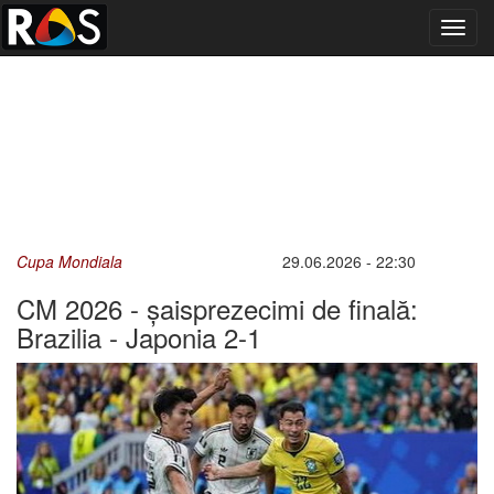
Toggl
navig
Cupa Mondiala
29.06.2026 - 22:30
CM 2026 - șaisprezecimi de finală:
Brazilia - Japonia 2-1