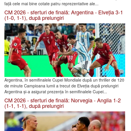
față cele mai bine cotate patru reprezentative ale...
CM 2026 - sferturi de finală: Argentina - Elveția 3-1
(1-0, 1-1), după prelungiri
Argentina, în semifinalele Cupei Mondiale după un thriller de 120
de minute Campioana lumii a trecut de Elveția după prelungiri
Argentina și-a asigurat prezența în semifinalele Cupei...
CM 2026 - sferturi de finală: Norvegia - Anglia 1-2
(1-1, 1-1), după prelungiri