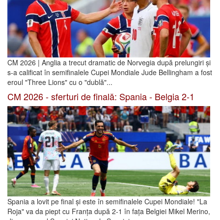
CM 2026 | Anglia a trecut dramatic de Norvegia după prelungiri și
s-a calificat în semifinalele Cupei Mondiale Jude Bellingham a fost
eroul "Three Lions" cu o "dublă"...
CM 2026 - sferturi de finală: Spania - Belgia 2-1
Spania a lovit pe final și este în semifinalele Cupei Mondiale! "La
Roja" va da piept cu Franța după 2-1 în fața Belgiei Mikel Merino,