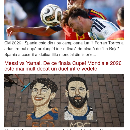
CM 2026 | Spania este din nou campioana lumii! Ferran Torres a
adus trofeul după prelungiri într-o finală dominată de "La Roja"
Spania a cucerit al doilea titlu mondial din istorie...
Messi vs Yamal. De ce finala Cupei Mondiale 2026
este mai mult decât un duel între vedete