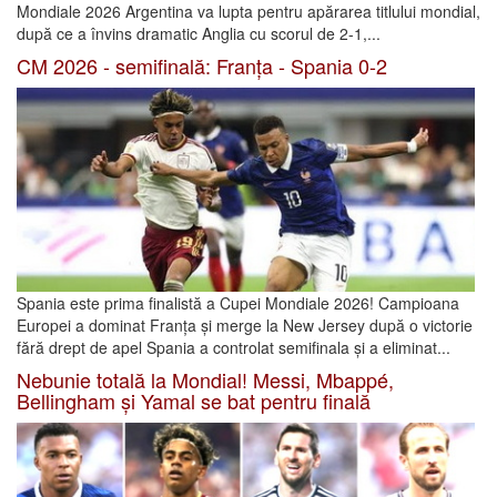
Mondiale 2026 Argentina va lupta pentru apărarea titlului mondial,
după ce a învins dramatic Anglia cu scorul de 2-1,...
CM 2026 - semifinală: Franța - Spania 0-2
Spania este prima finalistă a Cupei Mondiale 2026! Campioana
Europei a dominat Franța și merge la New Jersey după o victorie
fără drept de apel Spania a controlat semifinala și a eliminat...
Nebunie totală la Mondial! Messi, Mbappé,
Bellingham și Yamal se bat pentru finală