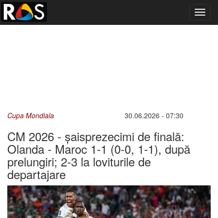
Toggl
navig
Cupa Mondiala
30.06.2026 - 07:30
CM 2026 - șaisprezecimi de finală:
Olanda - Maroc 1-1 (0-0, 1-1), după
prelungiri; 2-3 la loviturile de
departajare