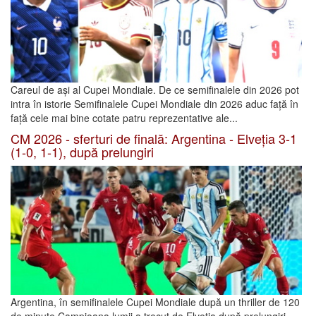
Careul de ași al Cupei Mondiale. De ce semifinalele din 2026 pot
intra în istorie Semifinalele Cupei Mondiale din 2026 aduc față în
față cele mai bine cotate patru reprezentative ale...
CM 2026 - sferturi de finală: Argentina - Elveția 3-1
(1-0, 1-1), după prelungiri
Argentina, în semifinalele Cupei Mondiale după un thriller de 120