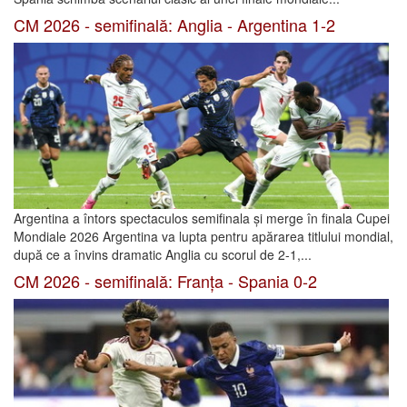
CM 2026 - semifinală: Anglia - Argentina 1-2
Argentina a întors spectaculos semifinala și merge în finala Cupei
Mondiale 2026 Argentina va lupta pentru apărarea titlului mondial,
după ce a învins dramatic Anglia cu scorul de 2-1,...
CM 2026 - semifinală: Franța - Spania 0-2