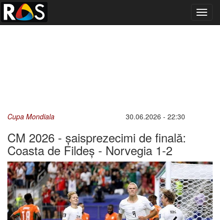
Toggl
navig
Cupa Mondiala
30.06.2026 - 22:30
CM 2026 - șaisprezecimi de finală:
Coasta de Fildeș - Norvegia 1-2