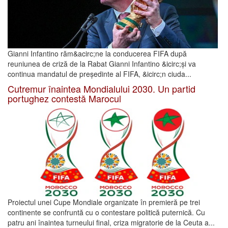
Gianni Infantino răm&acirc;ne la conducerea FIFA după
reuniunea de criză de la Rabat Gianni Infantino &icirc;și va
continua mandatul de președinte al FIFA, &icirc;n ciuda...
Cutremur înaintea Mondialului 2030. Un partid
portughez contestă Marocul
Proiectul unei Cupe Mondiale organizate în premieră pe trei
continente se confruntă cu o contestare politică puternică. Cu
patru ani înaintea turneului final, criza migratorie de la Ceuta a...