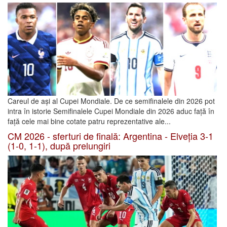
Careul de ași al Cupei Mondiale. De ce semifinalele din 2026 pot
intra în istorie Semifinalele Cupei Mondiale din 2026 aduc față în
față cele mai bine cotate patru reprezentative ale...
CM 2026 - sferturi de finală: Argentina - Elveția 3-1
(1-0, 1-1), după prelungiri