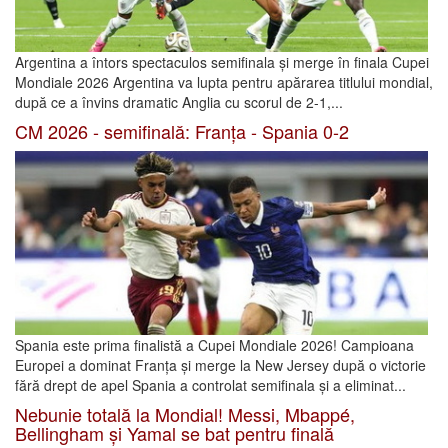
Argentina a întors spectaculos semifinala și merge în finala Cupei
Mondiale 2026 Argentina va lupta pentru apărarea titlului mondial,
după ce a învins dramatic Anglia cu scorul de 2-1,...
CM 2026 - semifinală: Franța - Spania 0-2
Spania este prima finalistă a Cupei Mondiale 2026! Campioana
Europei a dominat Franța și merge la New Jersey după o victorie
fără drept de apel Spania a controlat semifinala și a eliminat...
Nebunie totală la Mondial! Messi, Mbappé,
Bellingham și Yamal se bat pentru finală