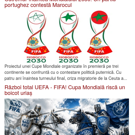
portughez contestă Marocul
Proiectul unei Cupe Mondiale organizate în premieră pe trei
continente se confruntă cu o contestare politică puternică. Cu
patru ani înaintea turneului final, criza migratorie de la Ceuta a...
Război total UEFA - FIFA! Cupa Mondială riscă un
boicot uriaș