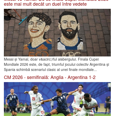
este mai mult decât un duel între vedete
Messi și Yamal, doar v&acirc;rful aisbergului. Finala Cupei
Mondiale 2026 este, de fapt, triumful jocului colectiv Argentina și
Spania schimbă scenariul clasic al unei finale mondiale...
CM 2026 - semifinală: Anglia - Argentina 1-2