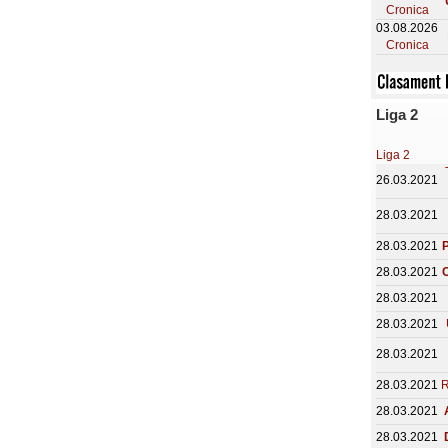
Cronica
03.08.2026
Cronica
Liga 2
Liga 2
26.03.2021
28.03.2021
28.03.2021
P
28.03.2021
C
28.03.2021
28.03.2021
28.03.2021
28.03.2021
R
28.03.2021
28.03.2021