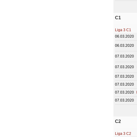
C1
Liga 3 C1
06.03.2020
06.03.2020
07.03.2020
07.03.2020
07.03.2020
07.03.2020
07.03.2020
07.03.2020
C2
Liga 3 C2