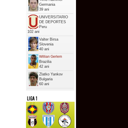
Germania
39 ani
UNIVERSITARIO
DE DEPORTES
Peru
102 ani
Valter Birsa
Slovenia
40 ani
Willian Gerlem
Brazilia
42 ani
Zlatko Yankov
Bulgaria
60 ani