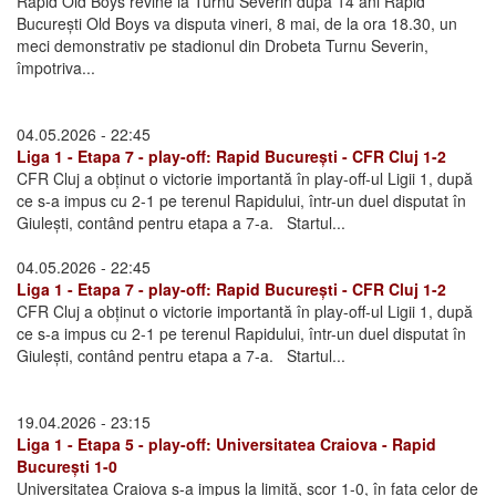
Rapid Old Boys revine la Turnu Severin după 14 ani Rapid
București Old Boys va disputa vineri, 8 mai, de la ora 18.30, un
meci demonstrativ pe stadionul din Drobeta Turnu Severin,
împotriva...
04.05.2026 - 22:45
Liga 1 - Etapa 7 - play-off: Rapid București - CFR Cluj 1-2
CFR Cluj a obținut o victorie importantă în play-off-ul Ligii 1, după
ce s-a impus cu 2-1 pe terenul Rapidului, într-un duel disputat în
Giulești, contând pentru etapa a 7-a. Startul...
04.05.2026 - 22:45
Liga 1 - Etapa 7 - play-off: Rapid București - CFR Cluj 1-2
CFR Cluj a obținut o victorie importantă în play-off-ul Ligii 1, după
ce s-a impus cu 2-1 pe terenul Rapidului, într-un duel disputat în
Giulești, contând pentru etapa a 7-a. Startul...
19.04.2026 - 23:15
Liga 1 - Etapa 5 - play-off: Universitatea Craiova - Rapid
București 1-0
Universitatea Craiova s-a impus la limită, scor 1-0, în fața celor de