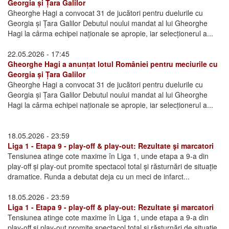
Georgia și Țara Galilor
Gheorghe Hagi a convocat 31 de jucători pentru duelurile cu
Georgia și Țara Galilor Debutul noului mandat al lui Gheorghe
Hagi la cârma echipei naționale se apropie, iar selecționerul a...
22.05.2026 - 17:45
Gheorghe Hagi a anunțat lotul României pentru meciurile cu
Georgia și Țara Galilor
Gheorghe Hagi a convocat 31 de jucători pentru duelurile cu
Georgia și Țara Galilor Debutul noului mandat al lui Gheorghe
Hagi la cârma echipei naționale se apropie, iar selecționerul a...
18.05.2026 - 23:59
Liga 1 - Etapa 9 - play-off & play-out: Rezultate şi marcatori
Tensiunea atinge cote maxime în Liga 1, unde etapa a 9-a din
play-off și play-out promite spectacol total și răsturnări de situație
dramatice. Runda a debutat deja cu un meci de infarct...
18.05.2026 - 23:59
Liga 1 - Etapa 9 - play-off & play-out: Rezultate şi marcatori
Tensiunea atinge cote maxime în Liga 1, unde etapa a 9-a din
play-off și play-out promite spectacol total și răsturnări de situație