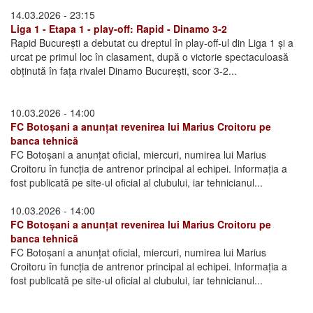
14.03.2026 - 23:15
Liga 1 - Etapa 1 - play-off: Rapid - Dinamo 3-2
Rapid București a debutat cu dreptul în play-off-ul din Liga 1 și a
urcat pe primul loc în clasament, după o victorie spectaculoasă
obținută în fața rivalei Dinamo București, scor 3-2...
10.03.2026 - 14:00
FC Botoșani a anunțat revenirea lui Marius Croitoru pe
banca tehnică
FC Botoșani a anunțat oficial, miercuri, numirea lui Marius
Croitoru în funcția de antrenor principal al echipei. Informația a
fost publicată pe site-ul oficial al clubului, iar tehnicianul...
10.03.2026 - 14:00
FC Botoșani a anunțat revenirea lui Marius Croitoru pe
banca tehnică
FC Botoșani a anunțat oficial, miercuri, numirea lui Marius
Croitoru în funcția de antrenor principal al echipei. Informația a
fost publicată pe site-ul oficial al clubului, iar tehnicianul...