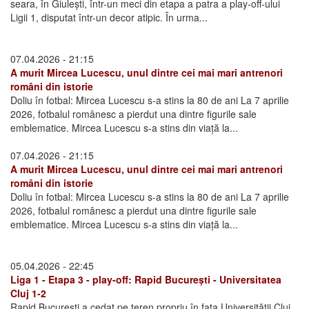
seara, în Giulești, într-un meci din etapa a patra a play-off-ului
Ligii 1, disputat într-un decor atipic. În urma...
07.04.2026 - 21:15
A murit Mircea Lucescu, unul dintre cei mai mari antrenori
români din istorie
Doliu în fotbal: Mircea Lucescu s-a stins la 80 de ani La 7 aprilie
2026, fotbalul românesc a pierdut una dintre figurile sale
emblematice. Mircea Lucescu s-a stins din viață la...
07.04.2026 - 21:15
A murit Mircea Lucescu, unul dintre cei mai mari antrenori
români din istorie
Doliu în fotbal: Mircea Lucescu s-a stins la 80 de ani La 7 aprilie
2026, fotbalul românesc a pierdut una dintre figurile sale
emblematice. Mircea Lucescu s-a stins din viață la...
05.04.2026 - 22:45
Liga 1 - Etapa 3 - play-off: Rapid București - Universitatea
Cluj 1-2
Rapid București a cedat pe teren propriu în fața Universității Cluj,