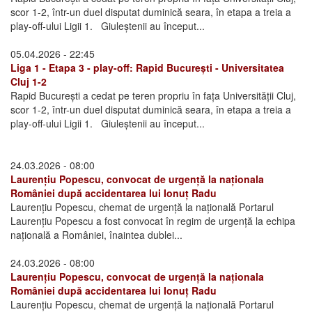
scor 1-2, într-un duel disputat duminică seara, în etapa a treia a
play-off-ului Ligii 1. Giuleștenii au început...
05.04.2026 - 22:45
Liga 1 - Etapa 3 - play-off: Rapid București - Universitatea
Cluj 1-2
Rapid București a cedat pe teren propriu în fața Universității Cluj,
scor 1-2, într-un duel disputat duminică seara, în etapa a treia a
play-off-ului Ligii 1. Giuleștenii au început...
24.03.2026 - 08:00
Laurențiu Popescu, convocat de urgență la naționala
României după accidentarea lui Ionuț Radu
Laurențiu Popescu, chemat de urgență la națională Portarul
Laurențiu Popescu a fost convocat în regim de urgență la echipa
națională a României, înaintea dublei...
24.03.2026 - 08:00
Laurențiu Popescu, convocat de urgență la naționala
României după accidentarea lui Ionuț Radu
Laurențiu Popescu, chemat de urgență la națională Portarul