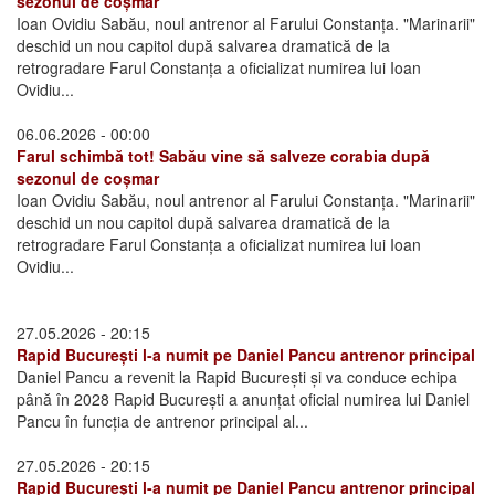
sezonul de coșmar
Ioan Ovidiu Sabău, noul antrenor al Farului Constanța. "Marinarii"
deschid un nou capitol după salvarea dramatică de la
retrogradare Farul Constanța a oficializat numirea lui Ioan
Ovidiu...
06.06.2026 - 00:00
Farul schimbă tot! Sabău vine să salveze corabia după
sezonul de coșmar
Ioan Ovidiu Sabău, noul antrenor al Farului Constanța. "Marinarii"
deschid un nou capitol după salvarea dramatică de la
retrogradare Farul Constanța a oficializat numirea lui Ioan
Ovidiu...
27.05.2026 - 20:15
Rapid București l-a numit pe Daniel Pancu antrenor principal
Daniel Pancu a revenit la Rapid București și va conduce echipa
până în 2028 Rapid București a anunțat oficial numirea lui Daniel
Pancu în funcția de antrenor principal al...
27.05.2026 - 20:15
Rapid București l-a numit pe Daniel Pancu antrenor principal