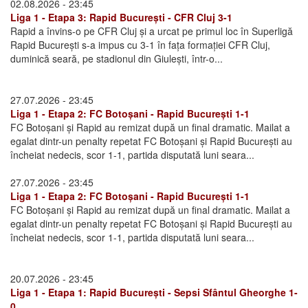
02.08.2026 - 23:45
Liga 1 - Etapa 3: Rapid București - CFR Cluj 3-1
Rapid a învins-o pe CFR Cluj și a urcat pe primul loc în Superligă
Rapid București s-a impus cu 3-1 în fața formației CFR Cluj,
duminică seară, pe stadionul din Giulești, într-o...
27.07.2026 - 23:45
Liga 1 - Etapa 2: FC Botoșani - Rapid București 1-1
FC Botoșani și Rapid au remizat după un final dramatic. Mailat a
egalat dintr-un penalty repetat FC Botoșani și Rapid București au
încheiat nedecis, scor 1-1, partida disputată luni seara...
27.07.2026 - 23:45
Liga 1 - Etapa 2: FC Botoșani - Rapid București 1-1
FC Botoșani și Rapid au remizat după un final dramatic. Mailat a
egalat dintr-un penalty repetat FC Botoșani și Rapid București au
încheiat nedecis, scor 1-1, partida disputată luni seara...
20.07.2026 - 23:45
Liga 1 - Etapa 1: Rapid București - Sepsi Sfântul Gheorghe 1-
0