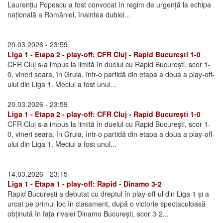
Laurențiu Popescu a fost convocat în regim de urgență la echipa
națională a României, înaintea dublei...
20.03.2026 - 23:59
Liga 1 - Etapa 2 - play-off: CFR Cluj - Rapid București 1-0
CFR Cluj s-a impus la limită în duelul cu Rapid București, scor 1-
0, vineri seara, în Gruia, într-o partidă din etapa a doua a play-off-
ului din Liga 1. Meciul a fost unul...
20.03.2026 - 23:59
Liga 1 - Etapa 2 - play-off: CFR Cluj - Rapid București 1-0
CFR Cluj s-a impus la limită în duelul cu Rapid București, scor 1-
0, vineri seara, în Gruia, într-o partidă din etapa a doua a play-off-
ului din Liga 1. Meciul a fost unul...
14.03.2026 - 23:15
Liga 1 - Etapa 1 - play-off: Rapid - Dinamo 3-2
Rapid București a debutat cu dreptul în play-off-ul din Liga 1 și a
urcat pe primul loc în clasament, după o victorie spectaculoasă
obținută în fața rivalei Dinamo București, scor 3-2...