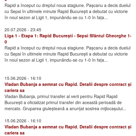
Rapid a început cu dreptul noua stagiune. Pașcanu a decis duelul
cu Sepsi în ultimele minute Rapid București a debutat cu victorie
în noul sezon al Ligii 1, impunându-se cu 1-0 în fața...
20.07.2026 - 23:45
Liga 1 - Etapa 1: Rapid București - Sepsi Sfântul Gheorghe 1-
0
Rapid a început cu dreptul noua stagiune. Pașcanu a decis duelul
cu Sepsi în ultimele minute Rapid București a debutat cu victorie
în noul sezon al Ligii 1, impunându-se cu 1-0 în fața...
15.06.2026 - 16:10
Vladan Bubanja a semnat cu Rapid. Detalii despre contract și
cariera sa
Vladan Bubanja, primul transfer al verii pentru Rapid Rapid
București a oficializat primul transfer din această perioadă de
mercato. Gruparea giuleșteană a anunțat sosirea mijlocașului...
15.06.2026 - 16:10
Vladan Bubanja a semnat cu Rapid. Detalii despre contract și
cariera sa