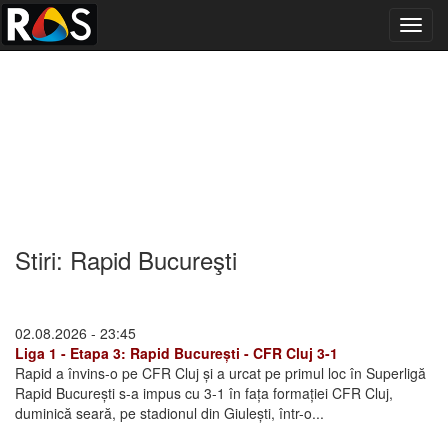
Toggl
navig
Stiri: Rapid Bucureşti
02.08.2026 - 23:45
Liga 1 - Etapa 3: Rapid București - CFR Cluj 3-1
Rapid a învins-o pe CFR Cluj și a urcat pe primul loc în Superligă
Rapid București s-a impus cu 3-1 în fața formației CFR Cluj,
duminică seară, pe stadionul din Giulești, într-o...