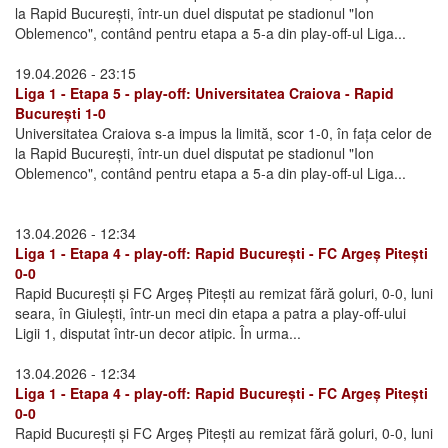
la Rapid București, într-un duel disputat pe stadionul "Ion
Oblemenco", contând pentru etapa a 5-a din play-off-ul Liga...
19.04.2026 - 23:15
Liga 1 - Etapa 5 - play-off: Universitatea Craiova - Rapid
București 1-0
Universitatea Craiova s-a impus la limită, scor 1-0, în fața celor de
la Rapid București, într-un duel disputat pe stadionul "Ion
Oblemenco", contând pentru etapa a 5-a din play-off-ul Liga...
13.04.2026 - 12:34
Liga 1 - Etapa 4 - play-off: Rapid București - FC Argeș Pitești
0-0
Rapid București și FC Argeș Pitești au remizat fără goluri, 0-0, luni
seara, în Giulești, într-un meci din etapa a patra a play-off-ului
Ligii 1, disputat într-un decor atipic. În urma...
13.04.2026 - 12:34
Liga 1 - Etapa 4 - play-off: Rapid București - FC Argeș Pitești
0-0
Rapid București și FC Argeș Pitești au remizat fără goluri, 0-0, luni