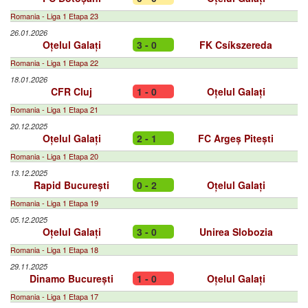
Romania - Liga 1 Etapa 23
26.01.2026
Oțelul Galați
3 - 0
FK Csíkszereda
Romania - Liga 1 Etapa 22
18.01.2026
CFR Cluj
1 - 0
Oțelul Galați
Romania - Liga 1 Etapa 21
20.12.2025
Oțelul Galați
2 - 1
FC Argeș Pitești
Romania - Liga 1 Etapa 20
13.12.2025
Rapid București
0 - 2
Oțelul Galați
Romania - Liga 1 Etapa 19
05.12.2025
Oțelul Galați
3 - 0
Unirea Slobozia
Romania - Liga 1 Etapa 18
29.11.2025
Dinamo București
1 - 0
Oțelul Galați
Romania - Liga 1 Etapa 17