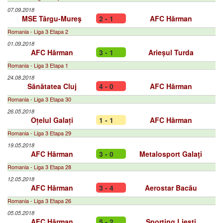
07.09.2018
MSE Târgu-Mureş
2 - 1
AFC Hărman
Romania - Liga 3 Etapa 2
01.09.2018
AFC Hărman
3 - 1
Arieșul Turda
Romania - Liga 3 Etapa 1
24.08.2018
Sănătatea Cluj
4 - 0
AFC Hărman
Romania - Liga 3 Etapa 30
26.05.2018
Oțelul Galați
1 - 1
AFC Hărman
Romania - Liga 3 Etapa 29
19.05.2018
AFC Hărman
3 - 0
Metalosport Galaţi
Romania - Liga 3 Etapa 28
12.05.2018
AFC Hărman
3 - 4
Aerostar Bacău
Romania - Liga 3 Etapa 26
05.05.2018
AFC Hărman
5 - 2
Sporting Liești