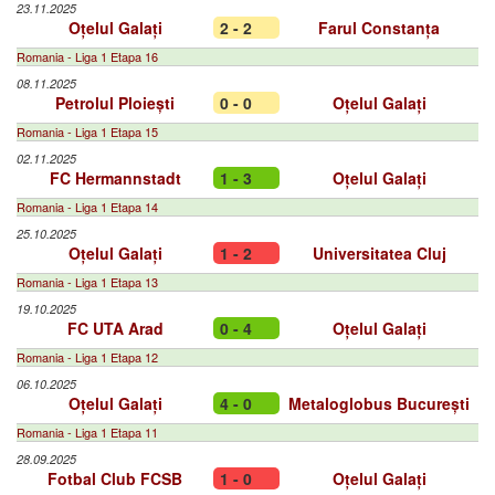
23.11.2025
Oțelul Galați
2 - 2
Farul Constanța
Romania - Liga 1 Etapa 16
08.11.2025
Petrolul Ploiești
0 - 0
Oțelul Galați
Romania - Liga 1 Etapa 15
02.11.2025
FC Hermannstadt
1 - 3
Oțelul Galați
Romania - Liga 1 Etapa 14
25.10.2025
Oțelul Galați
1 - 2
Universitatea Cluj
Romania - Liga 1 Etapa 13
19.10.2025
FC UTA Arad
0 - 4
Oțelul Galați
Romania - Liga 1 Etapa 12
06.10.2025
Oțelul Galați
4 - 0
Metaloglobus București
Romania - Liga 1 Etapa 11
28.09.2025
Fotbal Club FCSB
1 - 0
Oțelul Galați