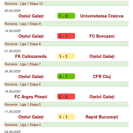
Romania - Liga 1 Etapa 10
20.09.2025
Oțelul Galați
1 - 0
Universitatea Craiova
Romania - Liga 1 Etapa 9
14.09.2025
Oțelul Galați
0 - 1
FC Botoșani
Romania - Liga 1 Etapa 8
01.09.2025
FK Csíkszereda
1 - 1
Oțelul Galați
Romania - Liga 1 Etapa 7
24.08.2025
Oțelul Galați
4 - 1
CFR Cluj
Romania - Liga 1 Etapa 6
18.08.2025
FC Argeș Pitești
2 - 0
Oțelul Galați
Romania - Liga 1 Etapa 5
11.08.2025
Oțelul Galați
1 - 1
Rapid București
Romania - Liga 1 Etapa 4
04.08.2025