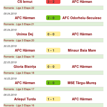
CS Iernut
3 - 2
AFC Hărman
Romania - Liga 3 Etapa 22
09.04.2019
AFC Hărman
2 - 0
AFC Odorheiu-Secuiesc
Romania - Liga 3 Etapa 21
05.04.2019
Unirea Dej
0 - 0
AFC Hărman
Romania - Liga 3 Etapa 20
30.03.2019
AFC Hărman
1 - 1
Minaur Baia Mare
Romania - Liga 3 Etapa 19
22.03.2019
Gloria Bistrița
0 - 0
AFC Hărman
Romania - Liga 3 Etapa 18
16.03.2019
AFC Hărman
3 - 0
MSE Târgu-Mureş
Romania - Liga 3 Etapa 17
08.03.2019
Arieșul Turda
1 - 1
AFC Hărman
Romania - Liga 3 Etapa 16