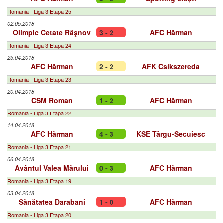
Romania - Liga 3 Etapa 25
02.05.2018
Olimpic Cetate Râşnov
3 - 2
AFC Hărman
Romania - Liga 3 Etapa 24
25.04.2018
AFC Hărman
2 - 2
AFK Csíkszereda
Romania - Liga 3 Etapa 23
20.04.2018
CSM Roman
1 - 2
AFC Hărman
Romania - Liga 3 Etapa 22
14.04.2018
AFC Hărman
4 - 3
KSE Târgu-Secuiesc
Romania - Liga 3 Etapa 21
06.04.2018
Avântul Valea Mărului
0 - 3
AFC Hărman
Romania - Liga 3 Etapa 19
03.04.2018
Sănătatea Darabani
1 - 0
AFC Hărman
Romania - Liga 3 Etapa 20