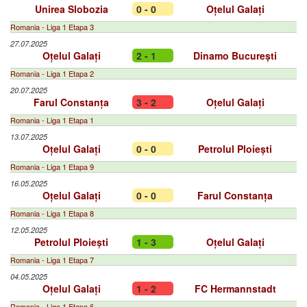
Unirea Slobozia
0 - 0
Oțelul Galați
Romania - Liga 1 Etapa 3
27.07.2025
Oțelul Galați
2 - 1
Dinamo București
Romania - Liga 1 Etapa 2
20.07.2025
Farul Constanța
3 - 2
Oțelul Galați
Romania - Liga 1 Etapa 1
13.07.2025
Oțelul Galați
0 - 0
Petrolul Ploiești
Romania - Liga 1 Etapa 9
16.05.2025
Oțelul Galați
0 - 0
Farul Constanța
Romania - Liga 1 Etapa 8
12.05.2025
Petrolul Ploiești
1 - 3
Oțelul Galați
Romania - Liga 1 Etapa 7
04.05.2025
Oțelul Galați
1 - 2
FC Hermannstadt
Romania - Liga 1 Etapa 6