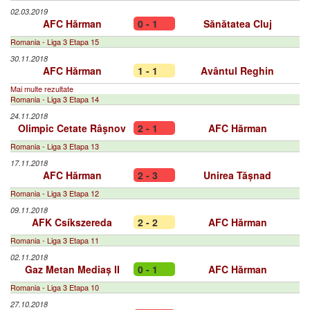
02.03.2019
AFC Hărman
0 - 1
Sănătatea Cluj
Romania - Liga 3 Etapa 15
30.11.2018
AFC Hărman
1 - 1
Avântul Reghin
Mai multe rezultate
Romania - Liga 3 Etapa 14
24.11.2018
Olimpic Cetate Râşnov
2 - 1
AFC Hărman
Romania - Liga 3 Etapa 13
17.11.2018
AFC Hărman
2 - 3
Unirea Tășnad
Romania - Liga 3 Etapa 12
09.11.2018
AFK Csíkszereda
2 - 2
AFC Hărman
Romania - Liga 3 Etapa 11
02.11.2018
Gaz Metan Mediaș II
0 - 1
AFC Hărman
Romania - Liga 3 Etapa 10
27.10.2018