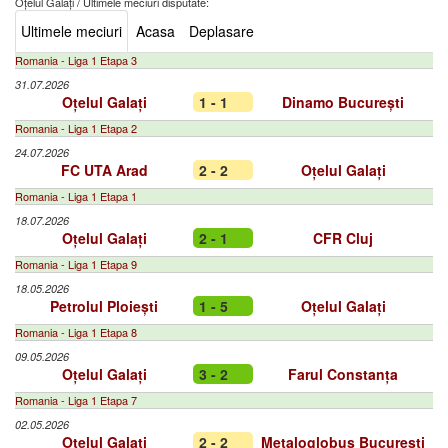
Oțelul Galați
/
Ultimele meciuri disputate:
Ultimele meciuri
Acasa
Deplasare
Romania - Liga 1 Etapa 3
31.07.2026
Oțelul Galați
1 - 1
Dinamo București
Romania - Liga 1 Etapa 2
24.07.2026
FC UTA Arad
2 - 2
Oțelul Galați
Romania - Liga 1 Etapa 1
18.07.2026
Oțelul Galați
2 - 1
CFR Cluj
Romania - Liga 1 Etapa 9
18.05.2026
Petrolul Ploiești
1 - 5
Oțelul Galați
Romania - Liga 1 Etapa 8
09.05.2026
Oțelul Galați
3 - 2
Farul Constanța
Romania - Liga 1 Etapa 7
02.05.2026
Oțelul Galați
2 - 2
Metaloglobus București