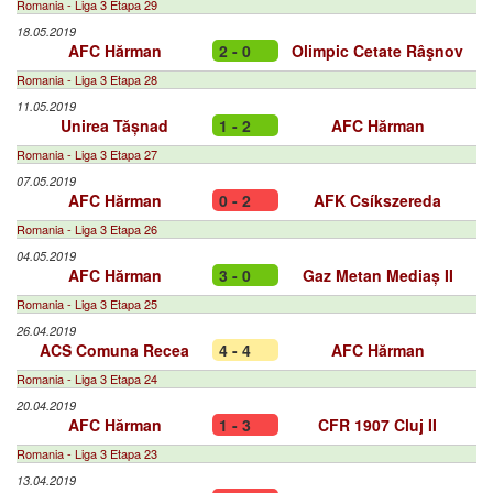
Romania - Liga 3 Etapa 29
18.05.2019
AFC Hărman
2 - 0
Olimpic Cetate Râşnov
Romania - Liga 3 Etapa 28
11.05.2019
Unirea Tășnad
1 - 2
AFC Hărman
Romania - Liga 3 Etapa 27
07.05.2019
AFC Hărman
0 - 2
AFK Csíkszereda
Romania - Liga 3 Etapa 26
04.05.2019
AFC Hărman
3 - 0
Gaz Metan Mediaș II
Romania - Liga 3 Etapa 25
26.04.2019
ACS Comuna Recea
4 - 4
AFC Hărman
Romania - Liga 3 Etapa 24
20.04.2019
AFC Hărman
1 - 3
CFR 1907 Cluj II
Romania - Liga 3 Etapa 23
13.04.2019