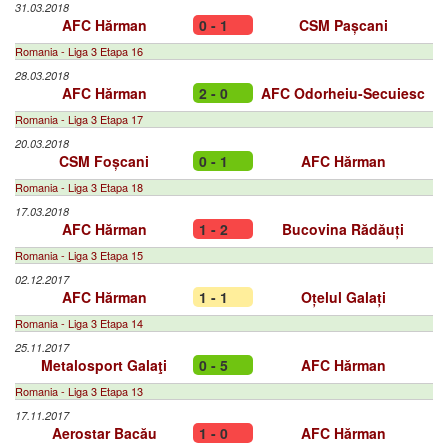
31.03.2018
AFC Hărman
0 - 1
CSM Pașcani
Romania - Liga 3 Etapa 16
28.03.2018
AFC Hărman
2 - 0
AFC Odorheiu-Secuiesc
Romania - Liga 3 Etapa 17
20.03.2018
CSM Foșcani
0 - 1
AFC Hărman
Romania - Liga 3 Etapa 18
17.03.2018
AFC Hărman
1 - 2
Bucovina Rădăuți
Romania - Liga 3 Etapa 15
02.12.2017
AFC Hărman
1 - 1
Oțelul Galați
Romania - Liga 3 Etapa 14
25.11.2017
Metalosport Galaţi
0 - 5
AFC Hărman
Romania - Liga 3 Etapa 13
17.11.2017
Aerostar Bacău
1 - 0
AFC Hărman