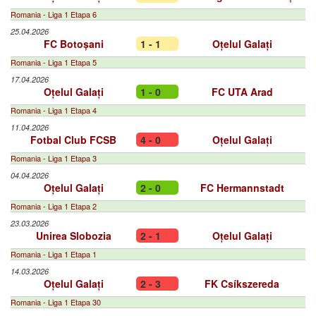
Romania - Liga 1 Etapa 6
25.04.2026
FC Botoșani
1 - 1
Oțelul Galați
Romania - Liga 1 Etapa 5
17.04.2026
Oțelul Galați
1 - 0
FC UTA Arad
Romania - Liga 1 Etapa 4
11.04.2026
Fotbal Club FCSB
4 - 0
Oțelul Galați
Romania - Liga 1 Etapa 3
04.04.2026
Oțelul Galați
2 - 0
FC Hermannstadt
Romania - Liga 1 Etapa 2
23.03.2026
Unirea Slobozia
2 - 1
Oțelul Galați
Romania - Liga 1 Etapa 1
14.03.2026
Oțelul Galați
2 - 3
FK Csíkszereda
Romania - Liga 1 Etapa 30