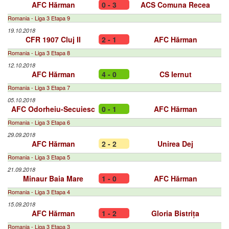
AFC Hărman
0 - 3
ACS Comuna Recea
Romania - Liga 3 Etapa 9
19.10.2018
CFR 1907 Cluj II
2 - 1
AFC Hărman
Romania - Liga 3 Etapa 8
12.10.2018
AFC Hărman
4 - 0
CS Iernut
Romania - Liga 3 Etapa 7
05.10.2018
AFC Odorheiu-Secuiesc
0 - 1
AFC Hărman
Romania - Liga 3 Etapa 6
29.09.2018
AFC Hărman
2 - 2
Unirea Dej
Romania - Liga 3 Etapa 5
21.09.2018
Minaur Baia Mare
1 - 0
AFC Hărman
Romania - Liga 3 Etapa 4
15.09.2018
AFC Hărman
1 - 2
Gloria Bistrița
Romania - Liga 3 Etapa 3