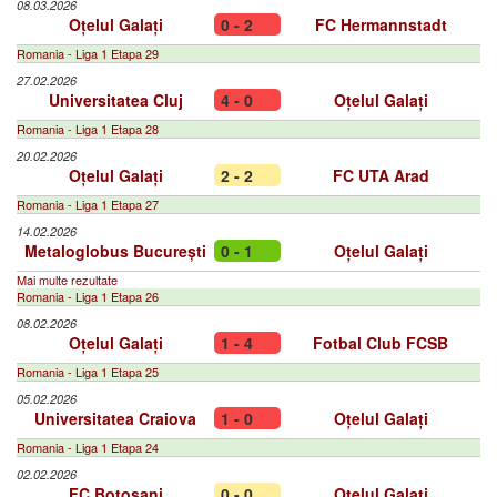
08.03.2026
Oțelul Galați
0 - 2
FC Hermannstadt
Romania - Liga 1 Etapa 29
27.02.2026
Universitatea Cluj
4 - 0
Oțelul Galați
Romania - Liga 1 Etapa 28
20.02.2026
Oțelul Galați
2 - 2
FC UTA Arad
Romania - Liga 1 Etapa 27
14.02.2026
Metaloglobus București
0 - 1
Oțelul Galați
Mai multe rezultate
Romania - Liga 1 Etapa 26
08.02.2026
Oțelul Galați
1 - 4
Fotbal Club FCSB
Romania - Liga 1 Etapa 25
05.02.2026
Universitatea Craiova
1 - 0
Oțelul Galați
Romania - Liga 1 Etapa 24
02.02.2026
FC Botoșani
0 - 0
Oțelul Galați