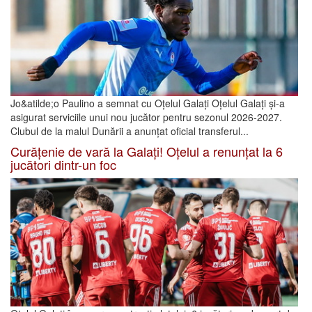
Jo&atilde;o Paulino a semnat cu Oțelul Galați Oțelul Galați și-a
asigurat serviciile unui nou jucător pentru sezonul 2026-2027.
Clubul de la malul Dunării a anunțat oficial transferul...
Curățenie de vară la Galați! Oțelul a renunțat la 6
jucători dintr-un foc