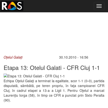
Toggl
navig
Oțelul Galați
30.10.2010 - 16:56
Etapa 13: Otelul Galati - CFR Cluj 1-1
Echipa Oţelul Galaţi a terminat la egalitate, scor 1-1 (0-0), partida
disputată, sâmbătă, pe teren propriu, în faţa campioanei CFR
Cluj, în cadrul etapei a 13-a a Ligii 1. Pentru Oţelul a marcat
Laurenţiu Iorga (58), în timp ce CFR a punctat prin Sixto Peralta
(90).