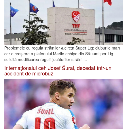
Problemele cu regula străinilor &icirc;n Super Lig: cluburile mari
cer o creștere a plafonului Marile echipe din S&uuml;per Lig
solicită modificarea regulii jucătorilor străini:...
Internaţionalul ceh Josef Šural, decedat într-un
accident de microbuz