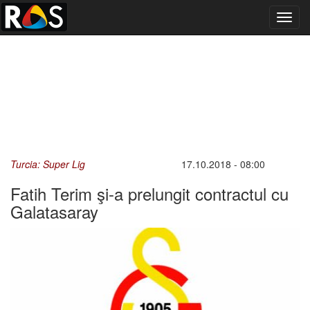
Toggl
navig
Turcia: Super Lig
17.10.2018 - 08:00
Fatih Terim şi-a prelungit contractul cu
Galatasaray