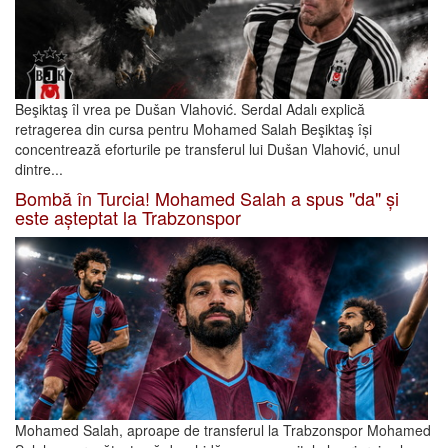
Beşiktaş îl vrea pe Dušan Vlahović. Serdal Adalı explică
retragerea din cursa pentru Mohamed Salah Beşiktaş își
concentrează eforturile pe transferul lui Dušan Vlahović, unul
dintre...
Bombă în Turcia! Mohamed Salah a spus "da" și
este așteptat la Trabzonspor
Mohamed Salah, aproape de transferul la Trabzonspor Mohamed