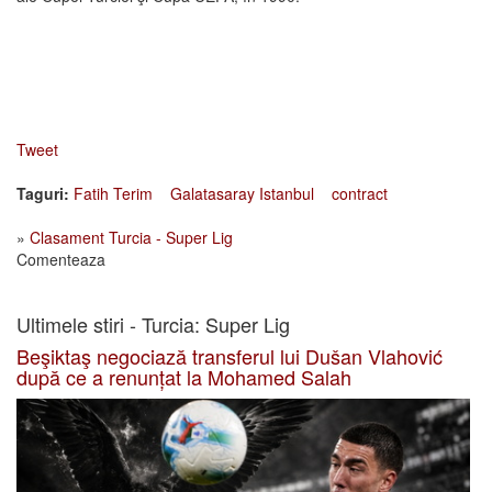
Tweet
Taguri:
Fatih Terim
Galatasaray Istanbul
contract
»
Clasament Turcia - Super Lig
Comenteaza
Ultimele stiri - Turcia: Super Lig
Beşiktaş negociază transferul lui Dušan Vlahović
după ce a renunțat la Mohamed Salah