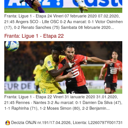
Franta: Ligue 1 - Etapa 24 Vineri 07 februarie 2020 07.02.2020,
21:45 Angers SCO - Lille OSC 0-2 Au marcat: 0-1 Victor Osimhen
(17), 0-2 Renato Sanches (75) Sambata 08 februarie 2020...
Franta: Ligue 1 - Etapa 22
Franta: Ligue 1 - Etapa 22 Vineri 31 ianuarie 2020 31.01.2020,
21:45 Rennes - Nantes 3-2 Au marcat: 0-1 Damien Da Silva (47),
1-1 Raphinha (71), 1-2 Moses Simon (80), 2-2 Benjamin...
Decizia ONJN nr.191/17.04.2026, Licenta: L2260797Y001731