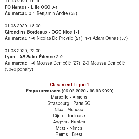
01.03.2020, 16:00
FC Nantes - Lille OSC 0-1
Au marcat:
0-1 Benjamin Andre (58)
01.03.2020, 18:00
Girondins Bordeaux - OGC Nice 1-1
Au marcat:
1-0 Nicolas De Preville (21), 1-1 Adam Ounas (57)
01.03.2020, 22:00
Lyon - AS Saint-Étienne 2-0
Au marcat:
1-0 Moussa Dembélé (27), 2-0 Moussa Dembélé
(90+6 penalty)
Clasament Ligue 1
Etapa urmatoare (06.03.2020 - 08.03.2020)
Marseille - Amiens
Strasbourg - Paris SG
Nice - Monaco
Dijon - Toulouse
Angers - Nantes
Metz - Nîmes
Reims - Brest