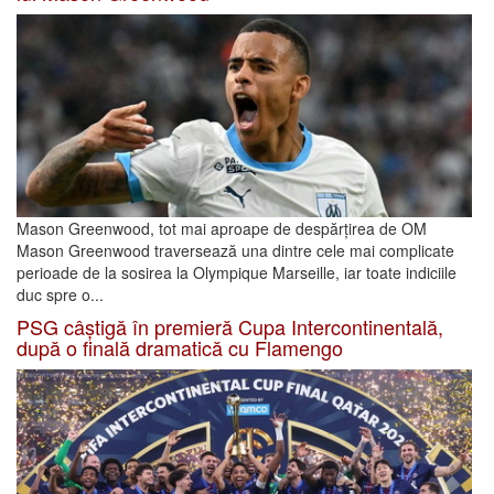
Mason Greenwood, tot mai aproape de despărțirea de OM
Mason Greenwood traversează una dintre cele mai complicate
perioade de la sosirea la Olympique Marseille, iar toate indiciile
duc spre o...
PSG câștigă în premieră Cupa Intercontinentală,
după o finală dramatică cu Flamengo