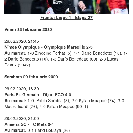
Franta: Ligue 1 - Etapa 27
Vineri 28 februarie 2020
28.02.2020, 21:45
Nîmes Olympique - Olympique Marseille 2-3
Au marcat:
1-0 Zinedine Ferhat (5), 1-1 Darío Benedetto (10), 1-
2 Darío Benedetto (10), 1-3 Darío Benedetto (69), 2-3 Lucas
Deaux (90+2)
Sambata 29 februarie 2020
29.02.2020, 18:30
Paris St. Germain - Dijon FCO 4-0
Au marcat:
1-0 Pablo Sarabia (3), 2-0 Kylian Mbappé (74), 3-0
Mauro Icardi (76), 4-0 Kylian Mbappé (90+1)
29.02.2020, 21:00
Amiens SC - FC Metz 0-1
Au marcat:
0-1 Farid Boulaya (26)