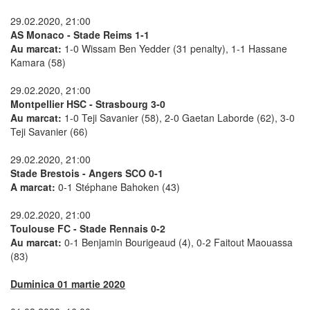
29.02.2020, 21:00
AS Monaco - Stade Reims 1-1
Au marcat:
1-0 Wissam Ben Yedder (31 penalty), 1-1 Hassane
Kamara (58)
29.02.2020, 21:00
Montpellier HSC - Strasbourg 3-0
Au marcat:
1-0 Teji Savanier (58), 2-0 Gaetan Laborde (62), 3-0
Teji Savanier (66)
29.02.2020, 21:00
Stade Brestois - Angers SCO 0-1
A marcat:
0-1 Stéphane Bahoken (43)
29.02.2020, 21:00
Toulouse FC - Stade Rennais 0-2
Au marcat:
0-1 Benjamin Bourigeaud (4), 0-2 Faitout Maouassa
(83)
Duminica 01 martie 2020