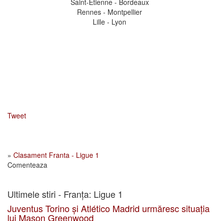
Saint-Etienne - Bordeaux
Rennes - Montpellier
Lille - Lyon
Tweet
»
Clasament Franta - Ligue 1
Comenteaza
Ultimele stiri - Franța: Ligue 1
Juventus Torino și Atlético Madrid urmăresc situația
lui Mason Greenwood