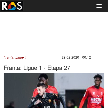
Toggl
navig
Franța: Ligue 1
29.02.2020 - 00:12
Franta: Ligue 1 - Etapa 27