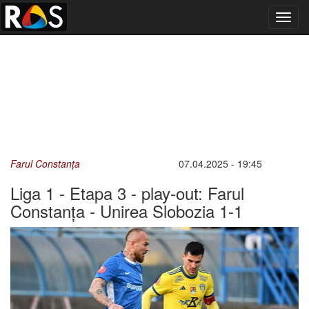
Toggl
navig
Farul Constanța
07.04.2025 - 19:45
Liga 1 - Etapa 3 - play-out: Farul
Constanța - Unirea Slobozia 1-1