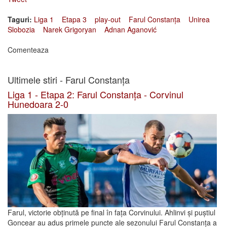
Taguri:
Liga 1
Etapa 3
play-out
Farul Constanța
Unirea
Slobozia
Narek Grigoryan
Adnan Aganović
Comenteaza
Ultimele stiri - Farul Constanța
Liga 1 - Etapa 2: Farul Constanța - Corvinul
Hunedoara 2-0
Farul, victorie obținută pe final în fața Corvinului. Ahlinvi și puștiul
Goncear au adus primele puncte ale sezonului Farul Constanța a