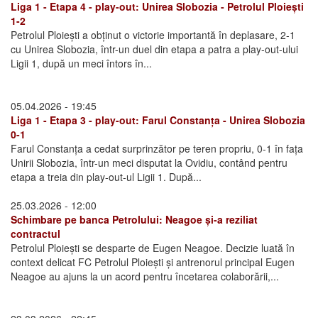
Liga 1 - Etapa 4 - play-out: Unirea Slobozia - Petrolul Ploiești
1-2
Petrolul Ploiești a obținut o victorie importantă în deplasare, 2-1
cu Unirea Slobozia, într-un duel din etapa a patra a play-out-ului
Ligii 1, după un meci întors în...
05.04.2026 - 19:45
Liga 1 - Etapa 3 - play-out: Farul Constanța - Unirea Slobozia
0-1
Farul Constanța a cedat surprinzător pe teren propriu, 0-1 în fața
Unirii Slobozia, într-un meci disputat la Ovidiu, contând pentru
etapa a treia din play-out-ul Ligii 1. După...
25.03.2026 - 12:00
Schimbare pe banca Petrolului: Neagoe și-a reziliat
contractul
Petrolul Ploiești se desparte de Eugen Neagoe. Decizie luată în
context delicat FC Petrolul Ploiești și antrenorul principal Eugen
Neagoe au ajuns la un acord pentru încetarea colaborării,...