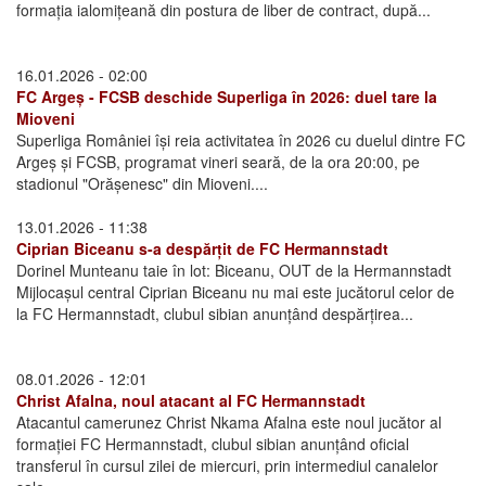
formația ialomițeană din postura de liber de contract, după...
16.01.2026 - 02:00
FC Argeș - FCSB deschide Superliga în 2026: duel tare la
Mioveni
Superliga României își reia activitatea în 2026 cu duelul dintre FC
Argeș și FCSB, programat vineri seară, de la ora 20:00, pe
stadionul "Orășenesc" din Mioveni....
13.01.2026 - 11:38
Ciprian Biceanu s-a despărțit de FC Hermannstadt
Dorinel Munteanu taie în lot: Biceanu, OUT de la Hermannstadt
Mijlocașul central Ciprian Biceanu nu mai este jucătorul celor de
la FC Hermannstadt, clubul sibian anunțând despărțirea...
08.01.2026 - 12:01
Christ Afalna, noul atacant al FC Hermannstadt
Atacantul camerunez Christ Nkama Afalna este noul jucător al
formației FC Hermannstadt, clubul sibian anunțând oficial
transferul în cursul zilei de miercuri, prin intermediul canalelor