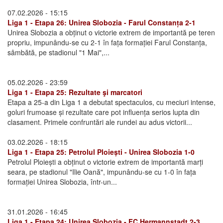
07.02.2026 - 15:15
Liga 1 - Etapa 26: Unirea Slobozia - Farul Constanța 2-1
Unirea Slobozia a obținut o victorie extrem de importantă pe teren
propriu, impunându-se cu 2-1 în fața formației Farul Constanța,
sâmbătă, pe stadionul "1 Mai",...
05.02.2026 - 23:59
Liga 1 - Etapa 25: Rezultate şi marcatori
Etapa a 25-a din Liga 1 a debutat spectaculos, cu meciuri intense,
goluri frumoase și rezultate care pot influența serios lupta din
clasament. Primele confruntări ale rundei au adus victorii...
03.02.2026 - 18:15
Liga 1 - Etapa 25: Petrolul Ploiești - Unirea Slobozia 1-0
Petrolul Ploiești a obținut o victorie extrem de importantă marți
seara, pe stadionul "Ilie Oană", impunându-se cu 1-0 în fața
formației Unirea Slobozia, într-un...
31.01.2026 - 16:45
Liga 1 - Etapa 24: Unirea Slobozia - FC Hermannstadt 2-3