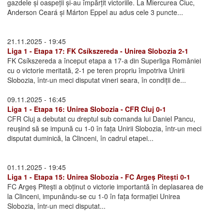
gazdele și oaspeții și-au împărțit victoriile. La Miercurea Ciuc,
Anderson Ceará și Márton Eppel au adus cele 3 puncte...
21.11.2025 - 19:45
Liga 1 - Etapa 17: FK Csíkszereda - Unirea Slobozia 2-1
FK Csíkszereda a început etapa a 17-a din Superliga României
cu o victorie meritată, 2-1 pe teren propriu împotriva Unirii
Slobozia, într-un meci disputat vineri seara, în condiții de...
09.11.2025 - 16:45
Liga 1 - Etapa 16: Unirea Slobozia - CFR Cluj 0-1
CFR Cluj a debutat cu dreptul sub comanda lui Daniel Pancu,
reușind să se impună cu 1-0 în fața Unirii Slobozia, într-un meci
disputat duminică, la Clinceni, în cadrul etapei...
01.11.2025 - 19:45
Liga 1 - Etapa 15: Unirea Slobozia - FC Argeș Pitești 0-1
FC Argeș Pitești a obținut o victorie importantă în deplasarea de
la Clinceni, impunându-se cu 1-0 în fața formației Unirea
Slobozia, într-un meci disputat...