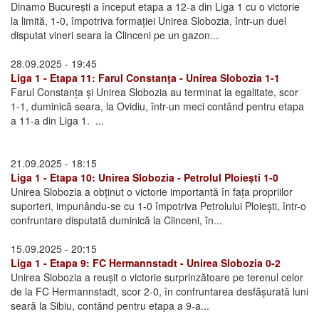
Dinamo București a început etapa a 12-a din Liga 1 cu o victorie
la limită, 1-0, împotriva formației Unirea Slobozia, într-un duel
disputat vineri seara la Clinceni pe un gazon...
28.09.2025 - 19:45
Liga 1 - Etapa 11: Farul Constanţa - Unirea Slobozia 1-1
Farul Constanța și Unirea Slobozia au terminat la egalitate, scor
1-1, duminică seara, la Ovidiu, într-un meci contând pentru etapa
a 11-a din Liga 1. ...
21.09.2025 - 18:15
Liga 1 - Etapa 10: Unirea Slobozia - Petrolul Ploiești 1-0
Unirea Slobozia a obținut o victorie importantă în fața propriilor
suporteri, impunându-se cu 1-0 împotriva Petrolului Ploiești, într-o
confruntare disputată duminică la Clinceni, în...
15.09.2025 - 20:15
Liga 1 - Etapa 9: FC Hermannstadt - Unirea Slobozia 0-2
Unirea Slobozia a reușit o victorie surprinzătoare pe terenul celor
de la FC Hermannstadt, scor 2-0, în confruntarea desfășurată luni
seară la Sibiu, contând pentru etapa a 9-a...