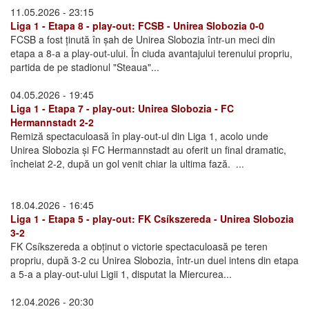
11.05.2026 - 23:15
Liga 1 - Etapa 8 - play-out: FCSB - Unirea Slobozia 0-0
FCSB a fost ținută în șah de Unirea Slobozia într-un meci din
etapa a 8-a a play-out-ului. În ciuda avantajului terenului propriu,
partida de pe stadionul "Steaua"...
04.05.2026 - 19:45
Liga 1 - Etapa 7 - play-out: Unirea Slobozia - FC
Hermannstadt 2-2
Remiză spectaculoasă în play-out-ul din Liga 1, acolo unde
Unirea Slobozia și FC Hermannstadt au oferit un final dramatic,
încheiat 2-2, după un gol venit chiar la ultima fază. ...
18.04.2026 - 16:45
Liga 1 - Etapa 5 - play-out: FK Csíkszereda - Unirea Slobozia
3-2
FK Csíkszereda a obținut o victorie spectaculoasă pe teren
propriu, după 3-2 cu Unirea Slobozia, într-un duel intens din etapa
a 5-a a play-out-ului Ligii 1, disputat la Miercurea...
12.04.2026 - 20:30