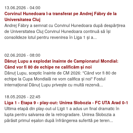
13.06.2026 - 04:00
Corvinul Hunedoara l-a transferat pe Andrej Fábry de la
Universitatea Cluj
Andrej Fábry a semnat cu Corvinul Hunedoara după despărțirea
de Universitatea Cluj Corvinul Hunedoara continuă să își
consolideze lotul pentru revenirea în Liga 1 și a...
02.06.2026 - 08:00
Dănuț Lupu a explodat înainte de Campionatul Mondial:
Când vor fi 80 de echipe ne calificăm și noi
Dănuț Lupu, sceptic înainte de CM 2026: "Când vor fi 80 de
echipe la Cupa Mondială ne vom califica și noi" Fostul
internațional Dănuț Lupu privește cu multă rezervă...
18.05.2026 - 22:45
Liga 1 - Etapa 9 - play-out: Unirea Slobozia - FC UTA Arad 0-1
Ultima etapă din play-out-ul Ligii 1 a adus un final dramatic în
lupta pentru salvarea de la retrogradare. Unirea Slobozia a
părăsit primul eșalon după înfrângerea suferită pe teren...