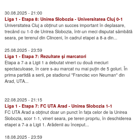
30.08.2025 - 21:00
Liga 1 - Etapa 8: Unirea Slobozia - Universitatea Cluj 0-1
Universitatea Cluj a obținut un succes important în deplasare,
trecând cu 1-0 de Unirea Slobozia, într-un meci disputat sâmbătă
seara, pe terenul din Clinceni, în cadrul etapei a 8-a din...
25.08.2025 - 23:59
Liga 1 - Etapa 7: Rezultate şi marcatori
Etapa a 7-a a Ligii 1 a debutat vineri cu două meciuri
spectaculoase, în care s-au marcat nu mai puțin de 5 goluri. În
prima partidă a serii, pe stadionul "Francisc von Neuman" din
Arad, UTA...
22.08.2025 - 21:15
Liga 1 - Etapa 7: FC UTA Arad - Unirea Slobozia 1-1
FC UTA Arad a obținut doar un punct în fața celor de la Unirea
Slobozia, scor 1-1, vineri seara, pe teren propriu, în deschiderea
etapei a 7-a a Ligii 1. Arădenii au început...
18.08.2025 - 23:59