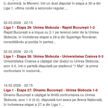
0, duminică, la Mioveni, într-un duel disputat în etapa a 30-a din
Liga 1, ultima rundă a sezonului regular....
02.03.2026 - 22:15
Liga 1 - Etapa 29: Unirea Slobozia - Rapid București 1-2
Rapid București s-a impus cu 2-1 pe terenul celor de la Unirea
Slobozia, în închiderea etapei a 29-a din Superliga României,
consolidându-și poziția în partea...
22.02.2026 - 22:15
Liga 1 - Etapa 28: Unirea Slobozia - Universitatea Craiova 0-3
Universitatea Craiova a câștigat clar duelul cu Unirea Slobozia,
scor 3-0, într-o partidă disputată pe stadionul "1 Mai", la prima
confruntare în nocturnă...
16.02.2026 - 22:15
Liga 1 - Etapa 27: Dinamo București - Unirea Slobozia 1-0
Dinamo București a câștigat la limită confruntarea cu Unirea
Slobozia, scor 1-0 (0-0), disputată luni seara pe Arena Națională,
în încheierea etapei a 27-a din Liga 1....