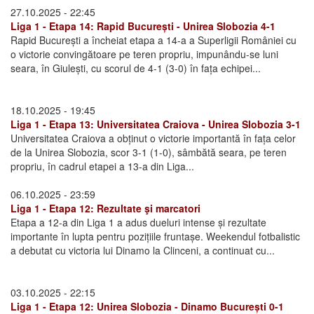
27.10.2025 - 22:45
Liga 1 - Etapa 14: Rapid București - Unirea Slobozia 4-1
Rapid București a încheiat etapa a 14-a a Superligii României cu
o victorie convingătoare pe teren propriu, impunându-se luni
seara, în Giulești, cu scorul de 4-1 (3-0) în fața echipei...
18.10.2025 - 19:45
Liga 1 - Etapa 13: Universitatea Craiova - Unirea Slobozia 3-1
Universitatea Craiova a obținut o victorie importantă în fața celor
de la Unirea Slobozia, scor 3-1 (1-0), sâmbătă seara, pe teren
propriu, în cadrul etapei a 13-a din Liga...
06.10.2025 - 23:59
Liga 1 - Etapa 12: Rezultate şi marcatori
Etapa a 12-a din Liga 1 a adus dueluri intense și rezultate
importante în lupta pentru pozițiile fruntașe. Weekendul fotbalistic
a debutat cu victoria lui Dinamo la Clinceni, a continuat cu...
03.10.2025 - 22:15
Liga 1 - Etapa 12: Unirea Slobozia - Dinamo București 0-1