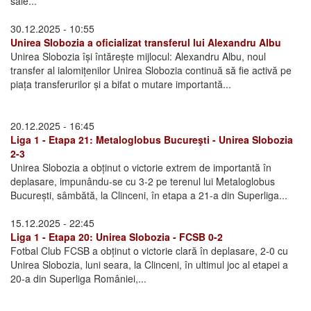
sale...
30.12.2025 - 10:55
Unirea Slobozia a oficializat transferul lui Alexandru Albu
Unirea Slobozia își întărește mijlocul: Alexandru Albu, noul
transfer al ialomițenilor Unirea Slobozia continuă să fie activă pe
piața transferurilor și a bifat o mutare importantă...
20.12.2025 - 16:45
Liga 1 - Etapa 21: Metaloglobus Bucureşti - Unirea Slobozia
2-3
Unirea Slobozia a obținut o victorie extrem de importantă în
deplasare, impunându-se cu 3-2 pe terenul lui Metaloglobus
București, sâmbătă, la Clinceni, în etapa a 21-a din Superliga...
15.12.2025 - 22:45
Liga 1 - Etapa 20: Unirea Slobozia - FCSB 0-2
Fotbal Club FCSB a obținut o victorie clară în deplasare, 2-0 cu
Unirea Slobozia, luni seara, la Clinceni, în ultimul joc al etapei a
20-a din Superliga României,...