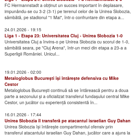
FC Hermannstadt a obținut un succes important în deplasare,
impunându-se cu 3-2 (3-1) pe terenul celor de la Unirea Slobozia,
sâmbătă, pe stadionul "1 Mai", într-o confruntare din etapa a...
24.01.2026 - 19:15
Liga 1 - Etapa 23: Universitatea Cluj - Unirea Slobozia 1-0
Universitatea Cluj a învins-o pe Unirea Slobozia cu scorul de 1-0,
sâmbătă seara, pe "Cluj Arena", într-un meci din etapa a 23-a a
Superligii României. Unicul...
19.01.2026 - 02:00
Metaloglobus București își întărește defensiva cu Mike
Cestor
Metaloglobus București continuă să se întărească pentru a doua
parte a sezonului și a oficializat transferul fundașului central Mike
Cestor, un jucător cu experiență consistentă în...
16.01.2026 - 17:44
Unirea Slobozia îl transferă pe atacantul israelian Guy Dahan
Unirea Slobozia își întărește compartimentul ofensiv prin
transferul atacantului israelian Guy Dahan, jucător care a ajuns la