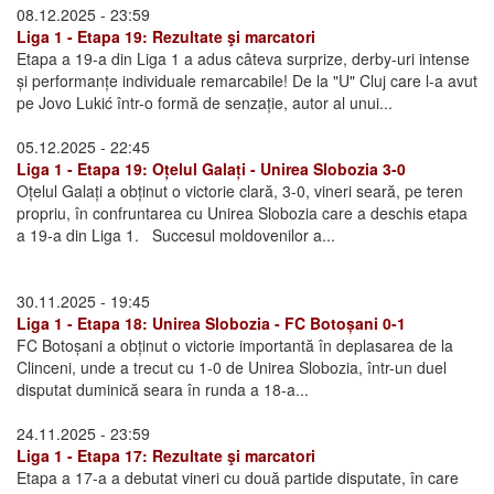
08.12.2025 - 23:59
Liga 1 - Etapa 19: Rezultate şi marcatori
Etapa a 19-a din Liga 1 a adus câteva surprize, derby-uri intense
și performanțe individuale remarcabile! De la "U" Cluj care l-a avut
pe Jovo Lukić într-o formă de senzație, autor al unui...
05.12.2025 - 22:45
Liga 1 - Etapa 19: Oțelul Galați - Unirea Slobozia 3-0
Oțelul Galați a obținut o victorie clară, 3-0, vineri seară, pe teren
propriu, în confruntarea cu Unirea Slobozia care a deschis etapa
a 19-a din Liga 1. Succesul moldovenilor a...
30.11.2025 - 19:45
Liga 1 - Etapa 18: Unirea Slobozia - FC Botoșani 0-1
FC Botoșani a obținut o victorie importantă în deplasarea de la
Clinceni, unde a trecut cu 1-0 de Unirea Slobozia, într-un duel
disputat duminică seara în runda a 18-a...
24.11.2025 - 23:59
Liga 1 - Etapa 17: Rezultate şi marcatori
Etapa a 17-a a debutat vineri cu două partide disputate, în care