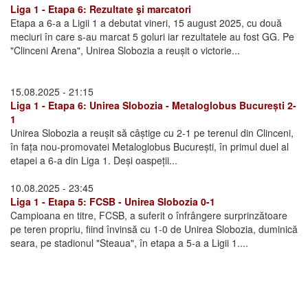
Liga 1 - Etapa 6: Rezultate şi marcatori
Etapa a 6-a a Ligii 1 a debutat vineri, 15 august 2025, cu două
meciuri în care s-au marcat 5 goluri iar rezultatele au fost GG. Pe
"Clinceni Arena", Unirea Slobozia a reușit o victorie...
15.08.2025 - 21:15
Liga 1 - Etapa 6: Unirea Slobozia - Metaloglobus București 2-
1
Unirea Slobozia a reușit să câștige cu 2-1 pe terenul din Clinceni,
în fața nou-promovatei Metaloglobus București, în primul duel al
etapei a 6-a din Liga 1. Deși oaspeții...
10.08.2025 - 23:45
Liga 1 - Etapa 5: FCSB - Unirea Slobozia 0-1
Campioana en titre, FCSB, a suferit o înfrângere surprinzătoare
pe teren propriu, fiind învinsă cu 1-0 de Unirea Slobozia, duminică
seara, pe stadionul "Steaua", în etapa a 5-a a Ligii 1....